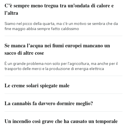
C’è sempre meno tregua tra un’ondata di calore e
l’altra
Siamo nel picco della quarta, ma c'è un motivo se sembra che da
fine maggio abbia sempre fatto caldissimo
Se manca l’acqua nei fiumi europei mancano un
sacco di altre cose
È un grande problema non solo per l'agricoltura, ma anche per il
trasporto delle merci e la produzione di energia elettrica
Le creme solari spiegate male
La cannabis fa davvero dormire meglio?
Un incendio così grave che ha causato un temporale