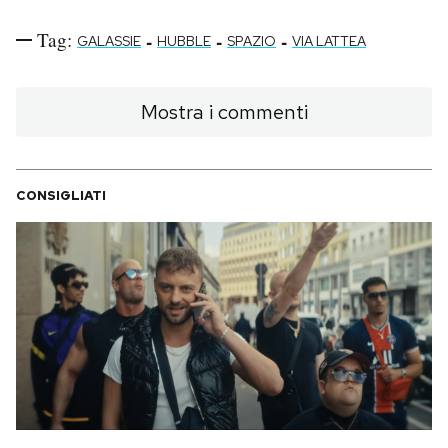
Tag:
-
-
-
GALASSIE
HUBBLE
SPAZIO
VIA LATTEA
Mostra i commenti
CONSIGLIATI