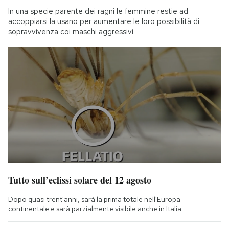
In una specie parente dei ragni le femmine restie ad
accoppiarsi la usano per aumentare le loro possibilità di
sopravvivenza coi maschi aggressivi
Tutto sull’eclissi solare del 12 agosto
Dopo quasi trent'anni, sarà la prima totale nell'Europa
continentale e sarà parzialmente visibile anche in Italia