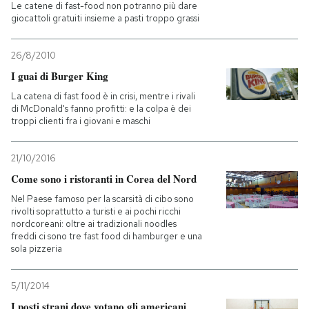
Le catene di fast-food non potranno più dare
giocattoli gratuiti insieme a pasti troppo grassi
26/8/2010
I guai di Burger King
La catena di fast food è in crisi, mentre i rivali
di McDonald's fanno profitti: e la colpa è dei
troppi clienti fra i giovani e maschi
21/10/2016
Come sono i ristoranti in Corea del Nord
Nel Paese famoso per la scarsità di cibo sono
rivolti soprattutto a turisti e ai pochi ricchi
nordcoreani: oltre ai tradizionali noodles
freddi ci sono tre fast food di hamburger e una
sola pizzeria
5/11/2014
I posti strani dove votano gli americani