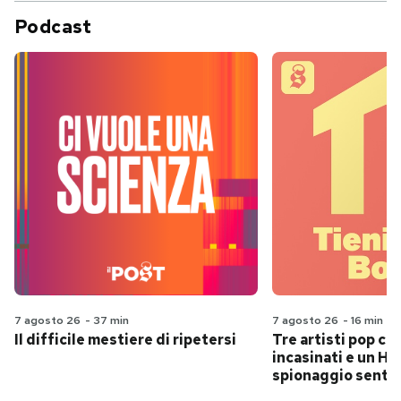
Podcast
7 agosto 26
-
37 min
7 agosto 26
-
16 min
Il difficile mestiere di ripetersi
Tre artisti pop ch
incasinati e un Hit
spionaggio senti