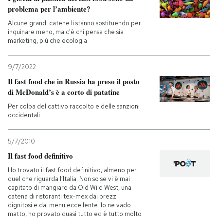
problema per l’ambiente?
Alcune grandi catene li stanno sostituendo per
inquinare meno, ma c'è chi pensa che sia
marketing, più che ecologia
9/7/2022
Il fast food che in Russia ha preso il posto
di McDonald’s è a corto di patatine
Per colpa del cattivo raccolto e delle sanzioni
occidentali
5/7/2010
Il fast food definitivo
Ho trovato il fast food definitivo, almeno per
quel che riguarda l’Italia. Non so se vi è mai
capitato di mangiare da Old Wild West, una
catena di ristoranti tex-mex dai prezzi
dignitosi e dal menu eccellente. Io ne vado
matto, ho provato quasi tutto ed è tutto molto