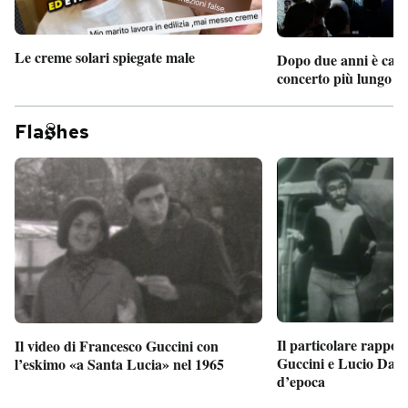
Le creme solari spiegate male
Dopo due anni è camb
concerto più lungo d
Fla
hes
Il particolare rappor
Il video di Francesco Guccini con
Guccini e Lucio Dalla
l’eskimo «a Santa Lucia» nel 1965
d’epoca