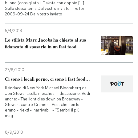
buono (consigliato il Dakota con doppio [...]
Sullo stesso tema:Dal vostro inviato links for
2009-09-24 Dal vostro inviato
5/4/2018
Lo stilista Marc Jacobs ha chiesto al suo
fidanzato di sposarlo in un fast food
27/8/2010
Ci sono i locali porno, ci sono i fast food…
Il sindaco di New York Michael Bloomberg da
Jon Stewart, sulla moschea in discussione. Vedi
anche: - The light dies down on Broadway -
Stewart contro Cramer - Post che non lo
erano - Next! - Inarrivabili - “Sembri il più
mag...
8/9/2010