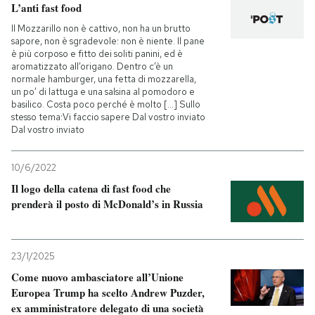
L’anti fast food
Il Mozzarillo non è cattivo, non ha un brutto
sapore, non è sgradevole: non è niente. Il pane
è più corposo e fitto dei soliti panini, ed è
aromatizzato all’origano. Dentro c’è un
normale hamburger, una fetta di mozzarella,
un po’ di lattuga e una salsina al pomodoro e
basilico. Costa poco perché è molto [...] Sullo
stesso tema:Vi faccio sapere Dal vostro inviato
Dal vostro inviato
10/6/2022
Il logo della catena di fast food che
prenderà il posto di McDonald’s in Russia
23/1/2025
Come nuovo ambasciatore all’Unione
Europea Trump ha scelto Andrew Puzder,
ex amministratore delegato di una società