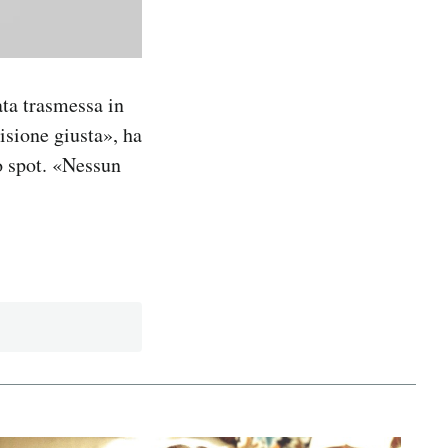
ata trasmessa in
isione giusta», ha
o spot. «Nessun