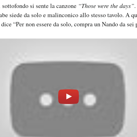
 sottofondo si sente la canzone
“Those were the days”
.
be siede da solo e malinconico allo stesso tavolo. A q
 dice “Per non essere da solo, compra un Nando da sei 