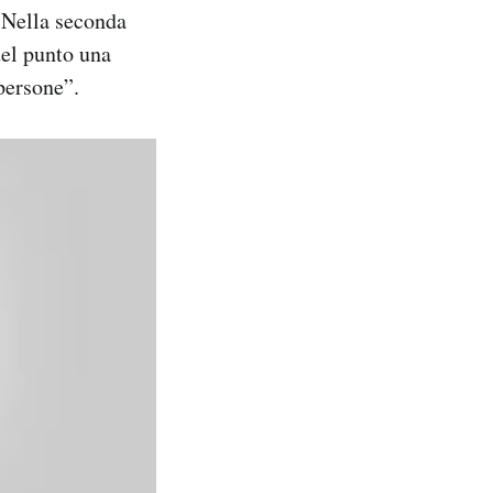
 Nella seconda
uel punto una
persone”.