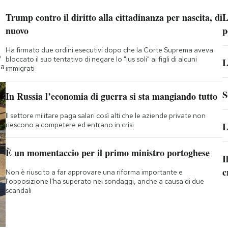
Trump contro il diritto alla cittadinanza per nascita, di
L
nuovo
p
Ha firmato due ordini esecutivi dopo che la Corte Suprema aveva
o
bloccato il suo tentativo di negare lo "ius soli" ai figli di alcuni
L
ta
immigrati
S
In Russia l’economia di guerra si sta mangiando tutto
Il settore militare paga salari così alti che le aziende private non
riescono a competere ed entrano in crisi
L
È un momentaccio per il primo ministro portoghese
I
c
Non è riuscito a far approvare una riforma importante e
l'opposizione l'ha superato nei sondaggi, anche a causa di due
scandali