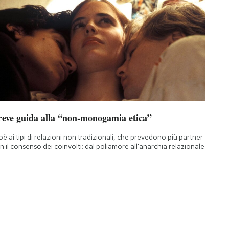
reve guida alla “non-monogamia etica”
oè ai tipi di relazioni non tradizionali, che prevedono più partner
n il consenso dei coinvolti: dal poliamore all'anarchia relazionale