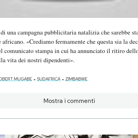
e di una campagna pubblicitaria natalizia che sarebbe st
te africano. «Crediamo fermamente che questa sia la dec
el comunicato stampa in cui ha annunciato il ritiro dell
la vita dei nostri dipendenti».
-
-
OBERT MUGABE
SUDAFRICA
ZIMBABWE
Mostra i commenti