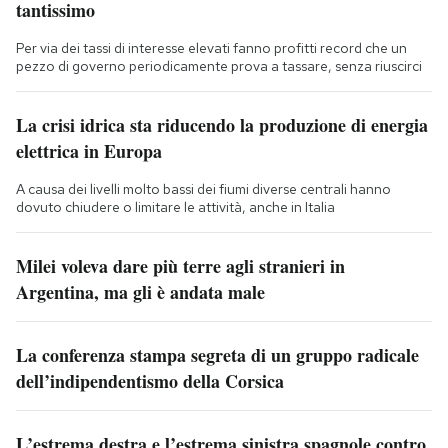
tantissimo
Per via dei tassi di interesse elevati fanno profitti record che un
pezzo di governo periodicamente prova a tassare, senza riuscirci
La crisi idrica sta riducendo la produzione di energia
elettrica in Europa
A causa dei livelli molto bassi dei fiumi diverse centrali hanno
dovuto chiudere o limitare le attività, anche in Italia
Milei voleva dare più terre agli stranieri in
Argentina, ma gli è andata male
La conferenza stampa segreta di un gruppo radicale
dell’indipendentismo della Corsica
L’estrema destra e l’estrema sinistra spagnole contro