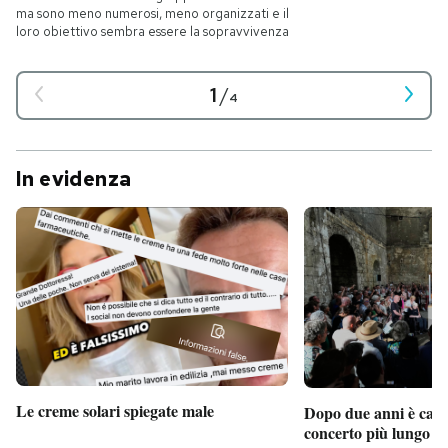
ma sono meno numerosi, meno organizzati e il
loro obiettivo sembra essere la sopravvivenza
1
/
4
In evidenza
Le creme solari spiegate male
Dopo due anni è camb
concerto più lungo d