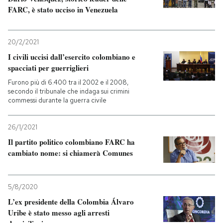
FARC, è stato ucciso in Venezuela
20/2/2021
I civili uccisi dall’esercito colombiano e
spacciati per guerriglieri
Furono più di 6.400 tra il 2002 e il 2008,
secondo il tribunale che indaga sui crimini
commessi durante la guerra civile
26/1/2021
Il partito politico colombiano FARC ha
cambiato nome: si chiamerà Comunes
5/8/2020
L’ex presidente della Colombia Álvaro
Uribe è stato messo agli arresti