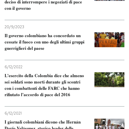
deciso di interrompere i negoziati di pace
con il governo
20/9/2023
Il governo colombiano ha concordato un
cessate il fuoco con uno degli ultimi gruppi
guerriglieri del paese
6/12/2022
L’esercito della Colombia dice che almeno
sei soldati sono morti durante gli scontri
con i combattenti delle FARC che hanno
rifiutato l’accordo di pace del 2016
6/12/2021
I giornali colombiani dicono che Hernán
Darío Velásquez, storico leader delle