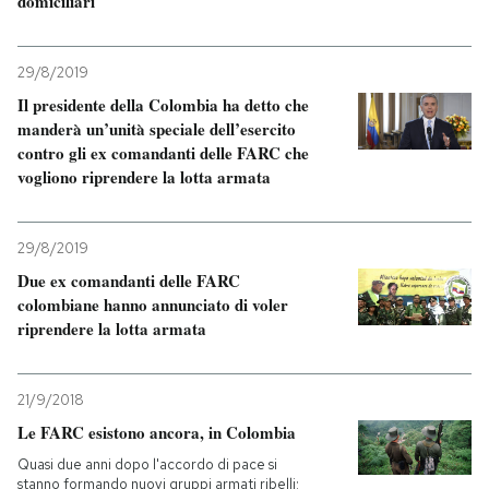
domiciliari
29/8/2019
Il presidente della Colombia ha detto che
manderà un’unità speciale dell’esercito
contro gli ex comandanti delle FARC che
vogliono riprendere la lotta armata
29/8/2019
Due ex comandanti delle FARC
colombiane hanno annunciato di voler
riprendere la lotta armata
21/9/2018
Le FARC esistono ancora, in Colombia
Quasi due anni dopo l'accordo di pace si
stanno formando nuovi gruppi armati ribelli: