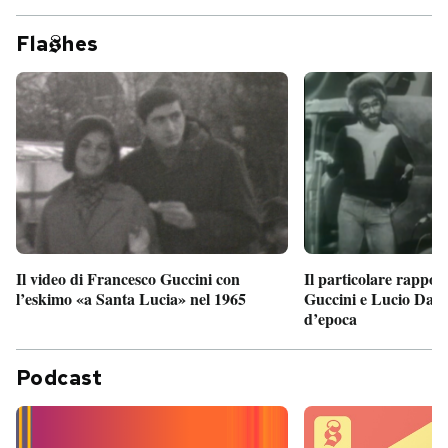
Fla
hes
Il particolare rappor
Il video di Francesco Guccini con
Guccini e Lucio Dalla
l’eskimo «a Santa Lucia» nel 1965
d’epoca
Podcast