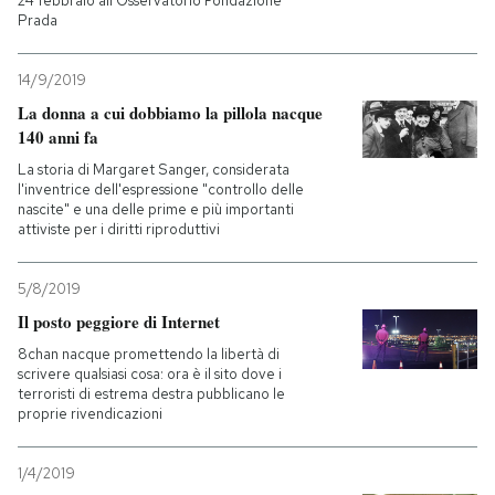
24 febbraio all'Osservatorio Fondazione
Prada
14/9/2019
La donna a cui dobbiamo la pillola nacque
140 anni fa
La storia di Margaret Sanger, considerata
l'inventrice dell'espressione "controllo delle
nascite" e una delle prime e più importanti
attiviste per i diritti riproduttivi
5/8/2019
Il posto peggiore di Internet
8chan nacque promettendo la libertà di
scrivere qualsiasi cosa: ora è il sito dove i
terroristi di estrema destra pubblicano le
proprie rivendicazioni
1/4/2019