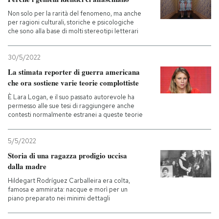
Non solo per la rarità del fenomeno, ma anche
per ragioni culturali, storiche e psicologiche
che sono alla base di molti stereotipi letterari
30/5/2022
La stimata reporter di guerra americana
che ora sostiene varie teorie complottiste
È Lara Logan, e il suo passato autorevole ha
permesso alle sue tesi di raggiungere anche
contesti normalmente estranei a queste teorie
5/5/2022
Storia di una ragazza prodigio uccisa
dalla madre
Hildegart Rodríguez Carballeira era colta,
famosa e ammirata: nacque e morì per un
piano preparato nei minimi dettagli