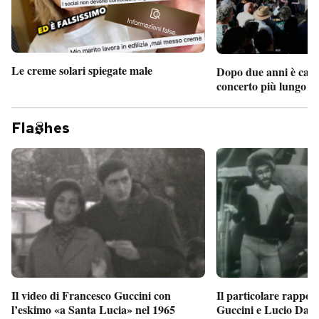
Le creme solari spiegate male
Dopo due anni è camb
concerto più lungo d
Fla
hes
Il particolare rappor
Il video di Francesco Guccini con
Guccini e Lucio Dalla
l’eskimo «a Santa Lucia» nel 1965