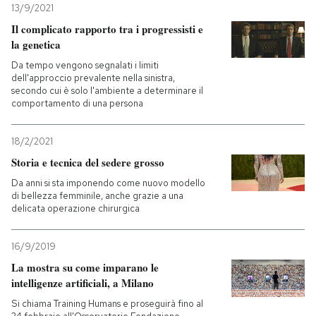
13/9/2021
Il complicato rapporto tra i progressisti e
la genetica
Da tempo vengono segnalati i limiti
dell'approccio prevalente nella sinistra,
secondo cui è solo l'ambiente a determinare il
comportamento di una persona
18/2/2021
Storia e tecnica del sedere grosso
Da anni si sta imponendo come nuovo modello
di bellezza femminile, anche grazie a una
delicata operazione chirurgica
16/9/2019
La mostra su come imparano le
intelligenze artificiali, a Milano
Si chiama Training Humans e proseguirà fino al