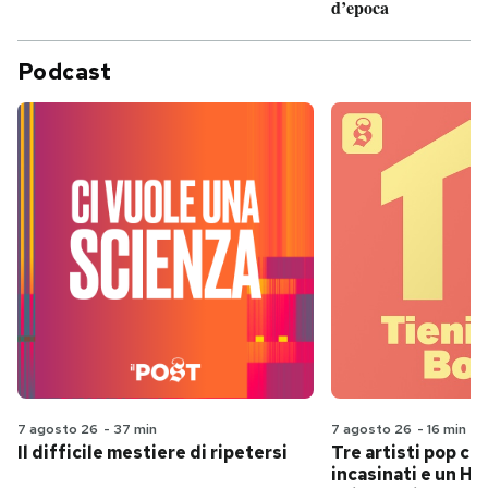
d’epoca
Podcast
7 agosto 26
-
37 min
7 agosto 26
-
16 min
Il difficile mestiere di ripetersi
Tre artisti pop ch
incasinati e un Hit