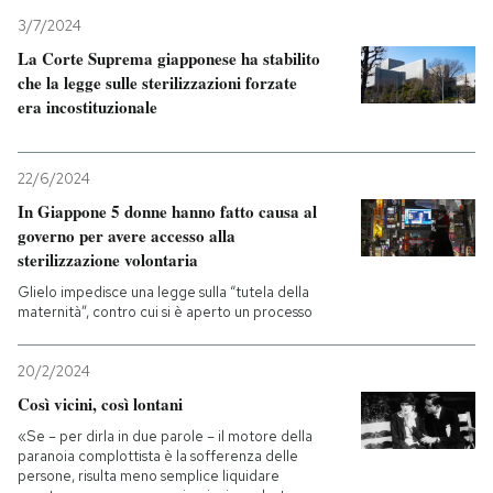
3/7/2024
La Corte Suprema giapponese ha stabilito
che la legge sulle sterilizzazioni forzate
era incostituzionale
22/6/2024
In Giappone 5 donne hanno fatto causa al
governo per avere accesso alla
sterilizzazione volontaria
Glielo impedisce una legge sulla “tutela della
maternità”, contro cui si è aperto un processo
20/2/2024
Così vicini, così lontani
«Se – per dirla in due parole – il motore della
paranoia complottista è la sofferenza delle
persone, risulta meno semplice liquidare