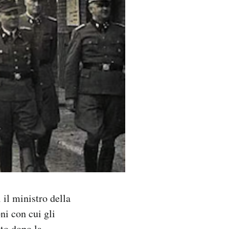
 il ministro della
ni con cui gli
tto dopo la