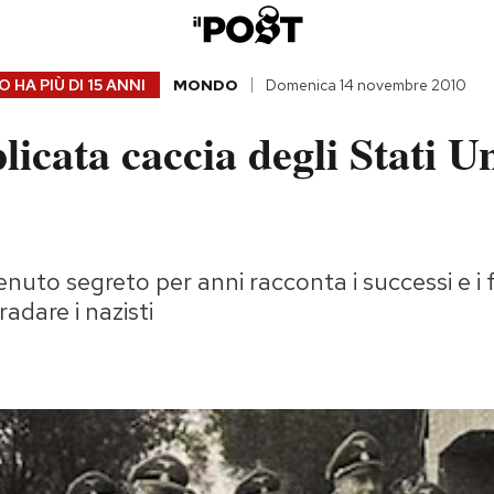
 HA PIÙ DI
15 ANNI
MONDO
Domenica 14 novembre 2010
icata caccia degli Stati Un
nuto segreto per anni racconta i successi e i f
radare i nazisti