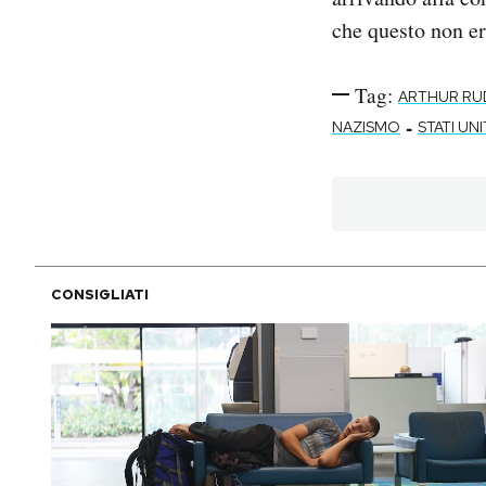
che questo non er
Tag:
ARTHUR R
-
NAZISMO
STATI UNI
CONSIGLIATI