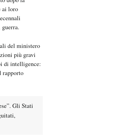
 ai loro
decennali
i guerra.
ali del ministero
azioni più gravi
i di intelligence:
l rapporto
se”. Gli Stati
uitati,