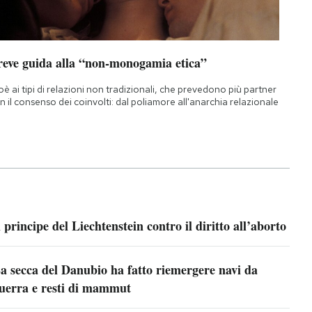
reve guida alla “non-monogamia etica”
oè ai tipi di relazioni non tradizionali, che prevedono più partner
n il consenso dei coinvolti: dal poliamore all'anarchia relazionale
l principe del Liechtenstein contro il diritto all’aborto
a secca del Danubio ha fatto riemergere navi da
uerra e resti di mammut