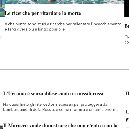
Le ricerche per ritardare la morte
A che punto sono studi e ricerche per rallentare l'invecchiamento
B
e farci vivere più a lungo possibile
Ci
2
co
L’Ucraina è senza difese contro i missili russi
I
Ha quasi finito gli intercettori necessari per proteggersi dai
bombardamenti della Russia, e come rifornirsi è un tema enorme
L
g
Il Marocco vuole dimostrare che non c’entra con la