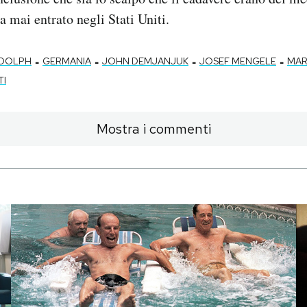
a mai entrato negli Stati Uniti.
-
-
-
-
UDOLPH
GERMANIA
JOHN DEMJANJUK
JOSEF MENGELE
MAR
TI
Mostra i commenti