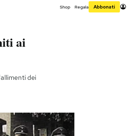
Abbonati
Shop
Regala
iti ai
allimenti dei