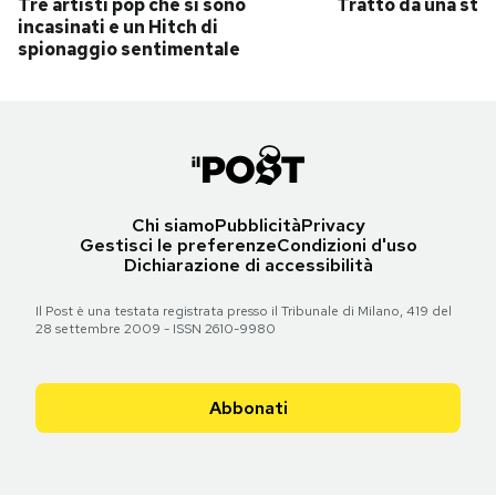
Tre artisti pop che si sono
Tratto da una stor
incasinati e un Hitch di
spionaggio sentimentale
Chi siamo
Pubblicità
Privacy
Gestisci le preferenze
Condizioni d'uso
Dichiarazione di accessibilità
Il Post è una testata registrata presso il Tribunale di Milano, 419 del
28 settembre 2009 - ISSN 2610-9980
Abbonati