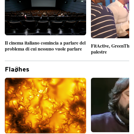
Il cinema italiano comincia a parlare del
FitActive, GreenTheor
problema di cui nessuno vuole parlare
palestre
Fla
hes