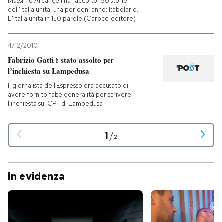
Massimo Arcangeli ha raccolto 150 storie
dell'Italia unita, una per ogni anno: Itabolario.
L'Italia unita in 150 parole (Carocci editore)
4/12/2010
Fabrizio Gatti è stato assolto per
l’inchiesta su Lampedusa
Il giornalista dell'Espresso era accusato di
avere fornito false generalità per scrivere
l'inchiesta sul CPT di Lampedusa
1
/
2
In evidenza