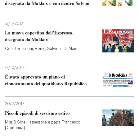
disegnata da Makkox e con dentro Salvini
12/11/2017
La nuova copertina dell’Espresso,
disegnata da Makkox
Con Berlusconi, Renzi, Salvini e Di Maio
17/10/2017
È stato approvato un piano di
rinnovamento del quotidiano Repubblica
20/7/2017
Piccoli episodi di sessismo estivo
Miss B Side, l'assessore e papa Francesco
[Continua]