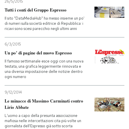
26/5/2015
Tutti i conti del Gruppo Espresso
Il sito "DataMediaHub" ha messo insieme un po'
di numeri sulla società editrice di Repubblica: i
ricavi sono scesi parecchio negli ultimi anni
6/3/2015
Un po’ di pagine del nuovo Espresso
Il famoso settimanale esce oggi con una nuova
testata, una grafica leggermente rinnovata e
una diversa impostazione delle notizie dentro
ogni numero
9/12/2014
Le minacce di Massimo Carminati contro
Lirio Abbate
L'uomo a capo della presunta associazione
mafiosa nelle intercettazioni cita più volte un
giornalista dell'Espresso già sotto scorta