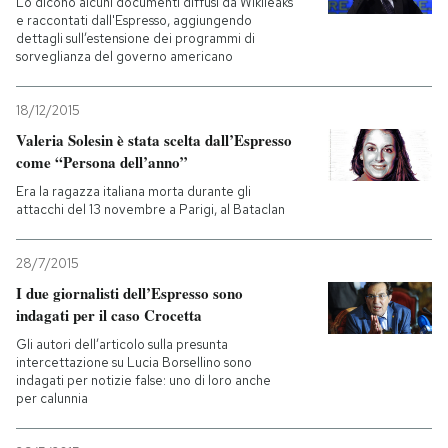
Lo dicono alcuni documenti diffusi da Wikileaks
e raccontati dall'Espresso, aggiungendo
dettagli sull’estensione dei programmi di
sorveglianza del governo americano
18/12/2015
Valeria Solesin è stata scelta dall’Espresso
come “Persona dell’anno”
Era la ragazza italiana morta durante gli
attacchi del 13 novembre a Parigi, al Bataclan
28/7/2015
I due giornalisti dell’Espresso sono
indagati per il caso Crocetta
Gli autori dell’articolo sulla presunta
intercettazione su Lucia Borsellino sono
indagati per notizie false: uno di loro anche
per calunnia