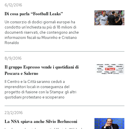
6/12/2016
Di cosa parla “Football Leaks”
Un consorzio di dodici giornali europei ha
condotto un'inchiesta su più di 18 milioni di
documenti riservati, che contengono anche
informazioni fiscali su Mourinho e Cristiano
Ronaldo
8/9/2016
Il gruppo Espresso vende i quotidiani di
Pescara e Salerno
Il Centro e la Città saranno ceduti a
imprenditori locali in conseguenza del
progetto di fusione con la Stampa: gli altri
quotidiani protestano e scioperano
23/2/2016
La NSA spiava anche Silvio Berlusconi