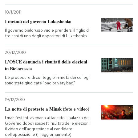
10/1/2011
I metodi del governo Lukashenko
Il governo bielorusso vuole prendersi il figlio di
tre anni di uno degli oppositori di Lukashenko
20/12/2010
L’OSCE denuncia i risultati delle elezioni
in Bielorussia
Le procedure di conteggio in metà dei collegi
sono state giudicate "bad or very bad"
19/12/2010
La notte di proteste a Minsk (foto e video)
I manifestanti avevano attaccato il palazzo del
Governo dopo i sospetti risultati delle elezioni:
il video dell'aggressione al candidato
dell'opposizione (in aggiornamento)