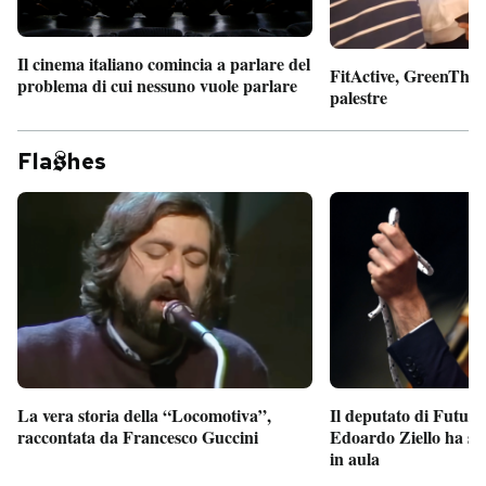
Il cinema italiano comincia a parlare del
FitActive, GreenTheor
problema di cui nessuno vuole parlare
palestre
Fla
hes
Il deputato di Futur
La vera storia della “Locomotiva”,
Edoardo Ziello ha sv
raccontata da Francesco Guccini
in aula