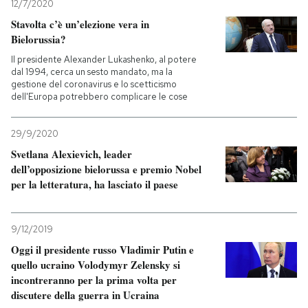
12/7/2020
Stavolta c’è un’elezione vera in
Bielorussia?
Il presidente Alexander Lukashenko, al potere
dal 1994, cerca un sesto mandato, ma la
gestione del coronavirus e lo scetticismo
dell'Europa potrebbero complicare le cose
29/9/2020
Svetlana Alexievich, leader
dell’opposizione bielorussa e premio Nobel
per la letteratura, ha lasciato il paese
9/12/2019
Oggi il presidente russo Vladimir Putin e
quello ucraino Volodymyr Zelensky si
incontreranno per la prima volta per
discutere della guerra in Ucraina