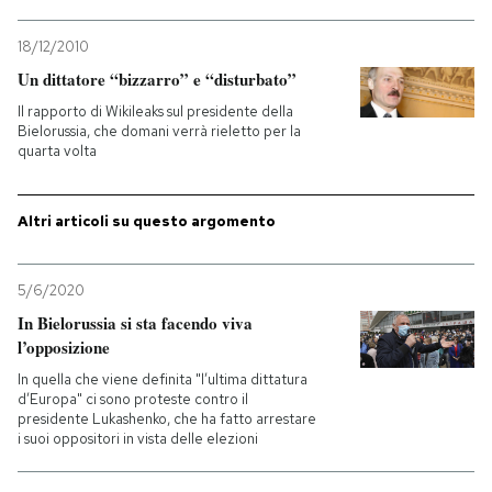
18/12/2010
Un dittatore “bizzarro” e “disturbato”
Il rapporto di Wikileaks sul presidente della
Bielorussia, che domani verrà rieletto per la
quarta volta
Altri articoli su questo argomento
5/6/2020
In Bielorussia si sta facendo viva
l’opposizione
In quella che viene definita "l’ultima dittatura
d’Europa" ci sono proteste contro il
presidente Lukashenko, che ha fatto arrestare
i suoi oppositori in vista delle elezioni