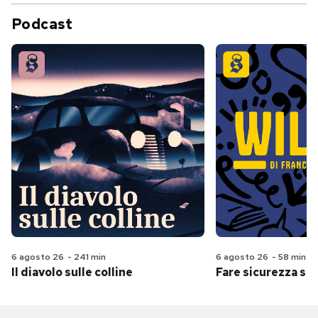
Podcast
6 agosto 26
-
241 min
6 agosto 26
-
58 min
Il diavolo sulle colline
Fare sicurezza se