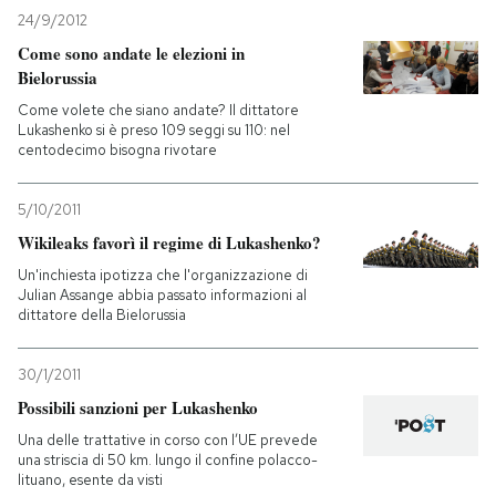
24/9/2012
Come sono andate le elezioni in
Bielorussia
Come volete che siano andate? Il dittatore
Lukashenko si è preso 109 seggi su 110: nel
centodecimo bisogna rivotare
5/10/2011
Wikileaks favorì il regime di Lukashenko?
Un'inchiesta ipotizza che l'organizzazione di
Julian Assange abbia passato informazioni al
dittatore della Bielorussia
30/1/2011
Possibili sanzioni per Lukashenko
Una delle trattative in corso con l’UE prevede
una striscia di 50 km. lungo il confine polacco-
lituano, esente da visti