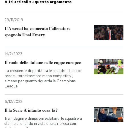
Altri articoli su questo argomento
29/11/2019
L’Arsenal ha esonerato l’allenatore
spagnolo Unai Emery
14/2/2023
Il ruolo delle italiane nelle coppe europee
La crescente disparità tra le squadre di calcio
rende i tornei sempre meno competitivi,
almeno per quanto riguarda la Champions
League
6/12/2022
E la Serie A intanto cosa fa?
Tra indagini e dimissioni eclatanti, le squadre si
stanno allenando in vista di una ripresa con