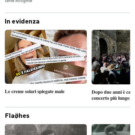
tante incognite
In evidenza
Le creme solari spiegate male
Dopo due anni è camb
concerto più lungo d
Fla
hes