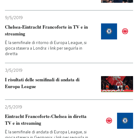
9/5/2019
Chelsea-Eintracht Francoforte in TV e in
streaming
È la semifinale di ritorno di Europa League, si
gioca stasera a Londra: i link per seguirla in
diretta
3/5/2019
I risultati delle semifinali di andata di
Europa League
2/5/2019
Eintracht Francoforte-Chelsea in diretta
TV e in streaming
È la semifinale di andata di Europa League, si
gioca stasera in Germania: i link per seguirla in