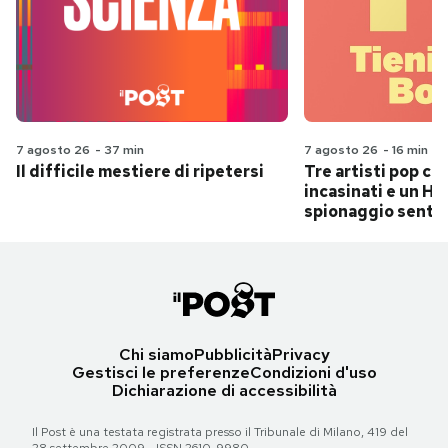
7 agosto 26
-
37 min
7 agosto 26
-
16 min
Il difficile mestiere di ripetersi
Tre artisti pop ch
incasinati e un Hit
spionaggio senti
Chi siamo
Pubblicità
Privacy
Gestisci le preferenze
Condizioni d'uso
Dichiarazione di accessibilità
Il Post è una testata registrata presso il Tribunale di Milano, 419 del
28 settembre 2009 - ISSN 2610-9980