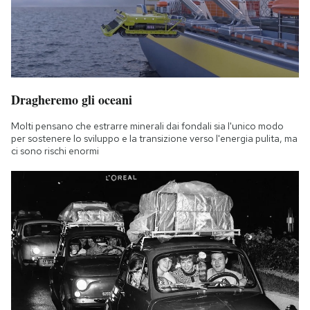
Dragheremo gli oceani
Molti pensano che estrarre minerali dai fondali sia l'unico modo
per sostenere lo sviluppo e la transizione verso l'energia pulita, ma
ci sono rischi enormi