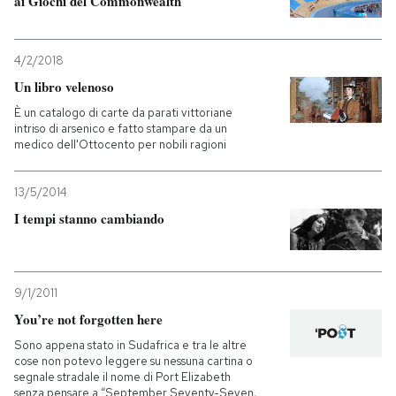
ai Giochi del Commonwealth
4/2/2018
Un libro velenoso
È un catalogo di carte da parati vittoriane
intriso di arsenico e fatto stampare da un
medico dell'Ottocento per nobili ragioni
13/5/2014
I tempi stanno cambiando
9/1/2011
You’re not forgotten here
Sono appena stato in Sudafrica e tra le altre
cose non potevo leggere su nessuna cartina o
segnale stradale il nome di Port Elizabeth
senza pensare a “September Seventy-Seven,