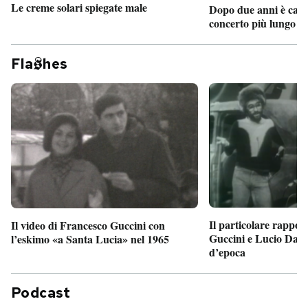
Le creme solari spiegate male
Dopo due anni è camb
concerto più lungo d
Fla
hes
Il particolare rappor
Il video di Francesco Guccini con
Guccini e Lucio Dalla
l’eskimo «a Santa Lucia» nel 1965
d’epoca
Podcast