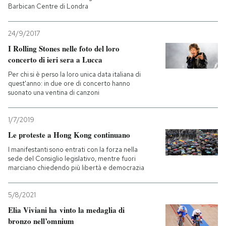
Barbican Centre di Londra
24/9/2017
I Rolling Stones nelle foto del loro
concerto di ieri sera a Lucca
Per chi si è perso la loro unica data italiana di
quest'anno: in due ore di concerto hanno
suonato una ventina di canzoni
1/7/2019
Le proteste a Hong Kong continuano
I manifestanti sono entrati con la forza nella
sede del Consiglio legislativo, mentre fuori
marciano chiedendo più libertà e democrazia
5/8/2021
Elia Viviani ha vinto la medaglia di
bronzo nell’omnium