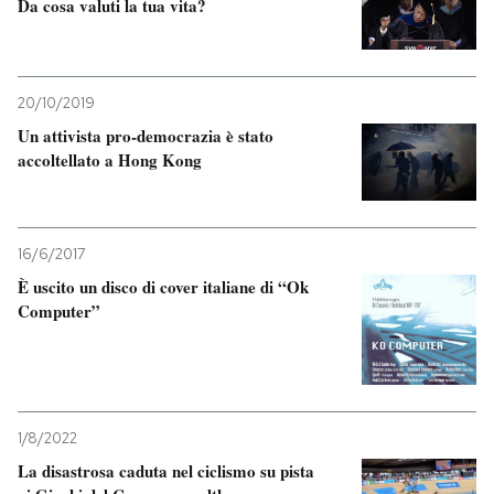
Da cosa valuti la tua vita?
20/10/2019
Un attivista pro-democrazia è stato
accoltellato a Hong Kong
16/6/2017
È uscito un disco di cover italiane di “Ok
Computer”
1/8/2022
La disastrosa caduta nel ciclismo su pista