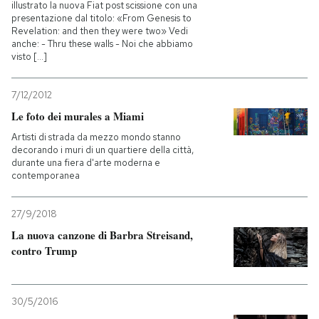
illustrato la nuova Fiat post scissione con una
presentazione dal titolo: «From Genesis to
Revelation: and then they were two» Vedi
anche: - Thru these walls - Noi che abbiamo
visto [...]
7/12/2012
Le foto dei murales a Miami
Artisti di strada da mezzo mondo stanno
decorando i muri di un quartiere della città,
durante una fiera d'arte moderna e
contemporanea
27/9/2018
La nuova canzone di Barbra Streisand,
contro Trump
30/5/2016