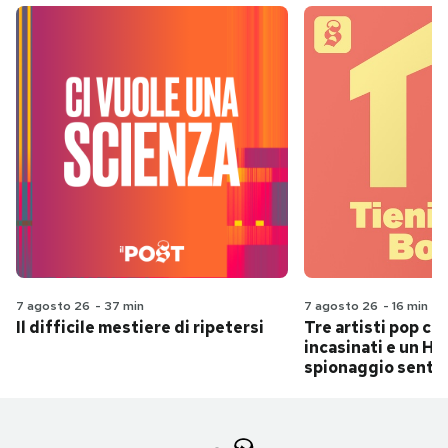
7 agosto 26
-
37 min
7 agosto 26
-
16 min
Il difficile mestiere di ripetersi
Tre artisti pop ch
incasinati e un Hit
spionaggio senti