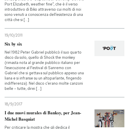
Port Elizabeth, weather fine”, che è il verso
introduttivo di Biko attraverso cui molti di noi
sono venuti a conoscenza dell’esistenza di una
città che si [...]
19/10/2011
Six by six
Nel 1982 Peter Gabriel pubblicò il suo quarto
disco da solo, quello di Shock the monkey
(rimasta nota al grande pubblico italiano per
l’esecuzione al Festival di Sanremo con
Gabriel che si gettava sul pubblico appeso una
liana e si infranse su un altoparlante, fingendo
indifferenza). Nel disco c’erano molte canzoni
belle – tutte, direi [...]
18/9/2017
I due nuovi murales di Banksy, per Jean-
Michel Basquiat
Per criticare la mostra che gli dedica il