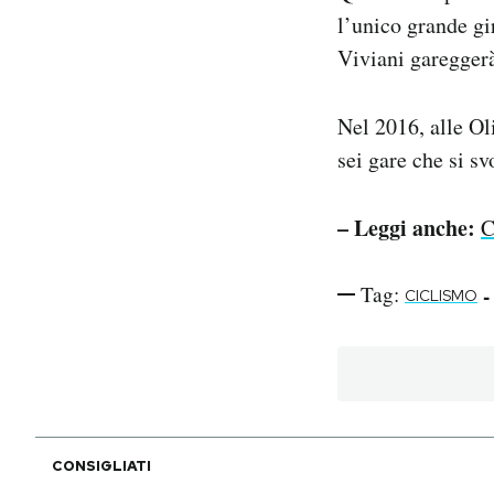
l’unico grande gi
Viviani garegger
Nel 2016, alle O
sei gare che si s
– Leggi anche:
C
Tag:
-
CICLISMO
CONSIGLIATI