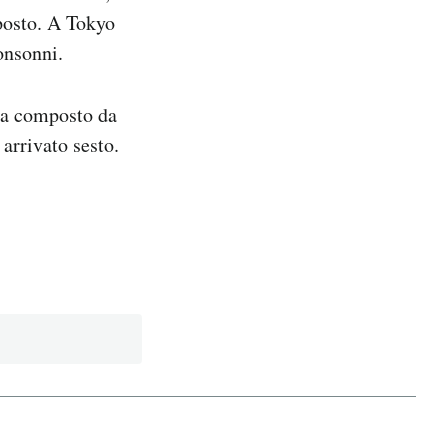
 posto. A Tokyo
onsonni.
a composto da
arrivato sesto.