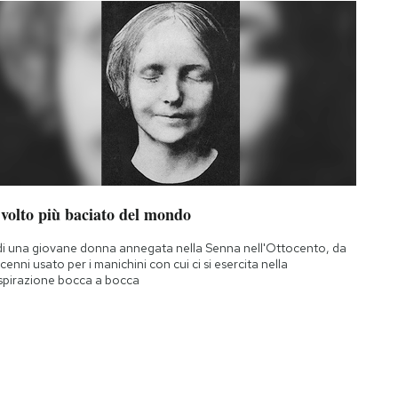
 volto più baciato del mondo
di una giovane donna annegata nella Senna nell'Ottocento, da
cenni usato per i manichini con cui ci si esercita nella
spirazione bocca a bocca