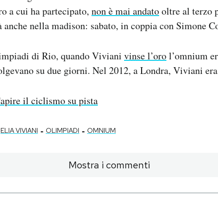
ro a cui ha partecipato,
non è mai andato
oltre al terzo
à anche nella madison: sabato, in coppia con Simone C
limpiadi di Rio, quando Viviani
vinse l’oro
l’omnium er
volgevano su due giorni. Nel 2012, a Londra, Viviani era 
apire il ciclismo su pista
-
-
ELIA VIVIANI
OLIMPIADI
OMNIUM
Mostra i commenti