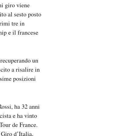
ni giro viene
ito al sesto posto
rimi tre in
hip e il francese
i recuperando un
cito a risalire in
ssime posizioni
Rossi, ha 32 anni
cista e ha vinto
 Tour de France.
 Giro d’Italia,