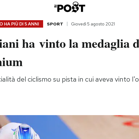
 HA PIÙ DI
5 ANNI
SPORT
Giovedì 5 agosto 2021
iani ha vinto la medaglia 
nium
alità del ciclismo su pista in cui aveva vinto l'