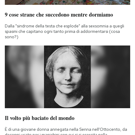
9 cose strane che succedono mentre dormiamo
Dalla "sindrome della testa che esplode" alla sexsomnia a quegli
spasmi che capitano ogni tanto prima di addormentarsi (cosa
sono?)
Il volto più baciato del mondo
È di una giovane donna annegata nella Senna nell'Ottocento, da
decenni usato per i manichini con cui ci si esercita nella