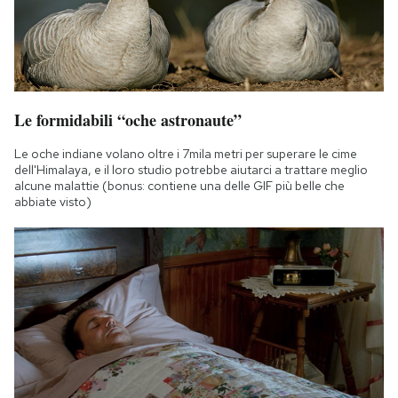
Le formidabili “oche astronaute”
Le oche indiane volano oltre i 7mila metri per superare le cime
dell'Himalaya, e il loro studio potrebbe aiutarci a trattare meglio
alcune malattie (bonus: contiene una delle GIF più belle che
abbiate visto)