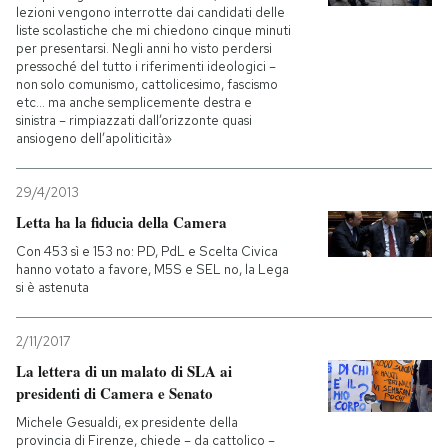
lezioni vengono interrotte dai candidati delle
liste scolastiche che mi chiedono cinque minuti
per presentarsi. Negli anni ho visto perdersi
pressoché del tutto i riferimenti ideologici –
non solo comunismo, cattolicesimo, fascismo
etc… ma anche semplicemente destra e
sinistra – rimpiazzati dall’orizzonte quasi
ansiogeno dell’apoliticità»
29/4/2013
Letta ha la fiducia della Camera
Con 453 sì e 153 no: PD, PdL e Scelta Civica
hanno votato a favore, M5S e SEL no, la Lega
si è astenuta
2/11/2017
La lettera di un malato di SLA ai
presidenti di Camera e Senato
Michele Gesualdi, ex presidente della
provincia di Firenze, chiede – da cattolico –