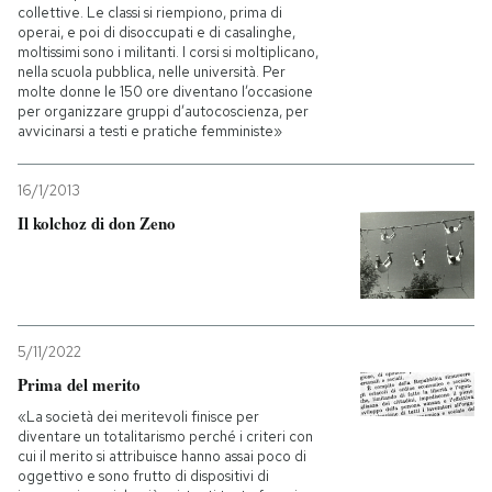
collettive. Le classi si riempiono, prima di
operai, e poi di disoccupati e di casalinghe,
moltissimi sono i militanti. I corsi si moltiplicano,
nella scuola pubblica, nelle università. Per
molte donne le 150 ore diventano l’occasione
per organizzare gruppi d’autocoscienza, per
avvicinarsi a testi e pratiche femministe»
16/1/2013
Il kolchoz di don Zeno
5/11/2022
Prima del merito
«La società dei meritevoli finisce per
diventare un totalitarismo perché i criteri con
cui il merito si attribuisce hanno assai poco di
oggettivo e sono frutto di dispositivi di