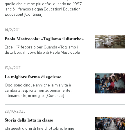
quello che ci mise più enfasi quando nel 1997
lanciò il famoso slogan Education! Education!
Education! [Continua]
14/2/2011
Paola Mastrocola: «Togliamo il disturbo»
Esce il 17 febbraio per Guanda «Togliamo il
disturbo», il nuovo libro di Paola Mastrocola
15/4/2021
La migliore forma di egoismo
Oggi sono cinque anni che la mia vita è
cambiata, esplicitamente, pienamente,
intimamente, in meglio. [Continua]
29/10/2023
Storia della lotta in classe
«In questi giorni di fine di ottobre, le mie