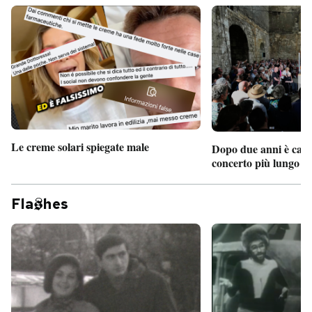
Le creme solari spiegate male
Dopo due anni è camb
concerto più lungo d
Fla
hes