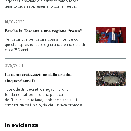
ingegneria sociale già esistenti tanto feroci
quanto più si rappresentano come neutri»
14/10/2025
Perché la Toscana è una regione “rossa”
Per capirlo, e per capire cosa si intende con
questa espressione, bisogna andare indietro di
circa 150 anni
31/5/2024
La democratizzazione della scuola,
cinquant’anni fa
I cosiddetti "decreti delegati" furono
fondamentali per la storia politica
dell'istruzione italiana, sebbene siano stati
criticati, fin dall'inizio, da chi li aveva promossi
In evidenza