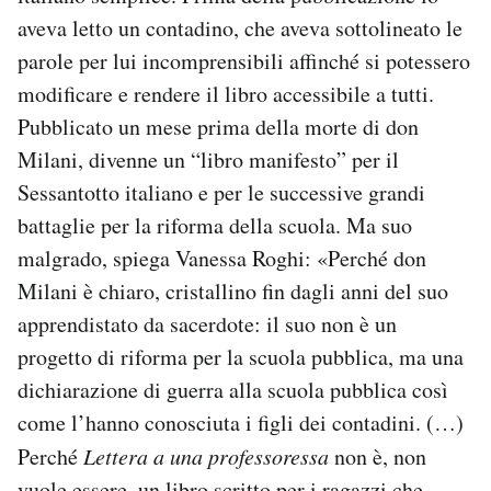
aveva letto un contadino, che aveva sottolineato le
parole per lui incomprensibili affinché si potessero
modificare e rendere il libro accessibile a tutti.
Pubblicato un mese prima della morte di don
Milani, divenne un “libro manifesto” per il
Sessantotto italiano e per le successive grandi
battaglie per la riforma della scuola. Ma suo
malgrado, spiega Vanessa Roghi: «Perché don
Milani è chiaro, cristallino fin dagli anni del suo
apprendistato da sacerdote: il suo non è un
progetto di riforma per la scuola pubblica, ma una
dichiarazione di guerra alla scuola pubblica così
come l’hanno conosciuta i figli dei contadini. (…)
Perché
Lettera a una professoressa
non è, non
vuole essere, un libro scritto per i ragazzi che