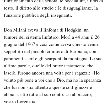
funzionamento della scuola, le bocciature, i libri di
testo, il diritto allo studio e le disuguaglianze, la
funzione pubblica degli insegnanti.
Don Milani aveva il linfoma di Hodgkin, un
tumore del sistema linfatico. Morì a 44 anni il 26
giugno del 1967 e così come aveva chiesto venne
seppellito nel piccolo cimitero di Barbiana, con i
paramenti sacri e gli scarponi da montagna. Le sue
ultime parole, quelle del breve testamento che
lasciò, furono ancora una volta per i ragazzi: «Ho
voluto più bene a voi che a Dio, ma ho la speranza
che lui non stia attento a queste sottigliezze e
abbia scritto tutto al suo conto. Un abbraccio,
vostro Lorenzo».