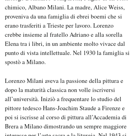
chimico, Albano Milani. La madre, Alice Weiss,
proveniva da una famiglia di ebrei boemi che si
erano trasferiti a Trieste per lavoro. Lorenzo
crebbe insieme al fratello Adriano e alla sorella
Elena tra i libri, in un ambiente molto vivace dal
punto di vista intellettuale. Nel 1930 la famiglia si
spostò a Milano.
Lorenzo Milani aveva la passione della pittura e
dopo la maturità classica non volle iscriversi
all’università. Iniziò a frequentare lo studio del
pittore tedesco Hans-Joachim Staude a Firenze e
poi si iscrisse al corso di pittura all’Accademia di
Brera a Milano dimostrando un sempre maggiore
interesse per l’arte sacra e la liturgia. Nel 1943 si