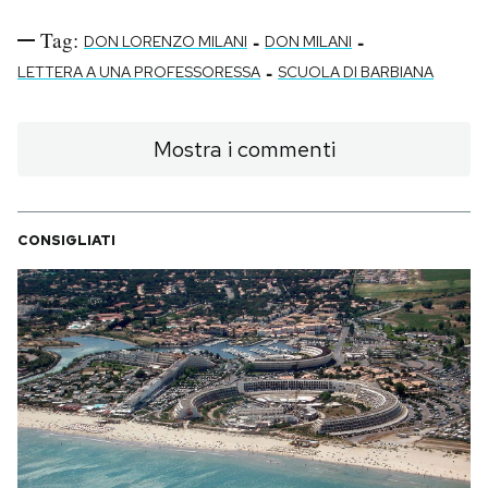
Tag:
-
-
DON LORENZO MILANI
DON MILANI
-
LETTERA A UNA PROFESSORESSA
SCUOLA DI BARBIANA
Mostra i commenti
CONSIGLIATI