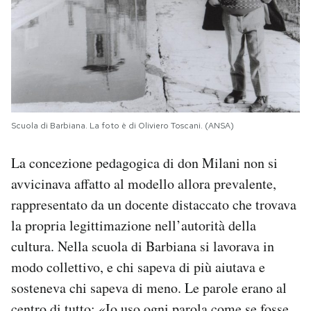
Scuola di Barbiana. La foto è di Oliviero Toscani. (ANSA)
La concezione pedagogica di don Milani non si
avvicinava affatto al modello allora prevalente,
rappresentato da un docente distaccato che trovava
la propria legittimazione nell’autorità della
cultura. Nella scuola di Barbiana si lavorava in
modo collettivo, e chi sapeva di più aiutava e
sosteneva chi sapeva di meno. Le parole erano al
centro di tutto: «Io uso ogni parola come se fosse