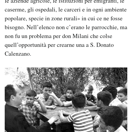
le aziende agricole, le istituzioni per emigranti, le
caserme, gli ospedali, le carceri e in ogni ambiente
popolare, specie in zone rurali» in cui ce ne fosse
bisogno. Nell’elenco non c’erano le parrocchie, ma
non fu un problema per don Milani che colse
quell’opportunità per crearne una a S. Donato
Calenzano.