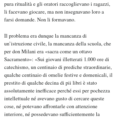
pura ritualità e gli oratori raccoglievano i ragazzi,
li facevano giocare, ma non insegnavano loro a
farsi domande. Non li formavano.
Il problema era dunque la mancanza di
un’istruzione civile, la mancanza della scuola, che
per don Milani era «sacra come un ottavo
Sacramento»: «Sui giovani illetterati 1.000 ore di
catechismo, un centinaio di prediche straordinarie,
qualche centinaio di omelie festive e domenicali, il
prestito di qualche decina di pii libri è stato
assolutamente inefficace perché essi per pochezza
intellettuale né avevano gusto di cercare queste
cose, né potevano affrontarle con attenzione
interiore, né possedevano sufficientemente la