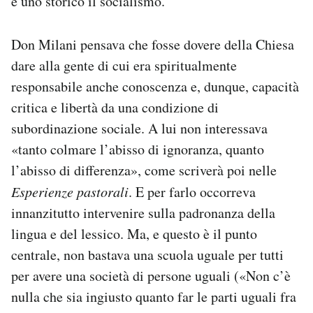
e uno storico il socialismo.
Don Milani pensava che fosse dovere della Chiesa
dare alla gente di cui era spiritualmente
responsabile anche conoscenza e, dunque, capacità
critica e libertà da una condizione di
subordinazione sociale. A lui non interessava
«tanto colmare l’abisso di ignoranza, quanto
l’abisso di differenza», come scriverà poi nelle
Esperienze pastorali
. E per farlo occorreva
innanzitutto intervenire sulla padronanza della
lingua e del lessico. Ma, e questo è il punto
centrale, non bastava una scuola uguale per tutti
per avere una società di persone uguali («Non c’è
nulla che sia ingiusto quanto far le parti uguali fra