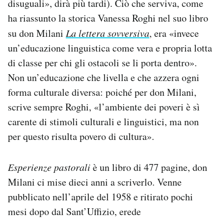
disuguali», dirà più tardi). Ciò che serviva, come
ha riassunto la storica Vanessa Roghi nel suo libro
su don Milani
La lettera sovversiva
, era «invece
un’educazione linguistica come vera e propria lotta
di classe per chi gli ostacoli se li porta dentro».
Non un’educazione che livella e che azzera ogni
forma culturale diversa: poiché per don Milani,
scrive sempre Roghi, «l’ambiente dei poveri è sì
carente di stimoli culturali e linguistici, ma non
per questo risulta povero di cultura».
Esperienze pastorali
è un libro di 477 pagine, don
Milani ci mise dieci anni a scriverlo. Venne
pubblicato nell’aprile del 1958 e ritirato pochi
mesi dopo dal Sant’Uffizio, erede