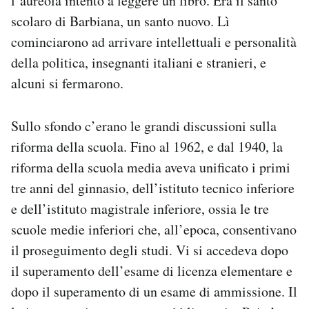
l’aureola intento a leggere un libro. Era il santo
scolaro di Barbiana, un santo nuovo. Lì
cominciarono ad arrivare intellettuali e personalità
della politica, insegnanti italiani e stranieri, e
alcuni si fermarono.
Sullo sfondo c’erano le grandi discussioni sulla
riforma della scuola. Fino al 1962, e dal 1940, la
riforma della scuola media aveva unificato i primi
tre anni del ginnasio, dell’istituto tecnico inferiore
e dell’istituto magistrale inferiore, ossia le tre
scuole medie inferiori che, all’epoca, consentivano
il proseguimento degli studi. Vi si accedeva dopo
il superamento dell’esame di licenza elementare e
dopo il superamento di un esame di ammissione. Il