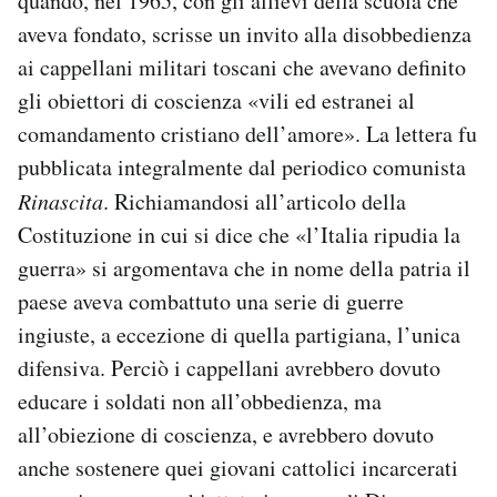
quando, nel 1965, con gli allievi della scuola che
aveva fondato, scrisse un invito alla disobbedienza
ai cappellani militari toscani che avevano definito
gli obiettori di coscienza «vili ed estranei al
comandamento cristiano dell’amore». La lettera fu
pubblicata integralmente dal periodico comunista
Rinascita
. Richiamandosi all’articolo della
Costituzione in cui si dice che «l’Italia ripudia la
guerra» si argomentava che in nome della patria il
paese aveva combattuto una serie di guerre
ingiuste, a eccezione di quella partigiana, l’unica
difensiva. Perciò i cappellani avrebbero dovuto
educare i soldati non all’obbedienza, ma
all’obiezione di coscienza, e avrebbero dovuto
anche sostenere quei giovani cattolici incarcerati