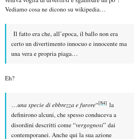
Vediamo cosa ne dicono su wikipedia…
Il fatto era che, all’epoca, il ballo non era
certo un divertimento innocuo e innocente ma
una vera e propria piaga…
Eh?
[84]
…
una specie di ebbrezza e furore
“
la
definirono alcuni, che spesso conduceva a
disordini descritti come “
vergognosi
” dai
contemporanei. Anche qui la sua azione