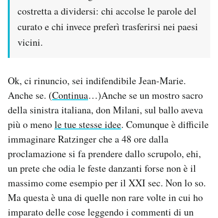
costretta a dividersi: chi accolse le parole del
curato e chi invece preferì trasferirsi nei paesi
vicini.
Ok, ci rinuncio, sei indifendibile Jean-Marie.
Anche se. (
Continua
…)Anche se un mostro sacro
della sinistra italiana, don Milani, sul ballo aveva
più o meno
le tue stesse idee
. Comunque è difficile
immaginare Ratzinger che a 48 ore dalla
proclamazione si fa prendere dallo scrupolo, ehi,
un prete che odia le feste danzanti forse non è il
massimo come esempio per il XXI sec. Non lo so.
Ma questa è una di quelle non rare volte in cui ho
imparato delle cose leggendo i commenti di un