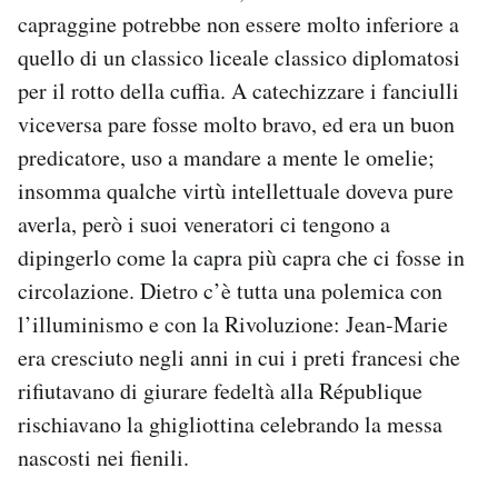
capraggine potrebbe non essere molto inferiore a
quello di un classico liceale classico diplomatosi
per il rotto della cuffia. A catechizzare i fanciulli
viceversa pare fosse molto bravo, ed era un buon
predicatore, uso a mandare a mente le omelie;
insomma qualche virtù intellettuale doveva pure
averla, però i suoi veneratori ci tengono a
dipingerlo come la capra più capra che ci fosse in
circolazione. Dietro c’è tutta una polemica con
l’illuminismo e con la Rivoluzione: Jean-Marie
era cresciuto negli anni in cui i preti francesi che
rifiutavano di giurare fedeltà alla République
rischiavano la ghigliottina celebrando la messa
nascosti nei fienili.