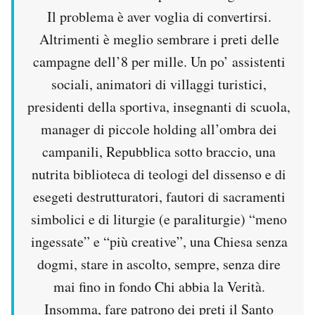
Il problema è aver voglia di convertirsi.
Altrimenti è meglio sembrare i preti delle
campagne dell’8 per mille. Un po’ assistenti
sociali, animatori di villaggi turistici,
presidenti della sportiva, insegnanti di scuola,
manager di piccole holding all’ombra dei
campanili, Repubblica sotto braccio, una
nutrita biblioteca di teologi del dissenso e di
esegeti destrutturatori, fautori di sacramenti
simbolici e di liturgie (e paraliturgie) “meno
ingessate” e “più creative”, una Chiesa senza
dogmi, stare in ascolto, sempre, senza dire
mai fino in fondo Chi abbia la Verità.
Insomma, fare patrono dei preti il Santo