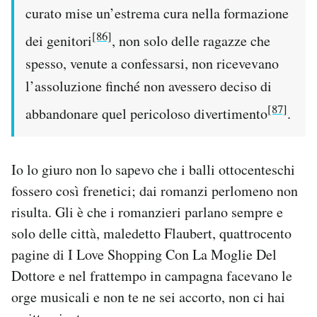
curato mise un’estrema cura nella formazione
[86]
dei genitori
, non solo delle ragazze che
spesso, venute a confessarsi, non ricevevano
l’assoluzione finché non avessero deciso di
[87]
abbandonare quel pericoloso divertimento
.
Io lo giuro non lo sapevo che i balli ottocenteschi
fossero così frenetici; dai romanzi perlomeno non
risulta. Gli è che i romanzieri parlano sempre e
solo delle città, maledetto Flaubert, quattrocento
pagine di I Love Shopping Con La Moglie Del
Dottore e nel frattempo in campagna facevano le
orge musicali e non te ne sei accorto, non ci hai