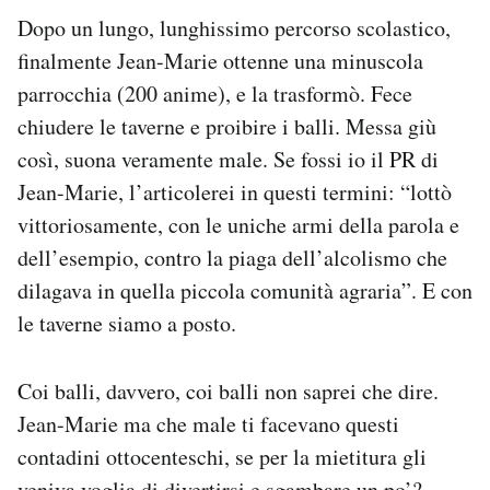
Dopo un lungo, lunghissimo percorso scolastico,
finalmente Jean-Marie ottenne una minuscola
parrocchia (200 anime), e la trasformò. Fece
chiudere le taverne e proibire i balli. Messa giù
così, suona veramente male. Se fossi io il PR di
Jean-Marie, l’articolerei in questi termini: “lottò
vittoriosamente, con le uniche armi della parola e
dell’esempio, contro la piaga dell’alcolismo che
dilagava in quella piccola comunità agraria”. E con
le taverne siamo a posto.
Coi balli, davvero, coi balli non saprei che dire.
Jean-Marie ma che male ti facevano questi
contadini ottocenteschi, se per la mietitura gli
veniva voglia di divertirsi e sgambare un po’?