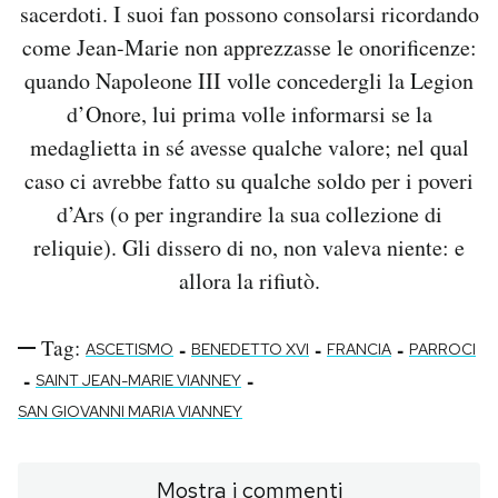
sacerdoti. I suoi fan possono consolarsi ricordando
come Jean-Marie non apprezzasse le onorificenze:
quando Napoleone III volle concedergli la Legion
d’Onore, lui prima volle informarsi se la
medaglietta in sé avesse qualche valore; nel qual
caso ci avrebbe fatto su qualche soldo per i poveri
d’Ars (o per ingrandire la sua collezione di
reliquie). Gli dissero di no, non valeva niente: e
allora la rifiutò.
Tag:
-
-
-
ASCETISMO
BENEDETTO XVI
FRANCIA
PARROCI
-
-
SAINT JEAN-MARIE VIANNEY
SAN GIOVANNI MARIA VIANNEY
Mostra i commenti