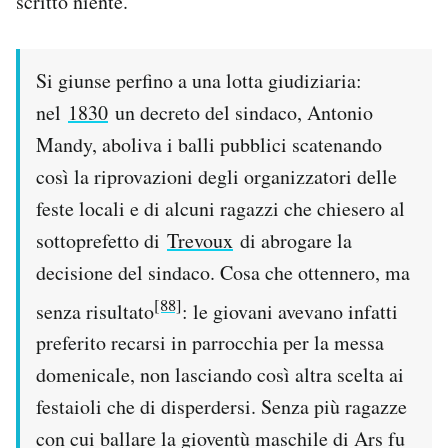
scritto niente.
Si giunse perfino a una lotta giudiziaria:
nel
1830
un decreto del sindaco, Antonio
Mandy, aboliva i balli pubblici scatenando
così la riprovazioni degli organizzatori delle
feste locali e di alcuni ragazzi che chiesero al
sottoprefetto di
Trevoux
di abrogare la
decisione del sindaco. Cosa che ottennero, ma
[88]
senza risultato
: le giovani avevano infatti
preferito recarsi in parrocchia per la messa
domenicale, non lasciando così altra scelta ai
festaioli che di disperdersi. Senza più ragazze
con cui ballare la gioventù maschile di Ars fu