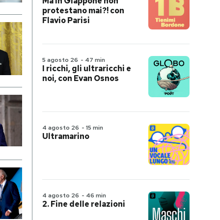
Ma in Giappone non
protestano mai?! con
Flavio Parisi
5 agosto 26
-
47 min
I ricchi, gli ultraricchi e
noi, con Evan Osnos
4 agosto 26
-
15 min
Ultramarino
4 agosto 26
-
46 min
2. Fine delle relazioni