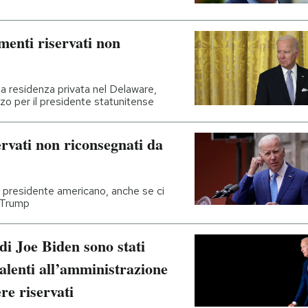
umenti riservati non
ua residenza privata nel Delaware,
zo per il presidente statunitense
ervati non riconsegnati da
l presidente americano, anche se ci
i Trump
 di Joe Biden sono stati
salenti all’amministrazione
e riservati