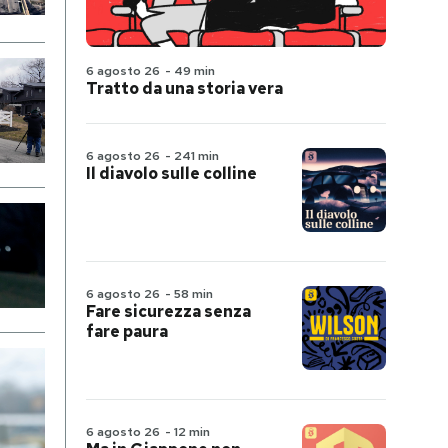
6 agosto 26
-
49 min
Tratto da una storia vera
6 agosto 26
-
241 min
Il diavolo sulle colline
6 agosto 26
-
58 min
Fare sicurezza senza
fare paura
6 agosto 26
-
12 min