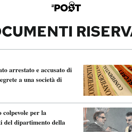
CUMENTI RISERV
ato arrestato e accusato di
egrete a una società di
o colpevole per la
 del dipartimento della