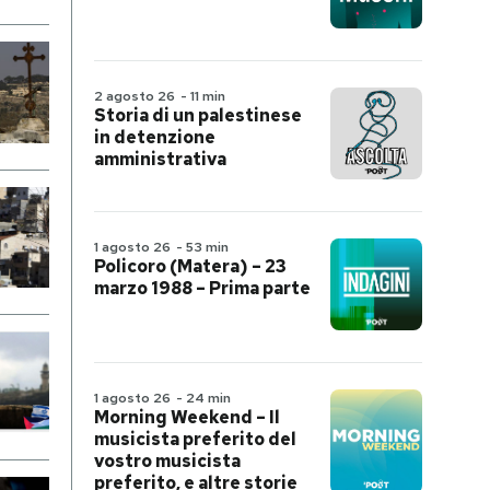
2 agosto 26
-
11 min
Storia di un palestinese
in detenzione
amministrativa
1 agosto 26
-
53 min
Policoro (Matera) – 23
marzo 1988 – Prima parte
1 agosto 26
-
24 min
Morning Weekend – Il
musicista preferito del
vostro musicista
preferito, e altre storie