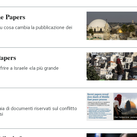
ne Papers
u cosa cambia la pubblicazione dei
Papers
rire a Israele «la più grande
a di documenti riservati sul conflitto
si