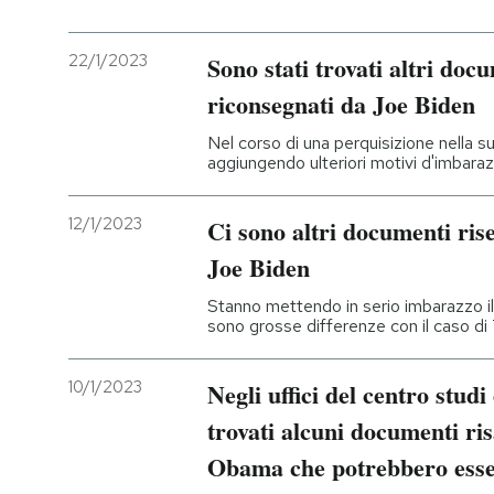
22/1/2023
Sono stati trovati altri doc
riconsegnati da Joe Biden
Nel corso di una perquisizione nella s
aggiungendo ulteriori motivi d'imbaraz
12/1/2023
Ci sono altri documenti ris
Joe Biden
Stanno mettendo in serio imbarazzo i
sono grosse differenze con il caso d
10/1/2023
Negli uffici del centro studi
trovati alcuni documenti ri
Obama che potrebbero esser