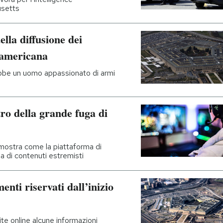
usetts
ella diffusione dei
 americana
bbe un uomo appassionato di armi
tro della grande fuga di
 mostra come la piattaforma di
 di contenuti estremisti
nti riservati dall’inizio
ite online alcune informazioni