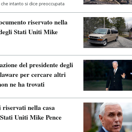
, che intanto si dice preoccupata
ocumento riservato nella
degli Stati Uniti Mike
azione del presidente degli
elaware per cercare altri
on ne ha trovati
 riservati nella casa
 Stati Uniti Mike Pence