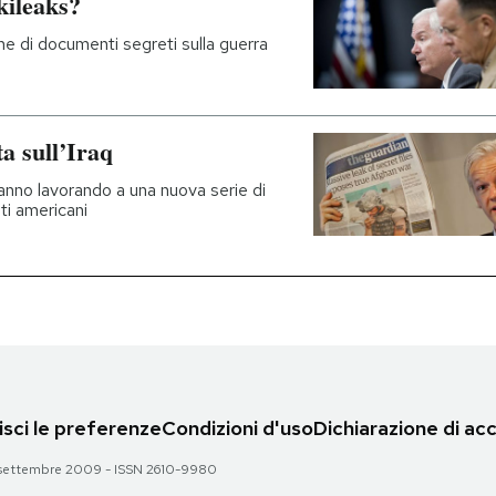
kileaks?
ne di documenti segreti sulla guerra
ta sull’Iraq
tanno lavorando a una nuova serie di
ti americani
sci le preferenze
Condizioni d'uso
Dichiarazione di acc
 28 settembre 2009 - ISSN 2610-9980