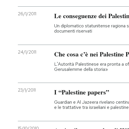
26/1/2011
Le conseguenze dei Palesti
Un diplomatico statunitense ragiona s
documenti riservati
24/1/2011
Che cosa c’è nei Palestine 
L'Autorità Palestinese era pronta a off
Gerusalemme della storia»
23/1/2011
I “Palestine papers”
Guardian e Al Jazeera rivelano centinai
e le trattative tra israeliani e palestine
15/10/2010