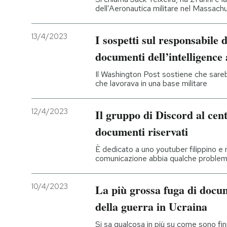
dell’Aeronautica militare nel Massach
13/4/2023
I sospetti sul responsabile d
documenti dell’intelligence
Il Washington Post sostiene che sare
che lavorava in una base militare
12/4/2023
Il gruppo di Discord al cen
documenti riservati
È dedicato a uno youtuber filippino e
comunicazione abbia qualche problema
10/4/2023
La più grossa fuga di docume
della guerra in Ucraina
Si sa qualcosa in più su come sono fin