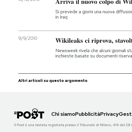
Arriva il nuovo colpo di Wi
Si prevede a giorni una nuova diffusio
in Iraq
9/9/2010
Wikileaks ci riprova, stavol
Newsweek rivela che alcuni giornali s
inchieste basate su documenti riserva
Altri articoli su questo argomento
Chi siamo
Pubblicità
Privacy
Gesti
Il Post è una testata registrata presso il Tribunale di Milano, 419 del