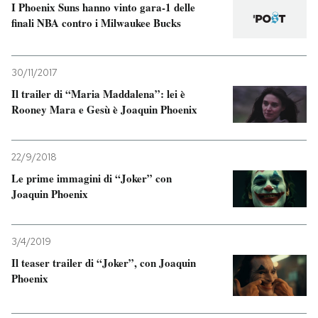
I Phoenix Suns hanno vinto gara-1 delle
finali NBA contro i Milwaukee Bucks
30/11/2017
Il trailer di “Maria Maddalena”: lei è
Rooney Mara e Gesù è Joaquin Phoenix
22/9/2018
Le prime immagini di “Joker” con
Joaquin Phoenix
3/4/2019
Il teaser trailer di “Joker”, con Joaquin
Phoenix