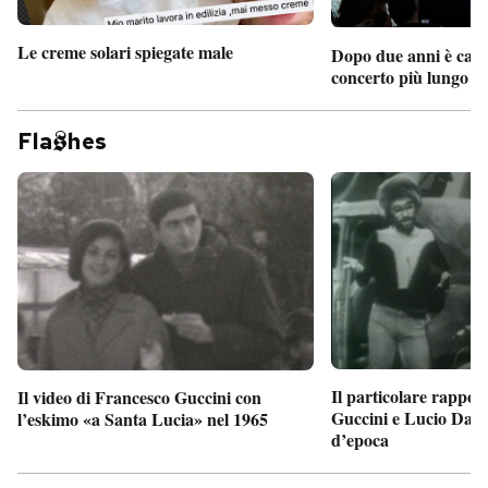
Le creme solari spiegate male
Dopo due anni è camb
concerto più lungo d
Fla
hes
Il particolare rappor
Il video di Francesco Guccini con
Guccini e Lucio Dalla
l’eskimo «a Santa Lucia» nel 1965
d’epoca