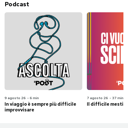
Podcast
9 agosto 26
-
6 min
7 agosto 26
-
37 min
In viaggio è sempre più difficile
Il difficile mestie
improvvisare