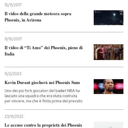
15/11/2017
Il video della grande meteora sopra
Phoenix, in Arizona
11/10/2017
Il video di “Ti Amo” dei Phoenix, pieno di
Italia
9/2/2023
Kevin Durant giocherà nei Phoenix Suns
Uno dei più forti giocatori del basket NBA ha
lasciato una squadra che era stata costruita
per vincere, ma che è finita prima del previsto
23/9/2022
Le accuse contro la proprietà dei Phoenix