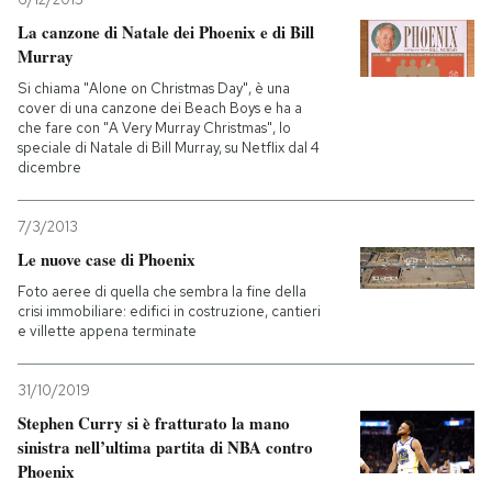
La canzone di Natale dei Phoenix e di Bill
Murray
Si chiama "Alone on Christmas Day", è una
cover di una canzone dei Beach Boys e ha a
che fare con "A Very Murray Christmas", lo
speciale di Natale di Bill Murray, su Netflix dal 4
dicembre
7/3/2013
Le nuove case di Phoenix
Foto aeree di quella che sembra la fine della
crisi immobiliare: edifici in costruzione, cantieri
e villette appena terminate
31/10/2019
Stephen Curry si è fratturato la mano
sinistra nell’ultima partita di NBA contro
Phoenix