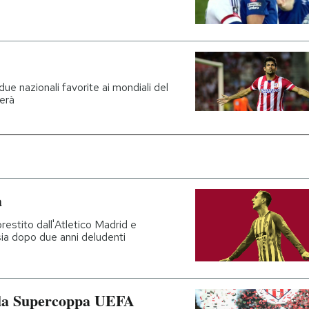
due nazionali favorite ai mondiali del
erà
a
prestito dall'Atletico Madrid e
psia dopo due anni deludenti
o la Supercoppa UEFA