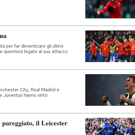
gna
tà per far dimenticare gli ultimi
 le questioni legate al suo attacco
Manchester City, Real Madrid e
e Juventus hanno vinto
pareggiato, il Leicester