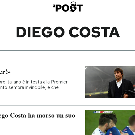
DIEGO COSTA
er!»
re italiano è in testa alla Premier
o sembra invincibile, e che
iego Costa ha morso un suo