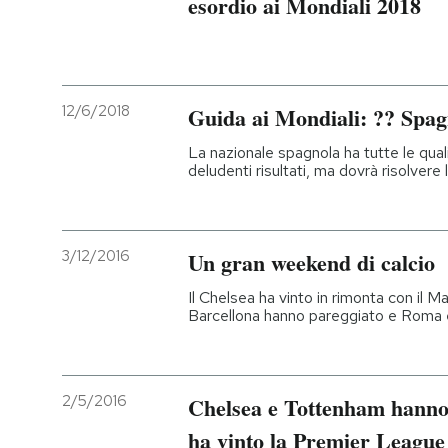
esordio ai Mondiali 2018
12/6/2018
Guida ai Mondiali: ?? Spa
La nazionale spagnola ha tutte le quali
deludenti risultati, ma dovrà risolvere
3/12/2016
Un gran weekend di calcio
Il Chelsea ha vinto in rimonta con il 
Barcellona hanno pareggiato e Roma 
2/5/2016
Chelsea e Tottenham hanno 
ha vinto la Premier League