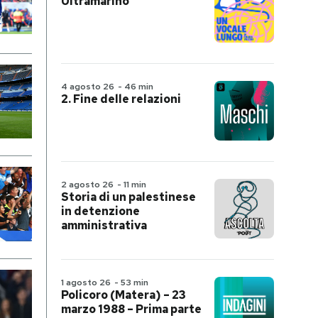
Ultramarino
4 agosto 26
-
46 min
2. Fine delle relazioni
2 agosto 26
-
11 min
Storia di un palestinese
in detenzione
amministrativa
1 agosto 26
-
53 min
Policoro (Matera) – 23
marzo 1988 – Prima parte