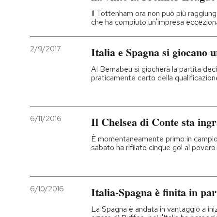
Il Tottenham ora non può più raggiunge
che ha compiuto un'impresa eccezion
2/9/2017
Italia e Spagna si giocano 
Al Bernabeu si giocherà la partita deci
praticamente certo della qualificazione
6/11/2016
Il Chelsea di Conte sta in
È momentaneamente primo in campionat
sabato ha rifilato cinque gol al pover
6/10/2016
Italia-Spagna è finita in par
La Spagna è andata in vantaggio a in