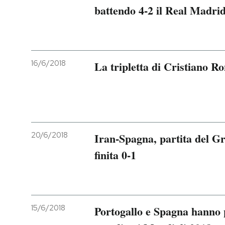
battendo 4-2 il Real Madri
16/6/2018
La tripletta di Cristiano R
20/6/2018
Iran-Spagna, partita del G
finita 0-1
15/6/2018
Portogallo e Spagna hanno p