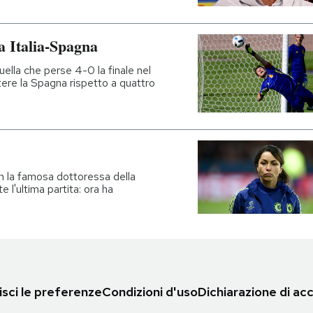
a Italia-Spagna
uella che perse 4-0 la finale nel
ttere la Spagna rispetto a quattro
on la famosa dottoressa della
l'ultima partita: ora ha
sci le preferenze
Condizioni d'uso
Dichiarazione di acc