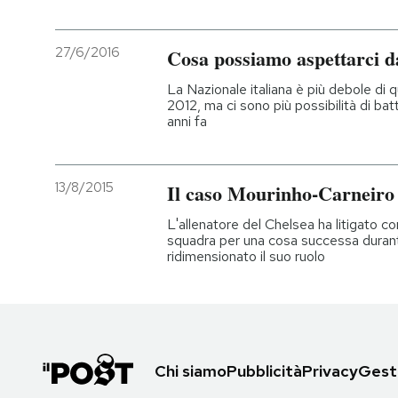
27/6/2016
Cosa possiamo aspettarci d
La Nazionale italiana è più debole di q
2012, ma ci sono più possibilità di ba
anni fa
13/8/2015
Il caso Mourinho-Carneiro
L'allenatore del Chelsea ha litigato c
squadra per una cosa successa durante 
ridimensionato il suo ruolo
Chi siamo
Pubblicità
Privacy
Gesti