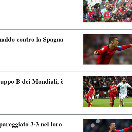
d
onaldo contro la Spagna
ruppo B dei Mondiali, è
areggiato 3-3 nel loro