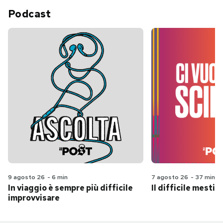
Podcast
9 agosto 26
-
6 min
7 agosto 26
-
37 min
In viaggio è sempre più difficile
Il difficile mestie
improvvisare