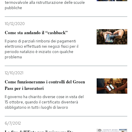
termovalvole alla ristrutturazione delle scuole
pubbliche
10/12/2020
Come sta andando il “cashback”
Il piano di parziali rimborsi dei pagamenti
elettronici effettuati nei negozi fisici per il
periodo natalizio è iniziato con qualche
problema
12/10/2021
Come funzioneranno i controlli del Green
Pass per i lavoratori
Il governo ha chiarito diverse cose in vista del
15 ottobre, quando il certificato diventerà
obbligatorio in tutti i luoghi di lavoro
6/7/2012