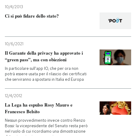
10/4/2013
Ci si può fidare dello stato?
10/6/2021
Il Garante della privacy ha approvato i
“green pass”, ma con obiezioni
In particolare sull'app IO, che per ora non
potrà essere usata per il rilascio dei certificati
che serviranno a spostarsi in Italia ed Europa
12/4/2012
La Lega ha espulso Rosy Mauro e
Francesco Belsito
Nessun provvedimento invece contro Renzo
Bossi: la vicepresidente del Senato resta però
nel ruolo di cui ricordiamo una dimostrazione