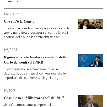
novembre
10/7/2012
Che cos’è la Consip
E come funziona la società pubblica che con la
spending review si occuperà di controllare gli
acquisti della pubblica amministrazione
1/6/2023
Il governo vuole limitare i controlli della
Corte dei conti sul PNRR
È stato inserito un emendamento in un
decreto-legge in fase di conversione che le
impedisce di esprimersi sui singoli progetti
1/1/2017
Cosa c’è nel “Milleproroghe” del 2017
Un po' di tutto, come sempre: dalle