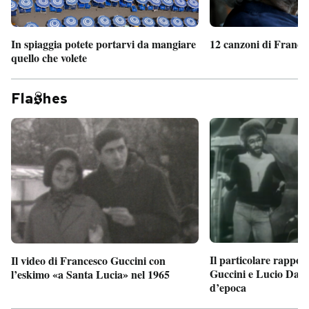
In spiaggia potete portarvi da mangiare
12 canzoni di France
quello che volete
Fla
hes
Il particolare rappor
Il video di Francesco Guccini con
Guccini e Lucio Dalla
l’eskimo «a Santa Lucia» nel 1965
d’epoca