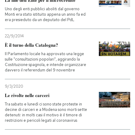
La fine dell’Ente per il microcredito
Uno degli enti pubblici aboliti dal governo
Monti era stato istituito appena un anno fa ed
era presieduto da un deputato del PdL
22/9/2014
È il turno della Catalogna?
Il Parlamento locale ha approvato una legge
sulle "consultazioni popolari", aggirando la
Costituzione spagnola, e intende organizzare
davvero il referendum del 9 novembre
9/3/2020
Le rivolte nelle carceri
Tra sabato e lunedì ci sono state proteste in
decine di carceri e a Modena sono morti sette
detenuti: in molti casi il motivo è il timore di
restrizioni e pericoli legati al coronavirus