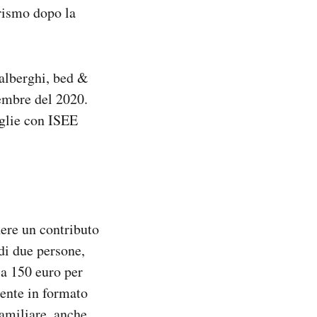
urismo dopo la
 alberghi, bed &
cembre del 2020.
iglie con ISEE
ere un contributo
di due persone,
 a 150 euro per
ente in formato
familiare, anche