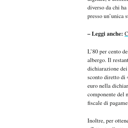
diverso da chi ha 
presso un’unica st
– Leggi anche:
C
L’80 per cento d
albergo. Il resta
dichiarazione dei
sconto diretto di
euro nella dichiar
componente del nu
fiscale di pagame
Inoltre, per otte