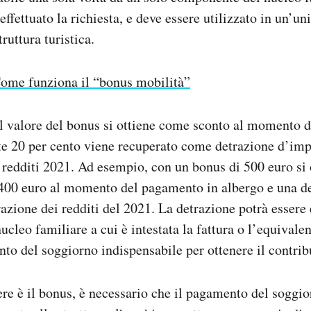
effettuato la richiesta, e deve essere utilizzato in un’un
ruttura turistica.
ome funziona il “bonus mobilità”
el valore del bonus si ottiene come sconto al momento 
nte 20 per cento viene recuperato come detrazione d’imp
 redditi 2021. Ad esempio, con un bonus di 500 euro si 
 400 euro al momento del pagamento in albergo e una d
azione dei redditi del 2021. La detrazione potrà essere 
cleo familiare a cui è intestata la fattura o l’equival
nto del soggiorno indispensabile per ottenere il contrib
nere è il bonus, è necessario che il pagamento del soggio