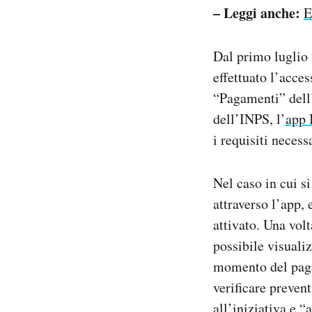
– Leggi anche:
E
Dal primo luglio 
effettuato l’acce
“Pagamenti” dell’
dell’INPS, l’
app 
i requisiti necessa
Nel caso in cui si
attraverso l’app,
attivato. Una vol
possibile visuali
momento del pagam
verificare prevent
all’iniziativa e “