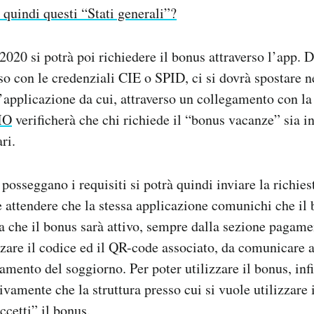
 quindi questi “Stati generali”?
2020 si potrà poi richiedere il bonus attraverso l’app. 
sso con le credenziali CIE o SPID, ci si dovrà spostare n
applicazione da cui, attraverso un collegamento con la
IO
verificherà che chi richiede il “bonus vacanze” sia in
ri.
 posseggano i requisiti si potrà quindi inviare la richie
 e attendere che la stessa applicazione comunichi che il 
ta che il bonus sarà attivo, sempre dalla sezione pagame
zzare il codice ed il QR-code associato, da comunicare a
ento del soggiorno. Per poter utilizzare il bonus, infi
ivamente che la struttura presso cui si vuole utilizzare 
accetti” il bonus.