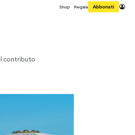
Abbonati
Shop
Regala
il contributo