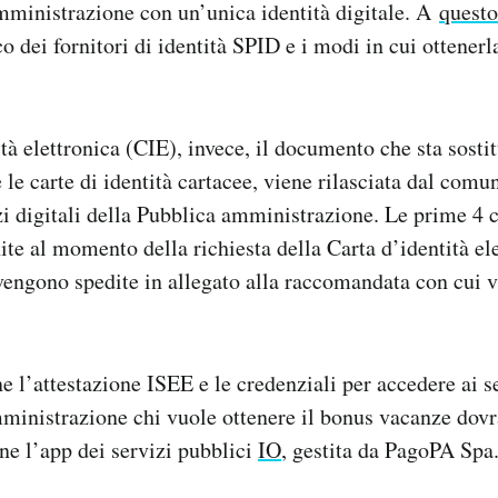
mministrazione con un’unica identità digitale. A
questo
o dei fornitori di identità SPID e i modi in cui ottenerl
ità elettronica (CIE), invece, il documento che sta sost
le carte di identità cartacee, viene rilasciata dal comu
zi digitali della Pubblica amministrazione. Le prime 4 c
te al momento della richiesta della Carta d’identità el
 vengono spedite in allegato alla raccomandata con cui v
e l’attestazione ISEE e le credenziali per accedere ai se
ministrazione chi vuole ottenere il bonus vacanze dovr
e l’app dei servizi pubblici
IO
, gestita da PagoPA Spa