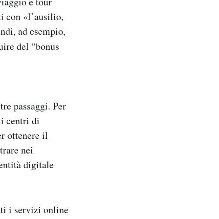
viaggio e tour
i con «l’ausilio,
indi, ad esempio,
ruire del “bonus
tre passaggi. Per
i centri di
r ottenere il
trare nei
ntità digitale
ti i servizi online