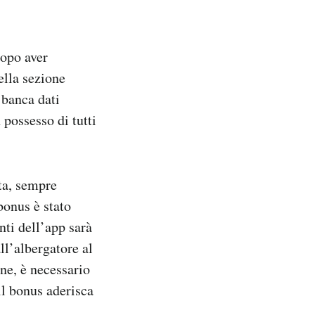
Dopo aver
ella sezione
 banca dati
 possesso di tutti
sta, sempre
bonus è stato
nti dell’app sarà
ll’albergatore al
ne, è necessario
il bonus aderisca