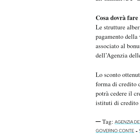
Cosa dovrà fare 
Le strutture albe
pagamento della v
associato al bonu
dell’Agenzia dell
Lo sconto ottenut
forma di credito 
potrà cedere il cr
istituti di credit
Tag:
AGENZIA DE
-
GOVERNO CONTE