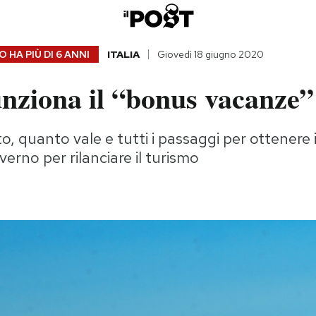
 HA PIÙ DI
6 ANNI
ITALIA
Giovedì 18 giugno 2020
nziona il “bonus vacanze”
to, quanto vale e tutti i passaggi per ottenere 
overno per rilanciare il turismo