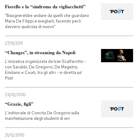
Fiorello e la “sindrome da vigliacchetti”
"Bisognerebbe andare da quelli che guardano
Maria De Filippi e svegliarli, facendo però
davvero qualcosa di nuovo"
27/11/2011
“Changes”, in streaming da Napoli
L'iniziativa organizzata da Ivan Scalfarotto -
con Sarubbi, De Gregorio, De Magistris,
Emiliano e Civati, tra gli altri - in diretta sul
Post
23/12/2010
“Grazie, figli”
L'editoriale di Concita De Gregorio sulla
manifestazione degli studenti di ieri
21/12/2010