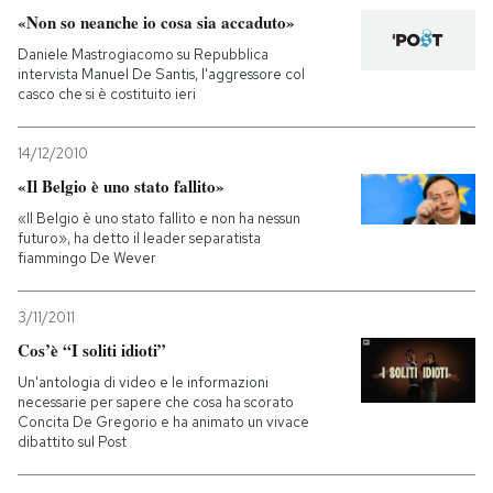
«Non so neanche io cosa sia accaduto»
Daniele Mastrogiacomo su Repubblica
intervista Manuel De Santis, l'aggressore col
casco che si è costituito ieri
14/12/2010
«Il Belgio è uno stato fallito»
«Il Belgio è uno stato fallito e non ha nessun
futuro», ha detto il leader separatista
fiammingo De Wever
3/11/2011
Cos’è “I soliti idioti”
Un'antologia di video e le informazioni
necessarie per sapere che cosa ha scorato
Concita De Gregorio e ha animato un vivace
dibattito sul Post