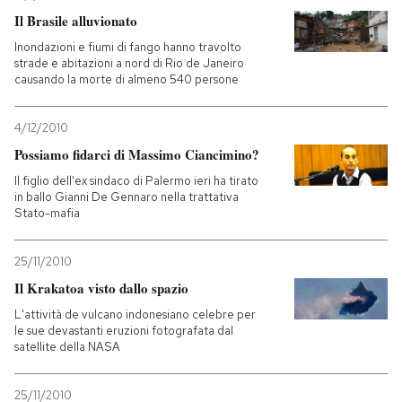
Il Brasile alluvionato
Inondazioni e fiumi di fango hanno travolto
strade e abitazioni a nord di Rio de Janeiro
causando la morte di almeno 540 persone
4/12/2010
Possiamo fidarci di Massimo Ciancimino?
Il figlio dell'ex sindaco di Palermo ieri ha tirato
in ballo Gianni De Gennaro nella trattativa
Stato-mafia
25/11/2010
Il Krakatoa visto dallo spazio
L'attività de vulcano indonesiano celebre per
le sue devastanti eruzioni fotografata dal
satellite della NASA
25/11/2010