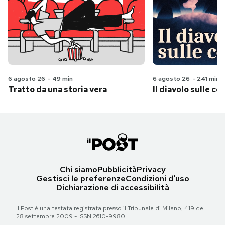
6 agosto 26
-
49 min
6 agosto 26
-
241 min
Tratto da una storia vera
Il diavolo sulle col
Chi siamo
Pubblicità
Privacy
Gestisci le preferenze
Condizioni d'uso
Dichiarazione di accessibilità
Il Post è una testata registrata presso il Tribunale di Milano, 419 del
28 settembre 2009 - ISSN 2610-9980