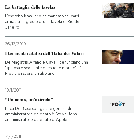
La battaglia delle favelas
L’esercito brasiliano ha mandato sei carri
armati all’ingresso di una favela di Rio de
Janeiro
26/12/2010
I tormenti natalizi dell’Italia dei Valori
De Magistris, Alfano e Cavalli denunciano una
"spinosa e scottante questione morale", Di
Pietro e i suoi si arrabbiano
19/1/2011
“Un uomo, un’azienda”
Luca De Biase spiega che genere di
amministratore delegato è Steve Jobs,
amministratore delegato di Apple
14/1/2011