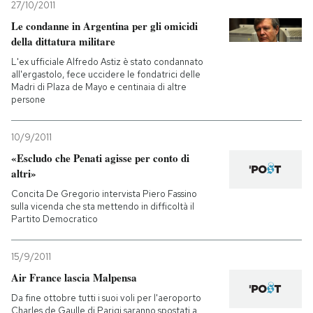
27/10/2011
Le condanne in Argentina per gli omicidi
della dittatura militare
L'ex ufficiale Alfredo Astiz è stato condannato
all'ergastolo, fece uccidere le fondatrici delle
Madri di Plaza de Mayo e centinaia di altre
persone
10/9/2011
«Escludo che Penati agisse per conto di
altri»
Concita De Gregorio intervista Piero Fassino
sulla vicenda che sta mettendo in difficoltà il
Partito Democratico
15/9/2011
Air France lascia Malpensa
Da fine ottobre tutti i suoi voli per l'aeroporto
Charles de Gaulle di Parigi saranno spostati a