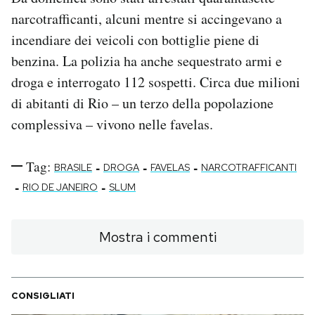
narcotrafficanti, alcuni mentre si accingevano a
incendiare dei veicoli con bottiglie piene di
benzina. La polizia ha anche sequestrato armi e
droga e interrogato 112 sospetti. Circa due milioni
di abitanti di Rio – un terzo della popolazione
complessiva – vivono nelle favelas.
Tag:
-
-
-
BRASILE
DROGA
FAVELAS
NARCOTRAFFICANTI
-
-
RIO DE JANEIRO
SLUM
Mostra i commenti
CONSIGLIATI