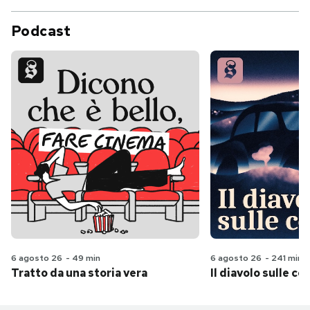
Podcast
6 agosto 26
-
49 min
6 agosto 26
-
241 min
Tratto da una storia vera
Il diavolo sulle col