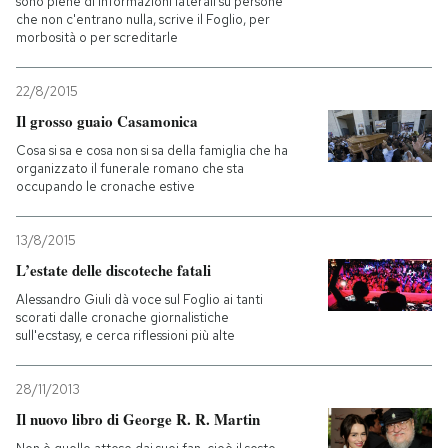
sono piene di informazioni laterali su persone
che non c'entrano nulla, scrive il Foglio, per
morbosità o per screditarle
22/8/2015
Il grosso guaio Casamonica
Cosa si sa e cosa non si sa della famiglia che ha
organizzato il funerale romano che sta
occupando le cronache estive
13/8/2015
L’estate delle discoteche fatali
Alessandro Giuli dà voce sul Foglio ai tanti
scorati dalle cronache giornalistiche
sull'ecstasy, e cerca riflessioni più alte
28/11/2013
Il nuovo libro di George R. R. Martin