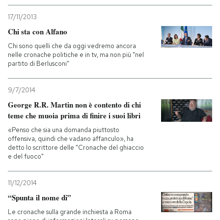
17/11/2013
Chi sta con Alfano
Chi sono quelli che da oggi vedremo ancora
nelle cronache politiche e in tv, ma non più "nel
partito di Berlusconi"
9/7/2014
George R.R. Martin non è contento di chi
teme che muoia prima di finire i suoi libri
«Penso che sia una domanda piuttosto
offensiva, quindi che vadano affanculo», ha
detto lo scrittore delle "Cronache del ghiaccio
e del fuoco"
11/12/2014
“Spunta il nome di”
Le cronache sulla grande inchiesta a Roma