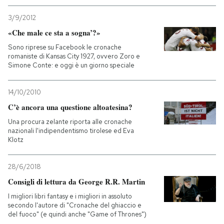
3/9/2012
«Che male ce sta a sogna’?»
Sono riprese su Facebook le cronache
romaniste di Kansas City 1927, ovvero Zoro e
Simone Conte: e oggi è un giorno speciale
14/10/2010
C’è ancora una questione altoatesina?
Una procura zelante riporta alle cronache
nazionali l'indipendentismo tirolese ed Eva
Klotz
28/6/2018
Consigli di lettura da George R.R. Martin
I migliori libri fantasy e i migliori in assoluto
secondo l'autore di "Cronache del ghiaccio e
del fuoco" (e quindi anche "Game of Thrones")