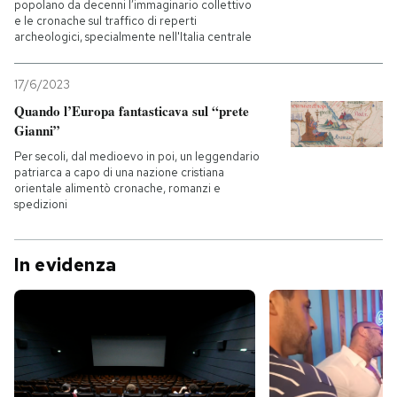
popolano da decenni l’immaginario collettivo
e le cronache sul traffico di reperti
archeologici, specialmente nell'Italia centrale
17/6/2023
Quando l’Europa fantasticava sul “prete
Gianni”
Per secoli, dal medioevo in poi, un leggendario
patriarca a capo di una nazione cristiana
orientale alimentò cronache, romanzi e
spedizioni
In evidenza