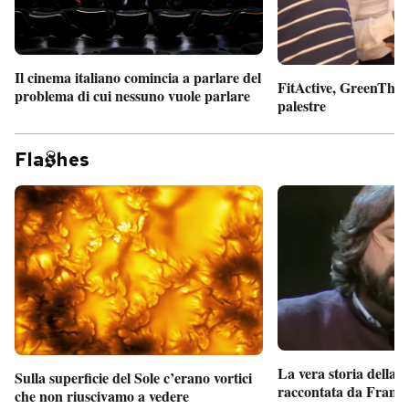
Il cinema italiano comincia a parlare del
FitActive, GreenTheor
problema di cui nessuno vuole parlare
palestre
Fla
hes
La vera storia della
Sulla superficie del Sole c’erano vortici
raccontata da France
che non riuscivamo a vedere