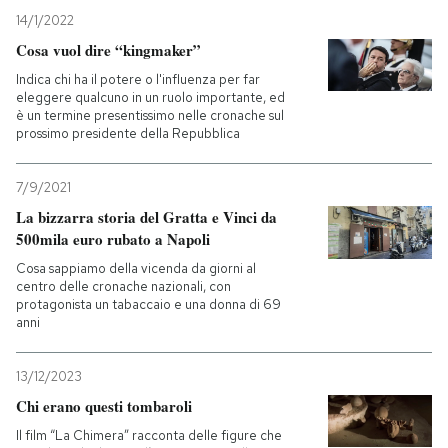
14/1/2022
Cosa vuol dire “kingmaker”
Indica chi ha il potere o l'influenza per far
eleggere qualcuno in un ruolo importante, ed
è un termine presentissimo nelle cronache sul
prossimo presidente della Repubblica
7/9/2021
La bizzarra storia del Gratta e Vinci da
500mila euro rubato a Napoli
Cosa sappiamo della vicenda da giorni al
centro delle cronache nazionali, con
protagonista un tabaccaio e una donna di 69
anni
13/12/2023
Chi erano questi tombaroli
Il film “La Chimera” racconta delle figure che