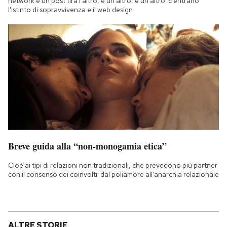
network e un post tira l'altro, e un altro, e un altro: c'entrano
l'istinto di sopravvivenza e il web design
Breve guida alla “non-monogamia etica”
Cioè ai tipi di relazioni non tradizionali, che prevedono più partner
con il consenso dei coinvolti: dal poliamore all'anarchia relazionale
ALTRE STORIE