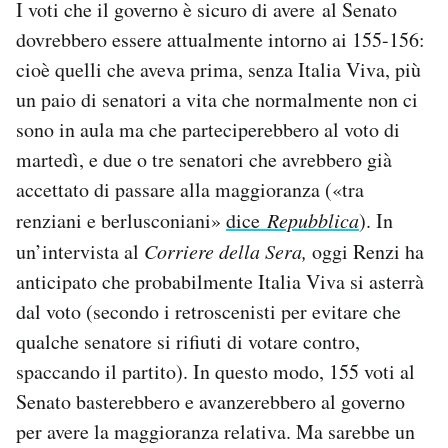
I voti che il governo è sicuro di avere al Senato
dovrebbero essere attualmente intorno ai 155-156:
cioè quelli che aveva prima, senza Italia Viva, più
un paio di senatori a vita che normalmente non ci
sono in aula ma che parteciperebbero al voto di
martedì, e due o tre senatori che avrebbero già
accettato di passare alla maggioranza («tra
renziani e berlusconiani»
dice
Repubblica
). In
un’intervista al
Corriere della Sera,
oggi Renzi ha
anticipato che probabilmente Italia Viva si asterrà
dal voto (secondo i retroscenisti per evitare che
qualche senatore si rifiuti di votare contro,
spaccando il partito). In questo modo, 155 voti al
Senato basterebbero e avanzerebbero al governo
per avere la maggioranza relativa. Ma sarebbe un