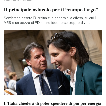
Il principale ostacolo per il “campo largo”
Sembrano essere l’Ucraina e in generale la difesa, su cui il
M5S e un pezzo di PD hanno idee forse troppo diverse
L’Italia chiederà di poter spendere di più per energia