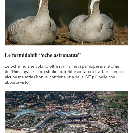
Le formidabili “oche astronaute”
Le oche indiane volano oltre i 7mila metri per superare le cime
dell'Himalaya, e il loro studio potrebbe aiutarci a trattare meglio
alcune malattie (bonus: contiene una delle GIF più belle che
abbiate visto)