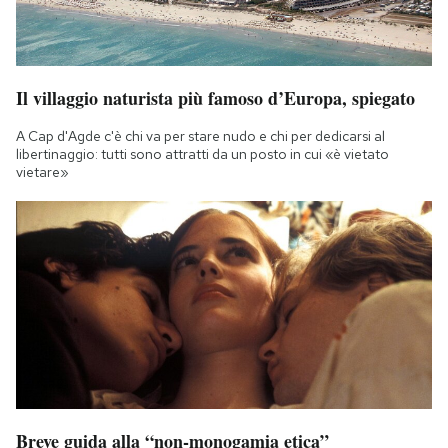
Il villaggio naturista più famoso d’Europa, spiegato
A Cap d'Agde c'è chi va per stare nudo e chi per dedicarsi al
libertinaggio: tutti sono attratti da un posto in cui «è vietato
vietare»
Breve guida alla “non-monogamia etica”