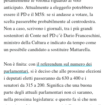
pesantemente le volontà riguardo al voto
anticipato. Attualmente a eleggerlo potrebbero
essere il PD e il M5S: se si andasse a votare, la
scelta passerebbe probabilmente al centrodestra.
Non a caso, scrivono i giornali, tra i più grandi
sostenitori di Conte nel PD c’è Dario Franceschini,
ministro della Cultura e indicato da tempo come
un possibile candidato a sostituire Mattarella.
Non è finita: con
il referendum sul numero dei
parlamentari
, si è deciso che alle prossime elezioni
i deputati eletti passeranno da 630 a 400 e i
senatori da 315 a 200. Significa che una buona
parte degli attuali parlamentari non ci saranno,
nella prossima legislatura: e questo fa sì che non