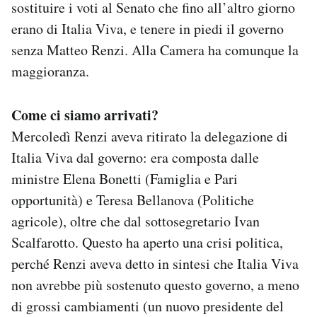
sostituire i voti al Senato che fino all’altro giorno
Notifiche mobile
erano di Italia Viva, e tenere in piedi il governo
Regala il Post
senza Matteo Renzi. Alla Camera ha comunque la
Hai bisogno di aiuto?
Esci
maggioranza.
Come ci siamo arrivati?
Mercoledì Renzi aveva ritirato la delegazione di
Italia Viva dal governo: era composta dalle
ministre Elena Bonetti (Famiglia e Pari
opportunità) e Teresa Bellanova (Politiche
agricole), oltre che dal sottosegretario Ivan
Scalfarotto. Questo ha aperto una crisi politica,
perché Renzi aveva detto in sintesi che Italia Viva
non avrebbe più sostenuto questo governo, a meno
di grossi cambiamenti (un nuovo presidente del