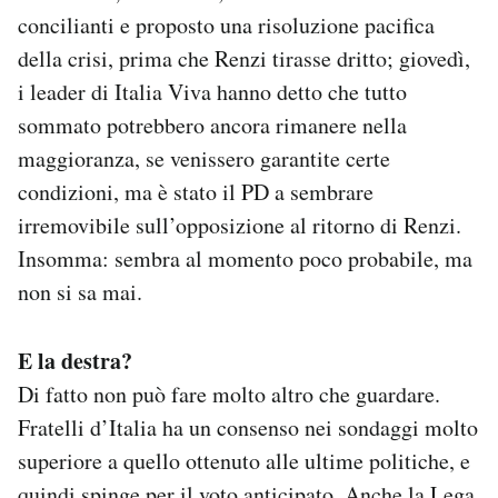
concilianti e proposto una risoluzione pacifica
della crisi, prima che Renzi tirasse dritto; giovedì,
i leader di Italia Viva hanno detto che tutto
sommato potrebbero ancora rimanere nella
maggioranza, se venissero garantite certe
condizioni, ma è stato il PD a sembrare
irremovibile sull’opposizione al ritorno di Renzi.
Insomma: sembra al momento poco probabile, ma
non si sa mai.
E la destra?
Di fatto non può fare molto altro che guardare.
Fratelli d’Italia ha un consenso nei sondaggi molto
superiore a quello ottenuto alle ultime politiche, e
quindi spinge per il voto anticipato. Anche la Lega