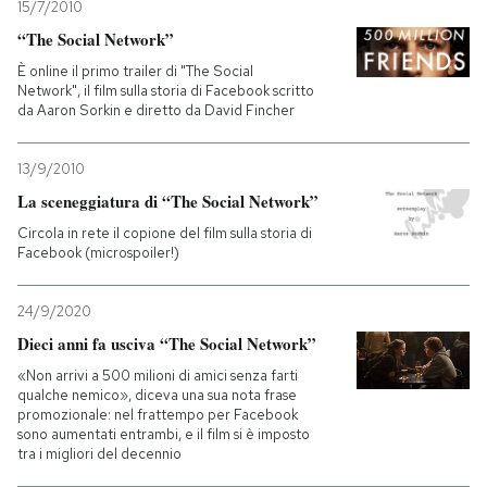
15/7/2010
“The Social Network”
È online il primo trailer di "The Social
Network", il film sulla storia di Facebook scritto
da Aaron Sorkin e diretto da David Fincher
13/9/2010
La sceneggiatura di “The Social Network”
Circola in rete il copione del film sulla storia di
Facebook (microspoiler!)
24/9/2020
Dieci anni fa usciva “The Social Network”
«Non arrivi a 500 milioni di amici senza farti
qualche nemico», diceva una sua nota frase
promozionale: nel frattempo per Facebook
sono aumentati entrambi, e il film si è imposto
tra i migliori del decennio