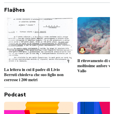
Fla
hes
Il ritrovamento di un
moltissime anfore vi
La lettera in cui il padre di Livio
Vallo
Berruti chiedeva che suo figlio non
corresse i 200 metri
Podcast