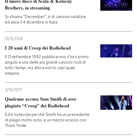
Il nuovo disco di Scala & Kolacny
Brothers, in streaming
Si chiama "December", è di canzoni natalizie
ed esce il 4 dicembre in Italia
21/9/2012
I 20 anni di Creep dei Radiohead
Il 21 settembre 1992 pubblicarono il loro primo
singolo e una delle più grandi canzoni rock di
tutti i tempi, ma allora non lo capì quasi
nessuno
3/11/2017
Qualcuno accusa Sam Smith di aver
plagiato “Creep” dei Radiohead
Ed è notevole perché Smith ha un precedente
di plagio molto noto, e un mezzo screzio con
Thom Yorke