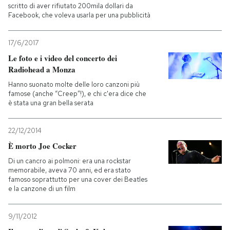
scritto di aver rifiutato 200mila dollari da
Facebook, che voleva usarla per una pubblicità
17/6/2017
Le foto e i video del concerto dei
Radiohead a Monza
Hanno suonato molte delle loro canzoni più
famose (anche “Creep”!), e chi c'era dice che
è stata una gran bella serata
22/12/2014
È morto Joe Cocker
Di un cancro ai polmoni: era una rockstar
memorabile, aveva 70 anni, ed era stato
famoso soprattutto per una cover dei Beatles
e la canzone di un film
9/11/2012