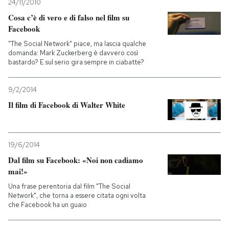
24/11/2010
Cosa c’è di vero e di falso nel film su
Facebook
"The Social Network" piace, ma lascia qualche
domanda: Mark Zuckerberg è davvero così
bastardo? E sul serio gira sempre in ciabatte?
9/2/2014
Il film di Facebook di Walter White
19/6/2014
Dal film su Facebook: «Noi non cadiamo
mai!»
Una frase perentoria dal film "The Social
Network", che torna a essere citata ogni volta
che Facebook ha un guaio