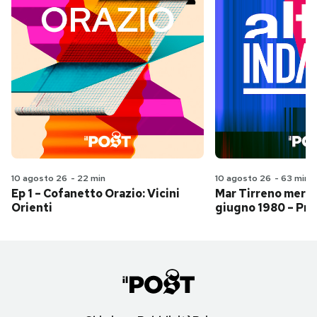
10 agosto 26
-
22 min
10 agosto 26
-
63 min
Ep 1 – Cofanetto Orazio: Vicini
Mar Tirreno merid
Orienti
giugno 1980 – Pri