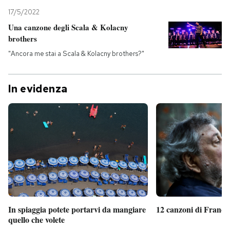
17/5/2022
Una canzone degli Scala & Kolacny
brothers
"Ancora me stai a Scala & Kolacny brothers?"
In evidenza
In spiaggia potete portarvi da mangiare
12 canzoni di France
quello che volete