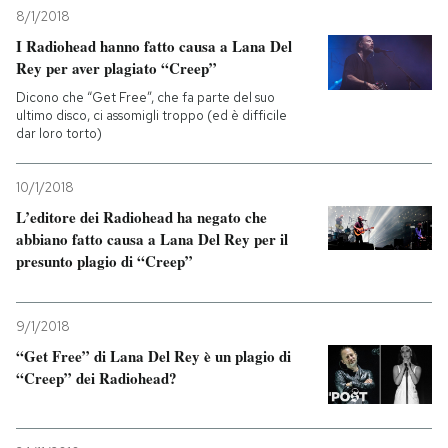
8/1/2018
I Radiohead hanno fatto causa a Lana Del
Rey per aver plagiato “Creep”
Dicono che “Get Free”, che fa parte del suo
ultimo disco, ci assomigli troppo (ed è difficile
dar loro torto)
10/1/2018
L’editore dei Radiohead ha negato che
abbiano fatto causa a Lana Del Rey per il
presunto plagio di “Creep”
9/1/2018
“Get Free” di Lana Del Rey è un plagio di
“Creep” dei Radiohead?