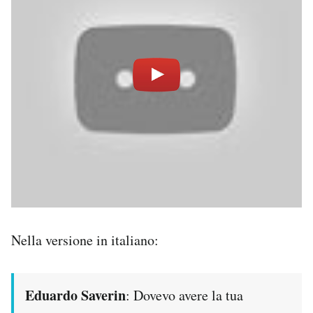
Notifiche mobile
Regala il Post
Hai bisogno di aiuto?
Esci
Nella versione in italiano:
Eduardo Saverin
: Dovevo avere la tua