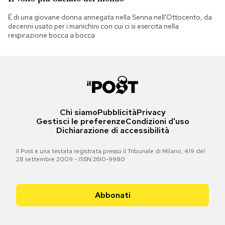
È di una giovane donna annegata nella Senna nell'Ottocento, da
decenni usato per i manichini con cui ci si esercita nella
respirazione bocca a bocca
Chi siamo
Pubblicità
Privacy
Gestisci le preferenze
Condizioni d'uso
Dichiarazione di accessibilità
Il Post è una testata registrata presso il Tribunale di Milano, 419 del
28 settembre 2009 - ISSN 2610-9980
Abbonati