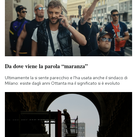
Da dove viene la parola “maranza”
Ultimamente la si sente parecchio e l'ha usata anche il sindaco di
Milano: esiste dagli anni Ottanta ma il significato si è evoluto