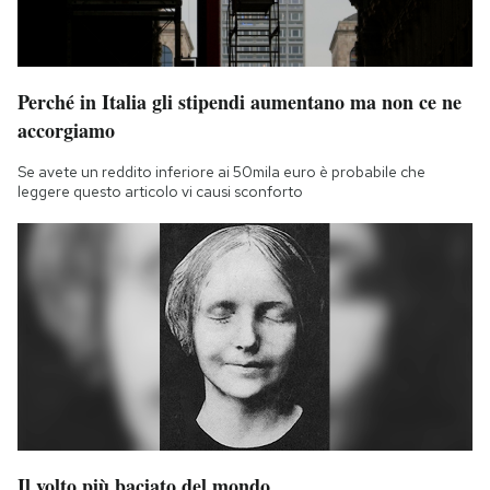
Perché in Italia gli stipendi aumentano ma non ce ne
accorgiamo
Se avete un reddito inferiore ai 50mila euro è probabile che
leggere questo articolo vi causi sconforto
Il volto più baciato del mondo