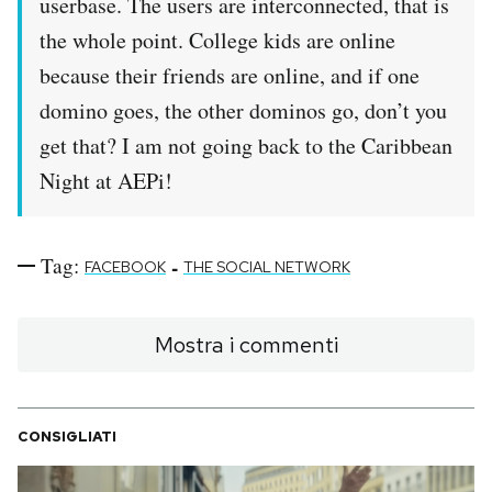
userbase. The users are interconnected, that is
the whole point. College kids are online
because their friends are online, and if one
domino goes, the other dominos go, don’t you
get that? I am not going back to the Caribbean
Night at AEPi!
Tag:
-
FACEBOOK
THE SOCIAL NETWORK
Mostra i commenti
CONSIGLIATI