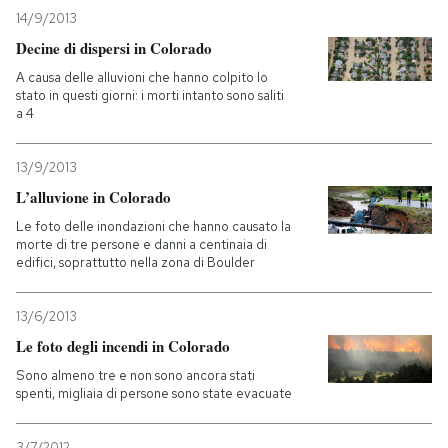
14/9/2013
Decine di dispersi in Colorado
A causa delle alluvioni che hanno colpito lo
stato in questi giorni: i morti intanto sono saliti
a 4
13/9/2013
L’alluvione in Colorado
Le foto delle inondazioni che hanno causato la
morte di tre persone e danni a centinaia di
edifici, soprattutto nella zona di Boulder
13/6/2013
Le foto degli incendi in Colorado
Sono almeno tre e non sono ancora stati
spenti, migliaia di persone sono state evacuate
3/7/2012