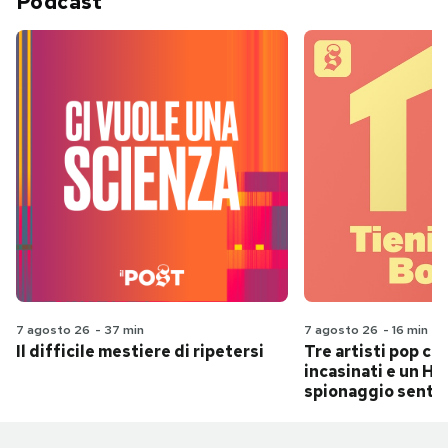
Podcast
7 agosto 26
-
37 min
7 agosto 26
-
16 min
Il difficile mestiere di ripetersi
Tre artisti pop ch
incasinati e un Hit
spionaggio senti