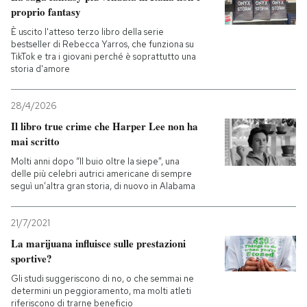
proprio fantasy
È uscito l'atteso terzo libro della serie
bestseller di Rebecca Yarros, che funziona su
TikTok e tra i giovani perché è soprattutto una
storia d'amore
28/4/2026
Il libro true crime che Harper Lee non ha
mai scritto
Molti anni dopo “Il buio oltre la siepe”, una
delle più celebri autrici americane di sempre
seguì un’altra gran storia, di nuovo in Alabama
21/7/2021
La marijuana influisce sulle prestazioni
sportive?
Gli studi suggeriscono di no, o che semmai ne
determini un peggioramento, ma molti atleti
riferiscono di trarne beneficio