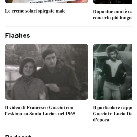
Le creme solari spiegate male
Dopo due anni è camb
concerto più lungo d
Fla
hes
Il particolare rappor
Il video di Francesco Guccini con
Guccini e Lucio Dalla
l’eskimo «a Santa Lucia» nel 1965
d’epoca