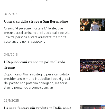
3/12/2015
Cosa si sa della strage a San Bernardino
Ci sono 14 persone morte e 17 ferite, due
presunti assalitori sono stati uccisi dalla polizia,
un'altra persona è stata arrestata: ma molte
cose ancora non si capiscono
3/8/2016
I Repubblicani stanno un po’ mollando
Trump
Dopo il caso Khan il sostegno per il candidato
presidente si è molto indebolito: i pezzi grossi
del partito non possono rinnegarlo, ma forse
stanno pensando a come sganciarsi
23/1/2025
La saga fantasy più venduta in Italia non è