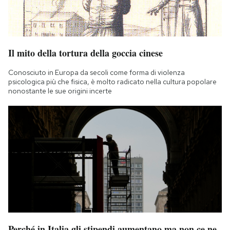
Il mito della tortura della goccia cinese
Conosciuto in Europa da secoli come forma di violenza
psicologica più che fisica, è molto radicato nella cultura popolare
nonostante le sue origini incerte
Perché in Italia gli stipendi aumentano ma non ce ne