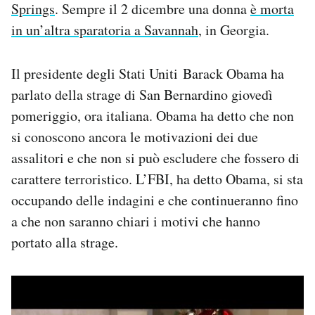
Springs
. Sempre il 2 dicembre una donna
è morta
in un’altra sparatoria a Savannah
, in Georgia.
Il presidente degli Stati Uniti Barack Obama ha
parlato della strage di San Bernardino giovedì
pomeriggio, ora italiana. Obama ha detto che non
si conoscono ancora le motivazioni dei due
assalitori e che non si può escludere che fossero di
carattere terroristico. L’FBI, ha detto Obama, si sta
occupando delle indagini e che continueranno fino
a che non saranno chiari i motivi che hanno
portato alla strage.