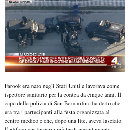
Farook era nato negli Stati Uniti e lavorava come
ispettore sanitario per la contea da cinque anni. Il
capo della polizia di San Bernardino ha detto che
era tra i partecipanti alla festa organizzata al
centro medico e che, dopo una lite, aveva lasciato
l’edificio per tornarvi più tardi pesantemente