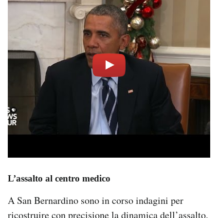
L’assalto al centro medico
A San Bernardino sono in corso indagini per
ricostruire con precisione la
dinamica dell’assalto
,