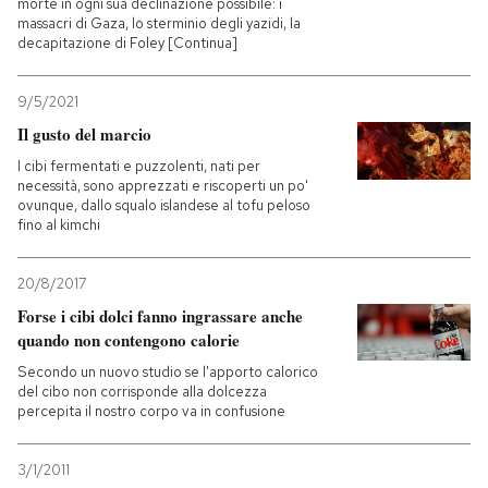
morte in ogni sua declinazione possibile: i
massacri di Gaza, lo sterminio degli yazidi, la
decapitazione di Foley [Continua]
9/5/2021
Il gusto del marcio
I cibi fermentati e puzzolenti, nati per
necessità, sono apprezzati e riscoperti un po'
ovunque, dallo squalo islandese al tofu peloso
fino al kimchi
20/8/2017
Forse i cibi dolci fanno ingrassare anche
quando non contengono calorie
Secondo un nuovo studio se l'apporto calorico
del cibo non corrisponde alla dolcezza
percepita il nostro corpo va in confusione
3/1/2011