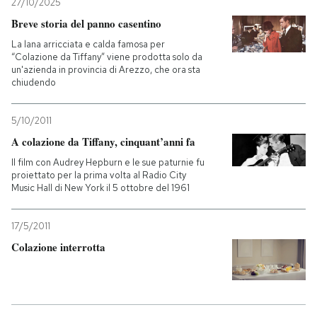
27/10/2025
Breve storia del panno casentino
La lana arricciata e calda famosa per
“Colazione da Tiffany” viene prodotta solo da
un'azienda in provincia di Arezzo, che ora sta
chiudendo
5/10/2011
A colazione da Tiffany, cinquant’anni fa
Il film con Audrey Hepburn e le sue paturnie fu
proiettato per la prima volta al Radio City
Music Hall di New York il 5 ottobre del 1961
17/5/2011
Colazione interrotta