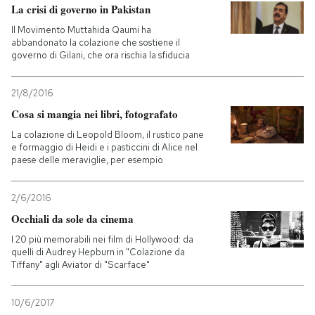
La crisi di governo in Pakistan
Il Movimento Muttahida Qaumi ha
abbandonato la colazione che sostiene il
governo di Gilani, che ora rischia la sfiducia
21/8/2016
Cosa si mangia nei libri, fotografato
La colazione di Leopold Bloom, il rustico pane
e formaggio di Heidi e i pasticcini di Alice nel
paese delle meraviglie, per esempio
2/6/2016
Occhiali da sole da cinema
I 20 più memorabili nei film di Hollywood: da
quelli di Audrey Hepburn in "Colazione da
Tiffany" agli Aviator di "Scarface"
10/6/2017