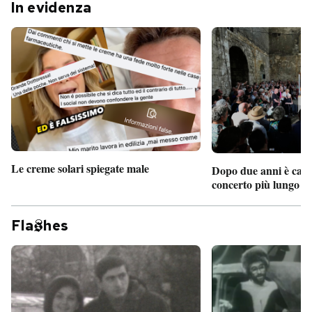
In evidenza
Le creme solari spiegate male
Dopo due anni è camb
concerto più lungo d
Fla
hes