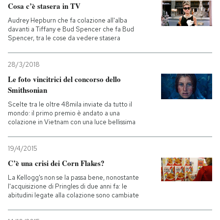
Cosa c’è stasera in TV
Audrey Hepburn che fa colazione all'alba
davanti a Tiffany e Bud Spencer che fa Bud
Spencer, tra le cose da vedere stasera
28/3/2018
Le foto vincitrici del concorso dello
Smithsonian
Scelte tra le oltre 48mila inviate da tutto il
mondo: il primo premio è andato a una
colazione in Vietnam con una luce bellissima
19/4/2015
C’è una crisi dei Corn Flakes?
La Kellogg's non se la passa bene, nonostante
l'acquisizione di Pringles di due anni fa: le
abitudini legate alla colazione sono cambiate