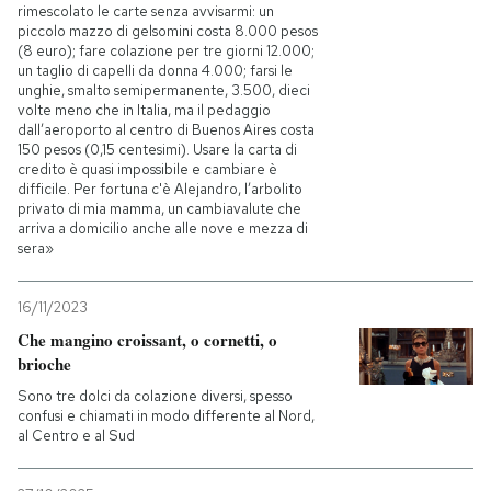
rimescolato le carte senza avvisarmi: un
piccolo mazzo di gelsomini costa 8.000 pesos
(8 euro); fare colazione per tre giorni 12.000;
un taglio di capelli da donna 4.000; farsi le
unghie, smalto semipermanente, 3.500, dieci
volte meno che in Italia, ma il pedaggio
dall’aeroporto al centro di Buenos Aires costa
150 pesos (0,15 centesimi). Usare la carta di
credito è quasi impossibile e cambiare è
difficile. Per fortuna c'è Alejandro, l’arbolito
privato di mia mamma, un cambiavalute che
arriva a domicilio anche alle nove e mezza di
sera»
16/11/2023
Che mangino croissant, o cornetti, o
brioche
Sono tre dolci da colazione diversi, spesso
confusi e chiamati in modo differente al Nord,
al Centro e al Sud