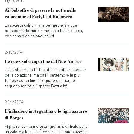
14/10/2015
Airbnb offre di passare la notte nelle
catacombe di Parigi, ad Halloween
La società californiana permetterà a due
persone di dormire in mezzo a teschi e ossa,
con cena e colazione inclusi
2/10/2014
Le news sulle copertine del New Yorker
Una volta erano tutte autunni, gatti e scodelle
della colazione: ma dall'11 settembre le più
famose copertine disegnate del mondo
seguono molto più spesso l'attualità
26/1/2024
L’inflazione in Argentina e le tigri azzurre
di Borges
«I prezzi cambiano tutti i giorni. È difficile dare
un valore alle cose. È come se il mondo avesse