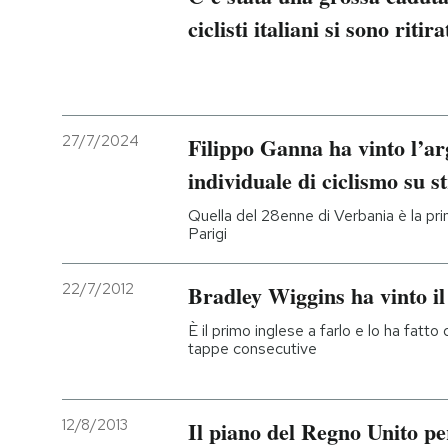
ciclisti italiani si sono ritira
27/7/2024
Filippo Ganna ha vinto l’a
individuale di ciclismo su s
Quella del 28enne di Verbania è la prim
Parigi
22/7/2012
Bradley Wiggins ha vinto i
È il primo inglese a farlo e lo ha fatto
tappe consecutive
12/8/2013
Il piano del Regno Unito per