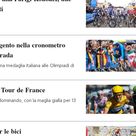
ti
rgento nella cronometro
trada
a medaglia italiana alle Olimpiadi di
l Tour de France
 dominando, con la maglia gialla per 13
 le bici