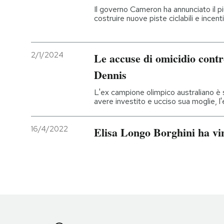
Il governo Cameron ha annunciato il p
costruire nuove piste ciclabili e incent
2/1/2024
Le accuse di omicidio contr
Dennis
L'ex campione olimpico australiano è 
avere investito e ucciso sua moglie, l'
16/4/2022
Elisa Longo Borghini ha vi