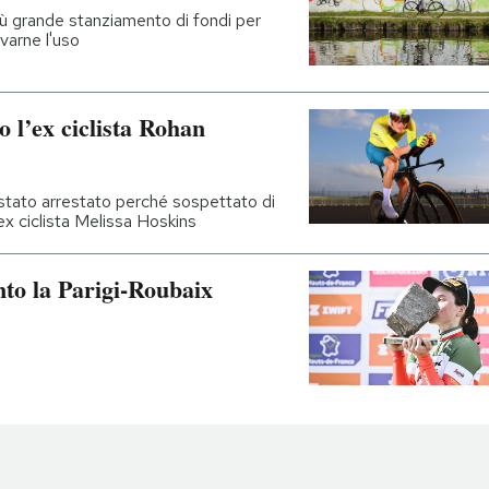
iù grande stanziamento di fondi per
ivarne l'uso
o l’ex ciclista Rohan
stato arrestato perché sospettato di
ex ciclista Melissa Hoskins
nto la Parigi-Roubaix