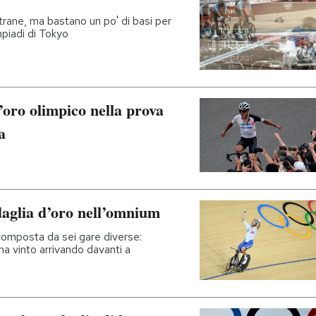
ane, ma bastano un po' di basi per
mpiadi di Tokyo
’oro olimpico nella prova
a
daglia d’oro nell’omnium
 composta da sei gare diverse:
 ha vinto arrivando davanti a