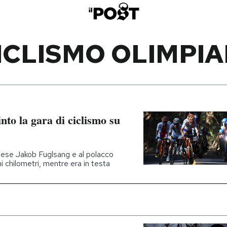
ICLISMO OLIMPIA
nto la gara di ciclismo su
anese Jakob Fuglsang e al polacco
mi chilometri, mentre era in testa