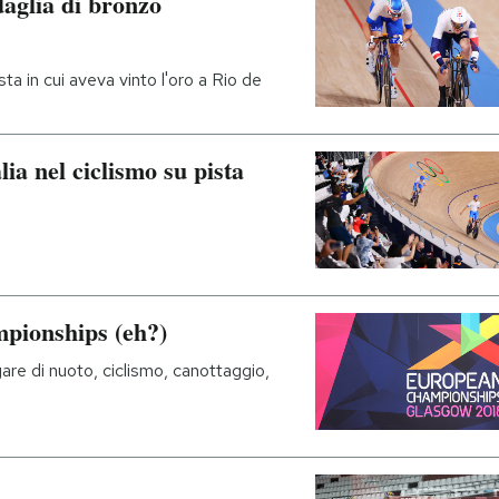
daglia di bronzo
sta in cui aveva vinto l'oro a Rio de
lia nel ciclismo su pista
pionships (eh?)
are di nuoto, ciclismo, canottaggio,