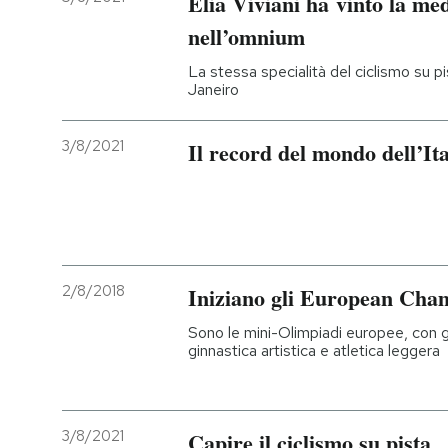
Elia Viviani ha vinto la me
nell’omnium
La stessa specialità del ciclismo su pi
Janeiro
3/8/2021
Il record del mondo dell’Ita
2/8/2018
Iniziano gli European Cham
Sono le mini-Olimpiadi europee, con g
ginnastica artistica e atletica leggera
3/8/2021
Capire il ciclismo su pista