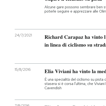
Alcune gare possono sembrare ben str
poterle seguire e apprezzare alle Oli
24/7/2021
Richard Carapaz ha vinto l
in linea di ciclismo su strad
15/8/2016
Elia Viviani ha vinto la me
È una specialità del ciclismo su pista
stasera si è corsa l'ultima, che Viviani
Cavendish
7/8/2016