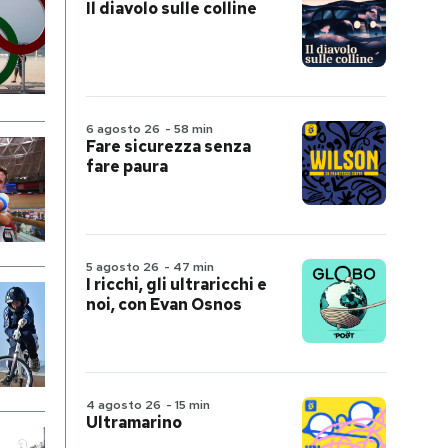
Il diavolo sulle colline
6 agosto 26
-
58 min
Fare sicurezza senza
fare paura
5 agosto 26
-
47 min
I ricchi, gli ultraricchi e
noi, con Evan Osnos
4 agosto 26
-
15 min
Ultramarino