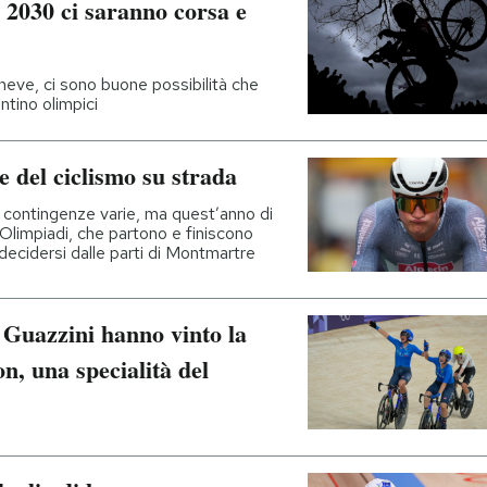
l 2030 ci saranno corsa e
neve, ci sono buone possibilità che
ntino olimpici
e del ciclismo su strada
 contingenze varie, ma quest’anno di
 Olimpiadi, che partono e finiscono
decidersi dalle parti di Montmartre
 Guazzini hanno vinto la
n, una specialità del