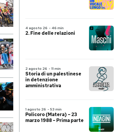
4 agosto 26
-
46 min
2. Fine delle relazioni
2 agosto 26
-
11 min
Storia di un palestinese
in detenzione
amministrativa
1 agosto 26
-
53 min
Policoro (Matera) – 23
marzo 1988 – Prima parte