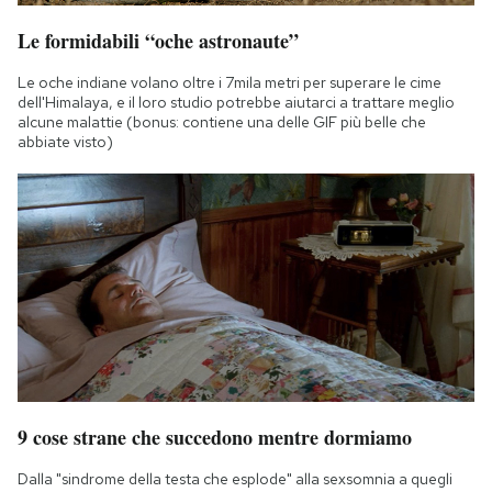
Le formidabili “oche astronaute”
Le oche indiane volano oltre i 7mila metri per superare le cime
dell'Himalaya, e il loro studio potrebbe aiutarci a trattare meglio
alcune malattie (bonus: contiene una delle GIF più belle che
abbiate visto)
9 cose strane che succedono mentre dormiamo
Dalla "sindrome della testa che esplode" alla sexsomnia a quegli