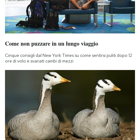
Come non puzzare in un lungo viaggio
Cinque consigli dal New York Times su come sentirsi puliti dopo 12
ore di volo e svariati cambi di mezzi