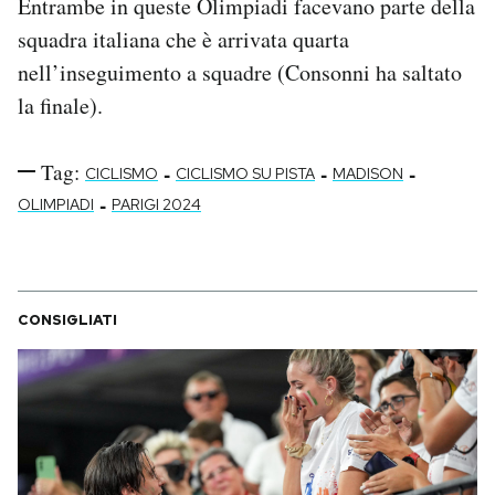
Entrambe in queste Olimpiadi facevano parte della
squadra italiana che è arrivata quarta
nell’inseguimento a squadre (Consonni ha saltato
la finale).
Tag:
-
-
-
CICLISMO
CICLISMO SU PISTA
MADISON
-
OLIMPIADI
PARIGI 2024
CONSIGLIATI