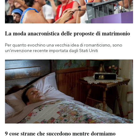
La moda anacronistica delle proposte di matrimonio
Per quanto evochino una vecchia idea di romanticismo, sono
un'invenzione recente importata dagli Stati Uniti
9 cose strane che succedono mentre dormiamo