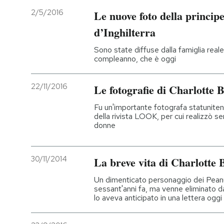
2/5/2016
Le nuove foto della princip
d’Inghilterra
Sono state diffuse dalla famiglia real
compleanno, che è oggi
22/11/2016
Le fotografie di Charlotte 
Fu un'importante fotografa statuniten
della rivista LOOK, per cui realizzò servi
donne
30/11/2014
La breve vita di Charlotte
Un dimenticato personaggio dei Peanu
sessant'anni fa, ma venne eliminato da
lo aveva anticipato in una lettera oggi