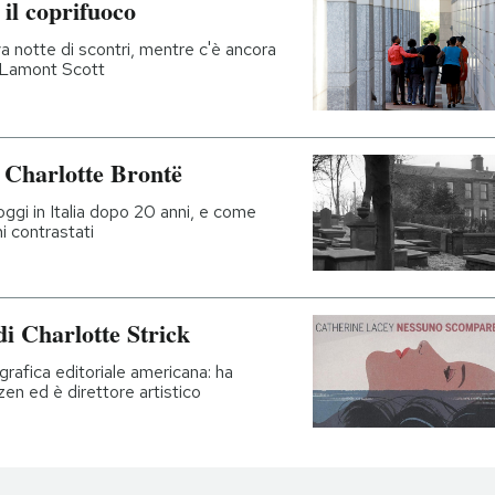
 il coprifuoco
a notte di scontri, mentre c'è ancora
h Lamont Scott
 Charlotte Brontë
o oggi in Italia dopo 20 anni, e come
i contrastati
i Charlotte Strick
 grafica editoriale americana: ha
zen ed è direttore artistico