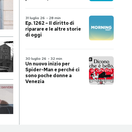
31 luglio 26
-
28 min
Ep. 1262 – Il diritto di
riparare e le altre storie
di oggi
30 luglio 26
-
32 min
Un nuovo inizio per
Spider-Man e perché ci
sono poche donne a
Venezia