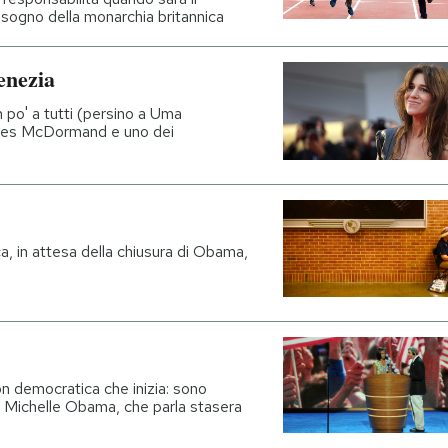
sogno della monarchia britannica
enezia
 po' a tutti (persino a Uma
nces McDormand e uno dei
, in attesa della chiusura di Obama,
on democratica che inizia: sono
i e Michelle Obama, che parla stasera