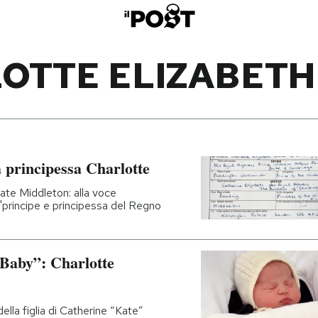
OTTE ELIZABETH
la principessa Charlotte
 Kate Middleton: alla voce
 "principe e principessa del Regno
 Baby”: Charlotte
ella figlia di Catherine “Kate”