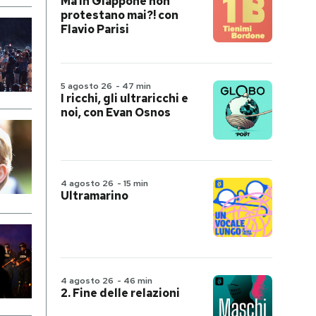
Ma in Giappone non
protestano mai?! con
Flavio Parisi
5 agosto 26
-
47 min
I ricchi, gli ultraricchi e
noi, con Evan Osnos
4 agosto 26
-
15 min
Ultramarino
4 agosto 26
-
46 min
2. Fine delle relazioni