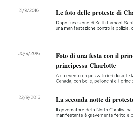
21/9/2016
Le foto delle proteste di Ch
Dopo l'uccisione di Keith Lamont Scot
una manifestazione contro la polizia, c
30/9/2016
Foto di una festa con il pri
principessa Charlotte
A un evento organizzato ieri durante la 
Canada, con bolle, palloncini e il prin
22/9/2016
La seconda notte di protest
Il governatore della North Carolina ha
manifestante è gravemente ferito e ci s