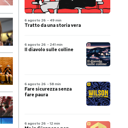
6 agosto 26
-
49 min
Tratto da una storia vera
6 agosto 26
-
241 min
Il diavolo sulle colline
6 agosto 26
-
58 min
Fare sicurezza senza
fare paura
6 agosto 26
-
12 min