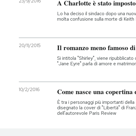
23/9/2016
A Charlotte è stato imposto
Lo ha deciso il sindaco dopo una nuov
molta confusione sulla morte di Keit
20/11/2015
Il romanzo meno famoso di
Si intitola "Shirley", viene ripubblicat
"Jane Eyre" parla di amore e matrimon
10/2/2016
Come nasce una copertina d
È tra i personaggi più importanti della
disegnato la cover di "Libertà" di Fran
dell'autorevole Paris Review