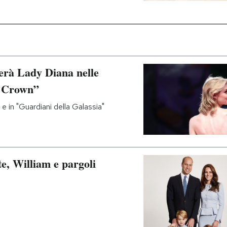
terà Lady Diana nelle
e Crown”
e in "Guardiani della Galassia"
ate, William e pargoli