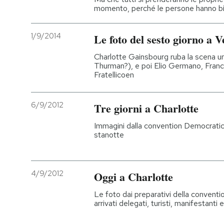
momento, perché le persone hanno bi
1/9/2014
Le foto del sesto giorno a V
Charlotte Gainsbourg ruba la scena un
Thurman?), e poi Elio Germano, Fra
Fratellicoen
6/9/2012
Tre giorni a Charlotte
Immagini dalla convention Democratica
stanotte
4/9/2012
Oggi a Charlotte
Le foto dai preparativi della conventi
arrivati delegati, turisti, manifestant