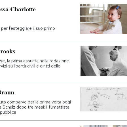
essa Charlotte
e per festeggiare il suo primo
Brooks
se, la prima assunta nella redazione
zi su libertà civili e diritti delle
 Braun
ts comparve per la prima volta oggi
 Schulz dopo tre mesi: il fumettista
 pubblica