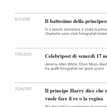
6/7/2015
Il battesimo della principe
Si è tenuto domenica: è stata la prima
Charlotte sono stati fotografati insi
17/11/2023
Celebripost di venerdì 17 
Jeremy Allen White, Ebon Moss-Bach
tra quelli fotografati nei giorni scorsi
22/6/2017
Il principe Harry dice che 
vuole fare il re o la regina
Ma che tutti si prenderanno le proprie