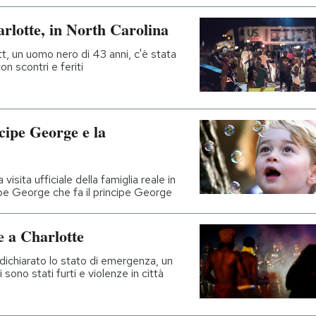
arlotte, in North Carolina
t, un uomo nero di 43 anni, c'è stata
on scontri e feriti
ncipe George e la
visita ufficiale della famiglia reale in
cipe George che fa il principe George
e a Charlotte
 dichiarato lo stato di emergenza, un
ono stati furti e violenze in città