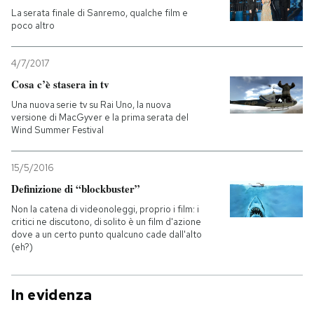
La serata finale di Sanremo, qualche film e
poco altro
4/7/2017
Cosa c’è stasera in tv
Una nuova serie tv su Rai Uno, la nuova
versione di MacGyver e la prima serata del
Wind Summer Festival
15/5/2016
Definizione di “blockbuster”
Non la catena di videonoleggi, proprio i film: i
critici ne discutono, di solito è un film d'azione
dove a un certo punto qualcuno cade dall'alto
(eh?)
In evidenza