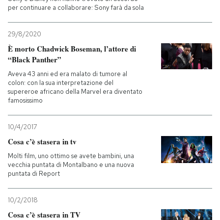
per continuare a collaborare: Sony farà da sola
29/8/2020
È morto Chadwick Boseman, l’attore di
“Black Panther”
Aveva 43 anni ed era malato di tumore al
colon: con la sua interpretazione del
supereroe africano della Marvel era diventato
famosissimo
10/4/2017
Cosa c’è stasera in tv
Molti film, uno ottimo se avete bambini, una
vecchia puntata di Montalbano e una nuova
puntata di Report
10/2/2018
Cosa c’è stasera in TV