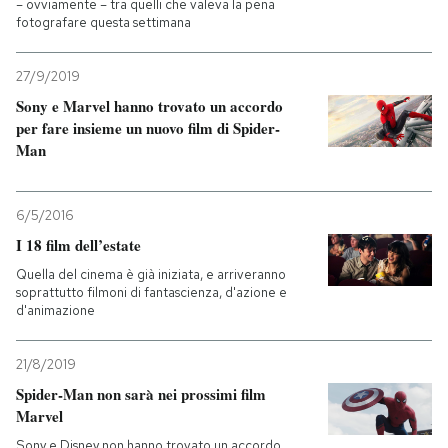
– ovviamente – tra quelli che valeva la pena
fotografare questa settimana
27/9/2019
Sony e Marvel hanno trovato un accordo
per fare insieme un nuovo film di Spider-
Man
6/5/2016
I 18 film dell’estate
Quella del cinema è già iniziata, e arriveranno
soprattutto filmoni di fantascienza, d'azione e
d'animazione
21/8/2019
Spider-Man non sarà nei prossimi film
Marvel
Sony e Disney non hanno trovato un accordo