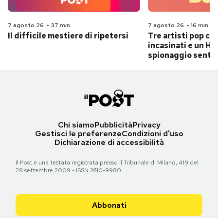
7 agosto 26
-
37 min
7 agosto 26
-
16 min
Il difficile mestiere di ripetersi
Tre artisti pop ch
incasinati e un Hit
spionaggio senti
Chi siamo
Pubblicità
Privacy
Gestisci le preferenze
Condizioni d'uso
Dichiarazione di accessibilità
Il Post è una testata registrata presso il Tribunale di Milano, 419 del
28 settembre 2009 - ISSN 2610-9980
Abbonati