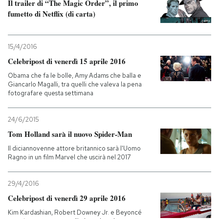
Il trailer di “The Magic Order”, il primo
fumetto di Netflix (di carta)
15/4/2016
Celebripost di venerdì 15 aprile 2016
Obama che fa le bolle, Amy Adams che balla e
Giancarlo Magalli, tra quelli che valeva la pena
fotografare questa settimana
24/6/2015
Tom Holland sarà il nuovo Spider-Man
Il diciannovenne attore britannico sarà l'Uomo
Ragno in un film Marvel che uscirà nel 2017
29/4/2016
Celebripost di venerdì 29 aprile 2016
Kim Kardashian, Robert Downey Jr. e Beyoncé