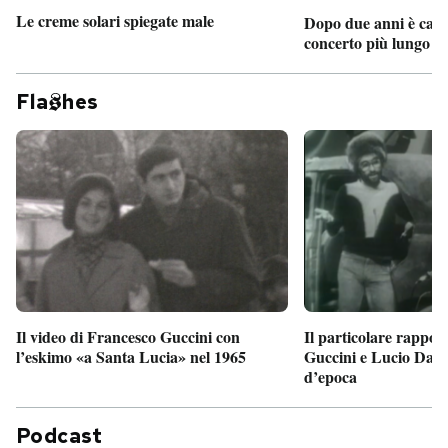
Le creme solari spiegate male
Dopo due anni è camb
concerto più lungo d
Fla
hes
Il particolare rappor
Il video di Francesco Guccini con
Guccini e Lucio Dalla
l’eskimo «a Santa Lucia» nel 1965
d’epoca
Podcast