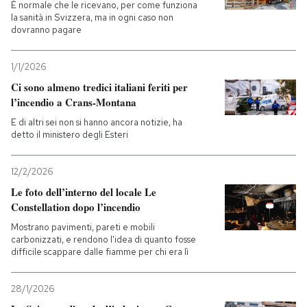
È normale che le ricevano, per come funziona
la sanità in Svizzera, ma in ogni caso non
dovranno pagare
1/1/2026
Ci sono almeno tredici italiani feriti per
l’incendio a Crans-Montana
E di altri sei non si hanno ancora notizie, ha
detto il ministero degli Esteri
12/2/2026
Le foto dell’interno del locale Le
Constellation dopo l’incendio
Mostrano pavimenti, pareti e mobili
carbonizzati, e rendono l'idea di quanto fosse
difficile scappare dalle fiamme per chi era lì
28/1/2026