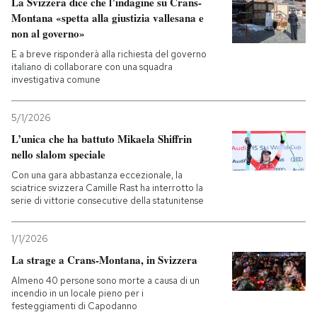
La Svizzera dice che l’indagine su Crans-
Montana «spetta alla giustizia vallesana e
non al governo»
E a breve risponderà alla richiesta del governo
italiano di collaborare con una squadra
investigativa comune
5/1/2026
L’unica che ha battuto Mikaela Shiffrin
nello slalom speciale
Con una gara abbastanza eccezionale, la
sciatrice svizzera Camille Rast ha interrotto la
serie di vittorie consecutive della statunitense
1/1/2026
La strage a Crans-Montana, in Svizzera
Almeno 40 persone sono morte a causa di un
incendio in un locale pieno per i
festeggiamenti di Capodanno