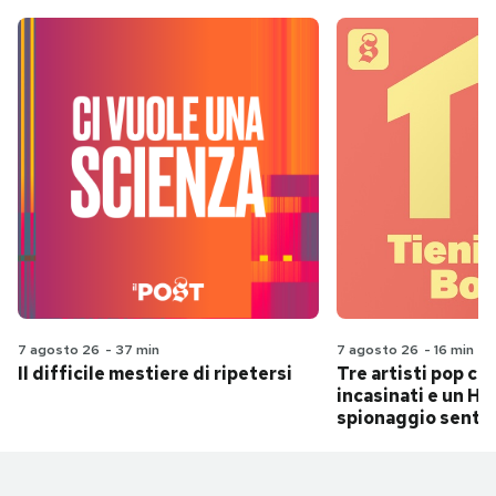
7 agosto 26
-
37 min
7 agosto 26
-
16 min
Il difficile mestiere di ripetersi
Tre artisti pop ch
incasinati e un Hit
spionaggio senti