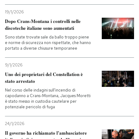
19/1/2026
Dopo Crans-Montana i controlli nelle
discoteche italiane sono aumentati
Sono state trovate sale da ballo troppo piene
e norme di sicurezza non rispettate, che hanno
portato a diverse chiusure temporanee
9/1/2026
Uno dei proprietari del Constellation è
stato arrestato
Nel corso delle indagini sull’incendio di
capodanno a Crans-Montana, Jacques Moretti
è stato messo in custodia cautelare per
potenziale pericolo di fuga
24/1/2026
Il governo ha richiamato l’ambasciatore