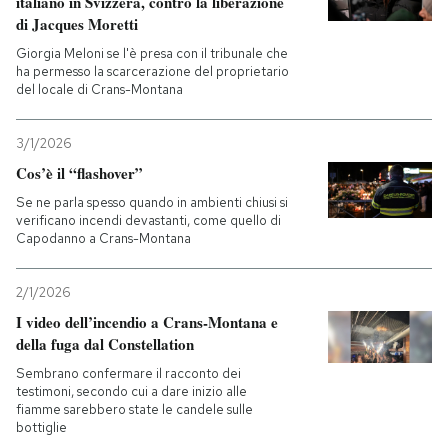
italiano in Svizzera, contro la liberazione
di Jacques Moretti
Giorgia Meloni se l'è presa con il tribunale che
ha permesso la scarcerazione del proprietario
del locale di Crans-Montana
3/1/2026
Cos’è il “flashover”
Se ne parla spesso quando in ambienti chiusi si
verificano incendi devastanti, come quello di
Capodanno a Crans-Montana
2/1/2026
I video dell’incendio a Crans-Montana e
della fuga dal Constellation
Sembrano confermare il racconto dei
testimoni, secondo cui a dare inizio alle
fiamme sarebbero state le candele sulle
bottiglie