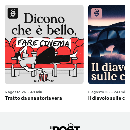
6 agosto 26
-
49 min
6 agosto 26
-
241 min
Tratto da una storia vera
Il diavolo sulle col