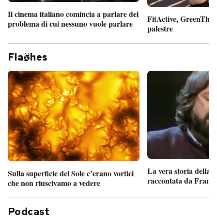
Il cinema italiano comincia a parlare del
FitActive, GreenTheor
problema di cui nessuno vuole parlare
palestre
Fla
hes
La vera storia della
Sulla superficie del Sole c’erano vortici
raccontata da France
che non riuscivamo a vedere
Podcast