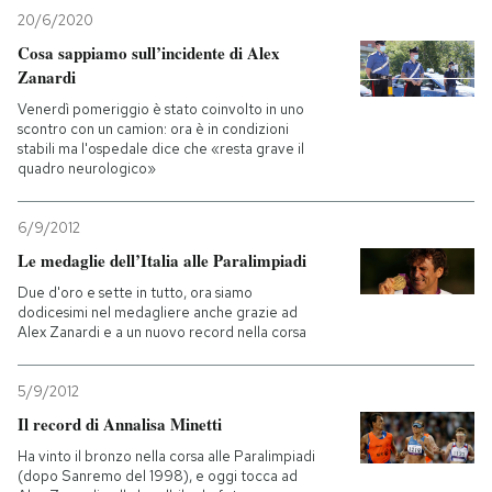
20/6/2020
Cosa sappiamo sull’incidente di Alex
Zanardi
Venerdì pomeriggio è stato coinvolto in uno
scontro con un camion: ora è in condizioni
stabili ma l'ospedale dice che «resta grave il
quadro neurologico»
6/9/2012
Le medaglie dell’Italia alle Paralimpiadi
Due d'oro e sette in tutto, ora siamo
dodicesimi nel medagliere anche grazie ad
Alex Zanardi e a un nuovo record nella corsa
5/9/2012
Il record di Annalisa Minetti
Ha vinto il bronzo nella corsa alle Paralimpiadi
(dopo Sanremo del 1998), e oggi tocca ad