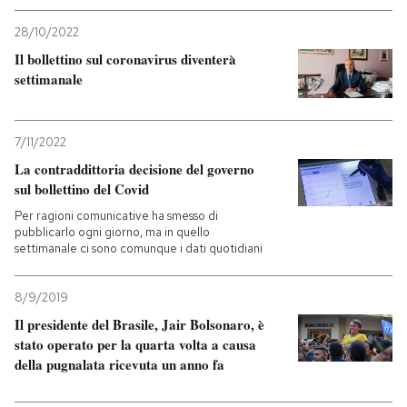
28/10/2022
Il bollettino sul coronavirus diventerà
settimanale
7/11/2022
La contraddittoria decisione del governo
sul bollettino del Covid
Per ragioni comunicative ha smesso di
pubblicarlo ogni giorno, ma in quello
settimanale ci sono comunque i dati quotidiani
8/9/2019
Il presidente del Brasile, Jair Bolsonaro, è
stato operato per la quarta volta a causa
della pugnalata ricevuta un anno fa