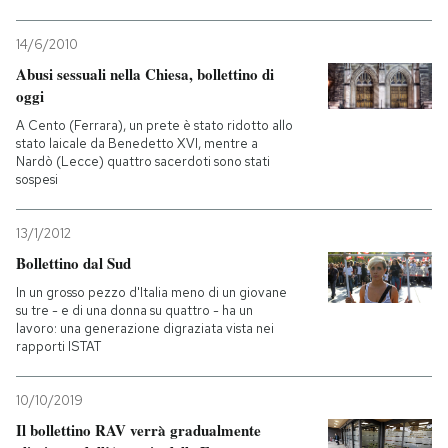
14/6/2010
Abusi sessuali nella Chiesa, bollettino di
oggi
A Cento (Ferrara), un prete è stato ridotto allo
stato laicale da Benedetto XVI, mentre a
Nardò (Lecce) quattro sacerdoti sono stati
sospesi
13/1/2012
Bollettino dal Sud
In un grosso pezzo d'Italia meno di un giovane
su tre - e di una donna su quattro - ha un
lavoro: una generazione digraziata vista nei
rapporti ISTAT
10/10/2019
Il bollettino RAV verrà gradualmente