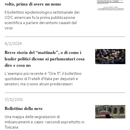
volta, prima di avere un nome
Il bollettino epidemiologico settimanale dei
CDC americani fu la prima pubblicazione
scientifica a parlare dei sintomi causati dal
virus
6/2/2024
Breve storia del “mattinale”, o di come i
leader politici dicono ai parlamentari cosa
dire e cosa no
L'esempio più recente è “Ore 11”, il bollettino
quotidiano di Fratelli d'Italia per deputati e
senatori, ma ci sono alcuni predecessori
17/12/2010
Bollettino della neve
Una mappa delle segnalazioni di
imbiancamenti e casini: i secondi soprattutto in
Toscana