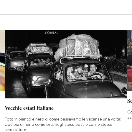
S
Vecchie estati italiane
Co
as
Foto in bianco e nero di come passavamo le vacanze una volta:
cioè più o meno come ora, negli stessi posti e con le stesse
scocciature