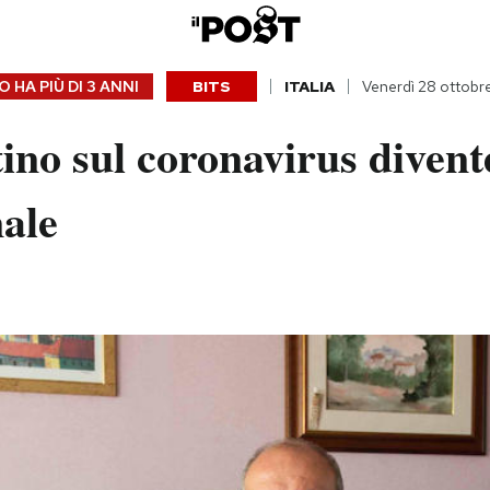
 HA PIÙ DI
3 ANNI
BITS
ITALIA
Venerdì 28 ottobr
ttino sul coronavirus diven
ale