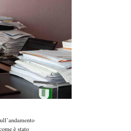
 sull’andamento
 come è stato