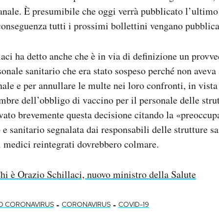
anale. È presumibile che oggi verrà pubblicato l’ultimo
conseguenza tutti i prossimi bollettini vengano pubblica
laci ha detto anche che è in via di definizione un provv
rsonale sanitario che era stato sospeso perché non avev
ale e per annullare le multe nei loro confronti, in vista
bre dell’obbligo di vaccino per il personale delle strut
vato brevemente questa decisione citando la «preoccup
e sanitario segnalata dai responsabili delle strutture sa
e i medici reintegrati dovrebbero colmare.
hi è Orazio Schillaci, nuovo ministro della Salute
-
-
O CORONAVIRUS
CORONAVIRUS
COVID-19