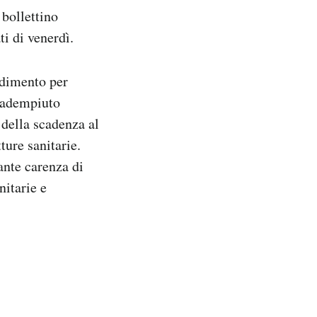
 bollettino
ti di venerdì.
edimento per
a adempiuto
 della scadenza al
ture sanitarie.
ante carenza di
nitarie e