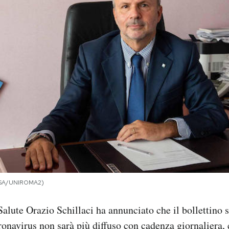
(ANSA/UNIROMA2)
 Salute Orazio Schillaci ha annunciato che il bollettino
ronavirus non sarà più diffuso con cadenza giornaliera,