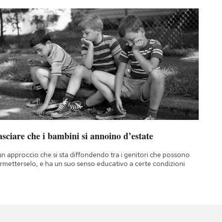
sciare che i bambini si annoino d’estate
un approccio che si sta diffondendo tra i genitori che possono
rmetterselo, e ha un suo senso educativo a certe condizioni