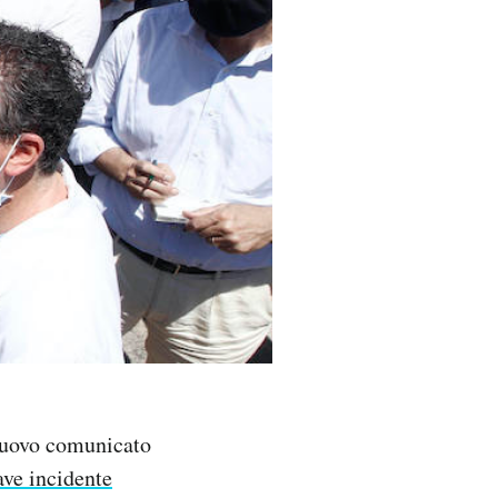
uovo comunicato
ave incidente