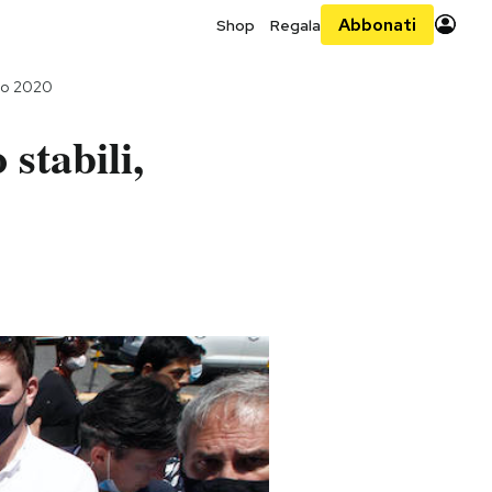
Abbonati
Shop
Regala
no 2020
stabili,