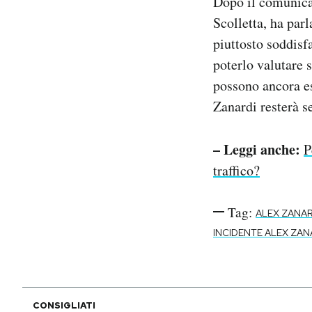
Dopo il comunicat
Scolletta, ha parl
piuttosto soddisf
poterlo valutare 
possono ancora e
Zanardi resterà s
– Leggi anche:
P
traffico?
Tag:
ALEX ZANAR
INCIDENTE ALEX ZAN
CONSIGLIATI