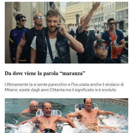
Da dove viene la parola “maranza”
Ultimamente la si sente parecchio e l'ha usata anche il sindaco di
Milano: esiste dagli anni Ottanta ma il significato si è evoluto