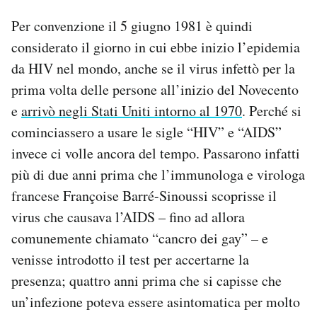
Per convenzione il 5 giugno 1981 è quindi
considerato il giorno in cui ebbe inizio l’epidemia
da HIV nel mondo, anche se il virus infettò per la
prima volta delle persone all’inizio del Novecento
e
arrivò negli Stati Uniti intorno al 1970
. Perché si
cominciassero a usare le sigle “HIV” e “AIDS”
invece ci volle ancora del tempo. Passarono infatti
più di due anni prima che l’immunologa e virologa
francese Françoise Barré-Sinoussi scoprisse il
virus che causava l’AIDS – fino ad allora
comunemente chiamato “cancro dei gay” – e
venisse introdotto il test per accertarne la
presenza; quattro anni prima che si capisse che
un’infezione poteva essere asintomatica per molto