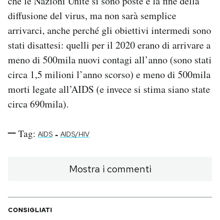
che le Nazioni Unite si sono poste è la fine della
diffusione del virus, ma non sarà semplice
arrivarci, anche perché gli obiettivi intermedi sono
stati disattesi: quelli per il 2020 erano di arrivare a
meno di 500mila nuovi contagi all’anno (sono stati
circa 1,5 milioni l’anno scorso) e meno di 500mila
morti legate all’AIDS (e invece si stima siano state
circa 690mila).
Tag:
-
AIDS
AIDS/HIV
Mostra i commenti
CONSIGLIATI