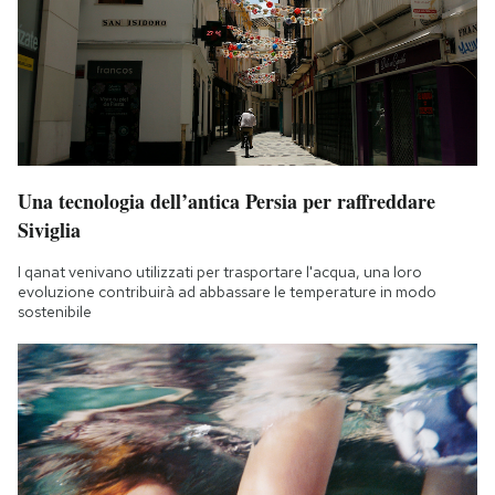
Una tecnologia dell’antica Persia per raffreddare
Siviglia
I qanat venivano utilizzati per trasportare l'acqua, una loro
evoluzione contribuirà ad abbassare le temperature in modo
sostenibile