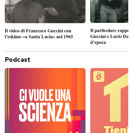
Il particolare rappor
Il video di Francesco Guccini con
Guccini e Lucio Dalla
l’eskimo «a Santa Lucia» nel 1965
d’epoca
Podcast