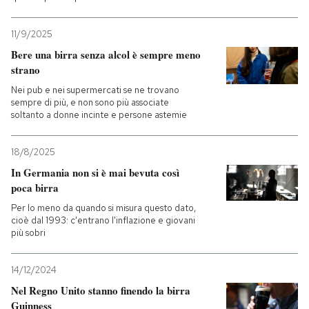
11/9/2025
Bere una birra senza alcol è sempre meno
strano
Nei pub e nei supermercati se ne trovano
sempre di più, e non sono più associate
soltanto a donne incinte e persone astemie
18/8/2025
In Germania non si è mai bevuta così
poca birra
Per lo meno da quando si misura questo dato,
cioè dal 1993: c'entrano l'inflazione e giovani
più sobri
14/12/2024
Nel Regno Unito stanno finendo la birra
Guinness