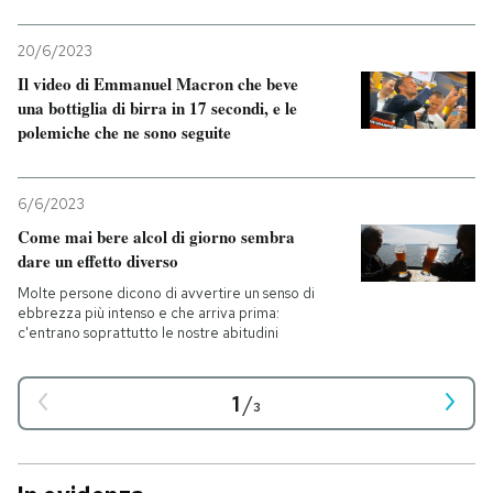
20/6/2023
Il video di Emmanuel Macron che beve
una bottiglia di birra in 17 secondi, e le
polemiche che ne sono seguite
6/6/2023
Come mai bere alcol di giorno sembra
dare un effetto diverso
Molte persone dicono di avvertire un senso di
ebbrezza più intenso e che arriva prima:
c'entrano soprattutto le nostre abitudini
1
/
3