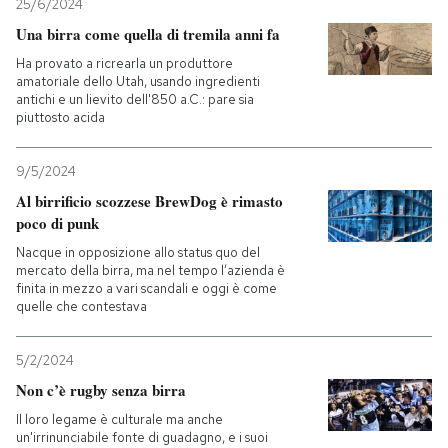
25/6/2024
Una birra come quella di tremila anni fa
Ha provato a ricrearla un produttore
amatoriale dello Utah, usando ingredienti
antichi e un lievito dell'850 a.C.: pare sia
piuttosto acida
9/5/2024
Al birrificio scozzese BrewDog è rimasto
poco di punk
Nacque in opposizione allo status quo del
mercato della birra, ma nel tempo l’azienda è
finita in mezzo a vari scandali e oggi è come
quelle che contestava
5/2/2024
Non c’è rugby senza birra
Il loro legame è culturale ma anche
un'irrinunciabile fonte di guadagno, e i suoi