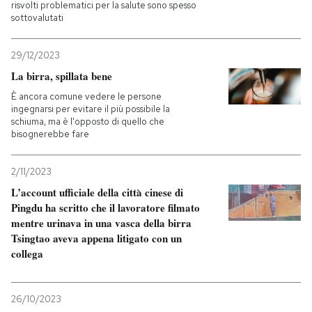
risvolti problematici per la salute sono spesso
sottovalutati
29/12/2023
La birra, spillata bene
È ancora comune vedere le persone
ingegnarsi per evitare il più possibile la
schiuma, ma è l'opposto di quello che
bisognerebbe fare
2/11/2023
L’account ufficiale della città cinese di
Pingdu ha scritto che il lavoratore filmato
mentre urinava in una vasca della birra
Tsingtao aveva appena litigato con un
collega
26/10/2023