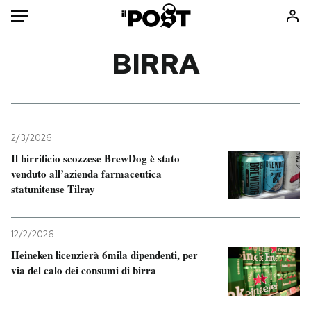
Auto
BIRRA
HOME
Italia
Moda
Mondo
Libri
2/3/2026
Politica
Consumismi
Il birrificio scozzese BrewDog è stato
venduto all’azienda farmaceutica
Tecnologia
Storie/Idee
statunitense Tilray
Internet
Ok Boomer!
Scienza
Media
12/2/2026
Cultura
Europa
Heineken licenzierà 6mila dipendenti, per
Economia
Altrecose
via del calo dei consumi di birra
Sport
Mondiali calcio 2026