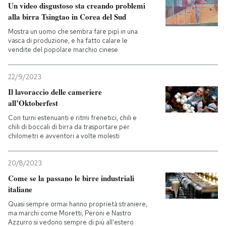
Un video disgustoso sta creando problemi
alla birra Tsingtao in Corea del Sud
Mostra un uomo che sembra fare pipì in una
vasca di produzione, e ha fatto calare le
vendite del popolare marchio cinese
22/9/2023
Il lavoraccio delle cameriere
all’Oktoberfest
Con turni estenuanti e ritmi frenetici, chili e
chili di boccali di birra da trasportare per
chilometri e avventori a volte molesti
20/8/2023
Come se la passano le birre industriali
italiane
Quasi sempre ormai hanno proprietà straniere,
ma marchi come Moretti, Peroni e Nastro
Azzurro si vedono sempre di più all'estero