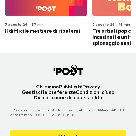
7 agosto 26
-
37 min
7 agosto 26
-
16 min
Il difficile mestiere di ripetersi
Tre artisti pop ch
incasinati e un Hit
spionaggio senti
Chi siamo
Pubblicità
Privacy
Gestisci le preferenze
Condizioni d'uso
Dichiarazione di accessibilità
Il Post è una testata registrata presso il Tribunale di Milano, 419 del
28 settembre 2009 - ISSN 2610-9980