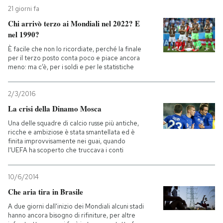
21 giorni fa
Chi arrivò terzo ai Mondiali nel 2022? E
nel 1990?
È facile che non lo ricordiate, perché la finale
per il terzo posto conta poco e piace ancora
meno: ma c’è, per i soldi e per le statistiche
2/3/2016
La crisi della Dinamo Mosca
Una delle squadre di calcio russe più antiche,
ricche e ambiziose è stata smantellata ed è
finita improvvisamente nei guai, quando
l'UEFA ha scoperto che truccava i conti
10/6/2014
Che aria tira in Brasile
A due giorni dall'inizio dei Mondiali alcuni stadi
hanno ancora bisogno di rifiniture, per altre