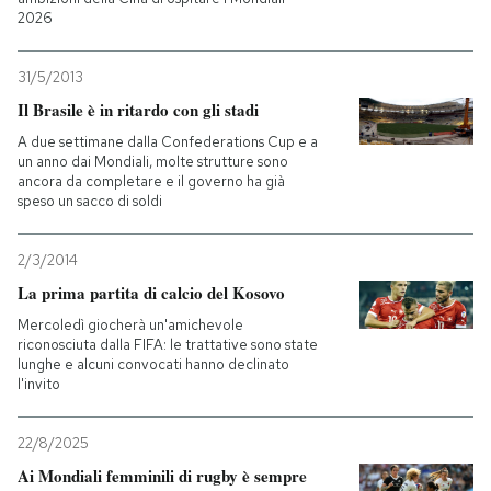
2026
31/5/2013
Il Brasile è in ritardo con gli stadi
A due settimane dalla Confederations Cup e a
un anno dai Mondiali, molte strutture sono
ancora da completare e il governo ha già
speso un sacco di soldi
2/3/2014
La prima partita di calcio del Kosovo
Mercoledì giocherà un'amichevole
riconosciuta dalla FIFA: le trattative sono state
lunghe e alcuni convocati hanno declinato
l'invito
22/8/2025
Ai Mondiali femminili di rugby è sempre