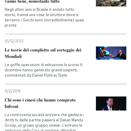
vanno bene, nonostante tutto
Negli ultimi anni in Brasile è andato tutto
storto, tranne una cosa: le strutture dove si
terranno i Giochi sono (incredibilmente) quasi
pronte
10/12/2013
Le teorie del complotto sul sorteggio dei
Mondiali
Le goffe operazioni di estrazione lo scorso 6
dicembre hanno generato grandi sospetti,
commentati da Daniel Politi su Slate
11/2/2015
Chi sono i cinesi che hanno comprato
Infront
La controversa società svizzera che gestisce i
diritti tv delle partite passerà al Dalian Wanda
Group, un grosso gruppo cinese: c'entrano le
ambizioni della Cina di ospitare i Mondiali