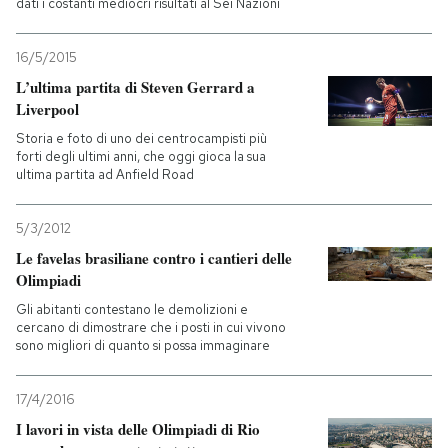
dati i costanti mediocri risultati al Sei Nazioni
16/5/2015
L’ultima partita di Steven Gerrard a
Liverpool
Storia e foto di uno dei centrocampisti più
forti degli ultimi anni, che oggi gioca la sua
ultima partita ad Anfield Road
5/3/2012
Le favelas brasiliane contro i cantieri delle
Olimpiadi
Gli abitanti contestano le demolizioni e
cercano di dimostrare che i posti in cui vivono
sono migliori di quanto si possa immaginare
17/4/2016
I lavori in vista delle Olimpiadi di Rio