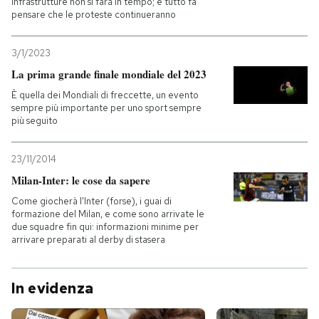
infrastrutture non si farà in tempo; e tutto fa
pensare che le proteste continueranno
3/1/2023
La prima grande finale mondiale del 2023
È quella dei Mondiali di freccette, un evento
sempre più importante per uno sport sempre
più seguito
23/11/2014
Milan-Inter: le cose da sapere
Come giocherà l'Inter (forse), i guai di
formazione del Milan, e come sono arrivate le
due squadre fin qui: informazioni minime per
arrivare preparati al derby di stasera
In evidenza