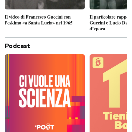
Il particolare rappor
Il video di Francesco Guccini con
Guccini e Lucio Dalla
l’eskimo «a Santa Lucia» nel 1965
d’epoca
Podcast