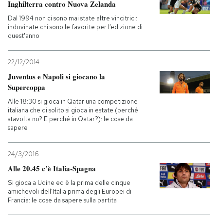
Inghilterra contro Nuova Zelanda
Dal 1994 non ci sono mai state altre vincitrici:
indovinate chi sono le favorite per l’edizione di
quest'anno
22/12/2014
Juventus e Napoli si giocano la
Supercoppa
Alle 18:30 si gioca in Qatar una competizione
italiana che di solito si gioca in estate (perché
stavolta no? E perché in Qatar?): le cose da
sapere
24/3/2016
Alle 20.45 c’è Italia-Spagna
Si gioca a Udine ed è la prima delle cinque
amichevoli dell'Italia prima degli Europei di
Francia: le cose da sapere sulla partita