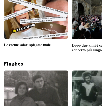
Le creme solari spiegate male
Dopo due anni è camb
concerto più lungo d
Fla
hes