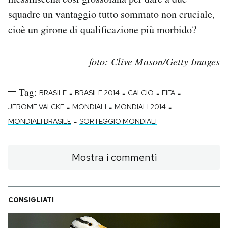
squadre un vantaggio tutto sommato non cruciale,
cioè un girone di qualificazione più morbido?
foto: Clive Mason/Getty Images
Tag:
-
-
-
-
BRASILE
BRASILE 2014
CALCIO
FIFA
-
-
-
JEROME VALCKE
MONDIALI
MONDIALI 2014
-
MONDIALI BRASILE
SORTEGGIO MONDIALI
Mostra i commenti
CONSIGLIATI