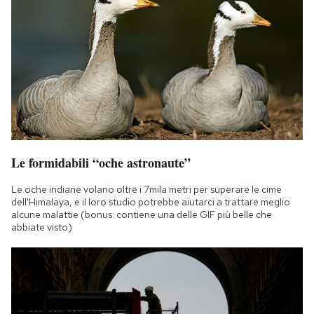
Le formidabili “oche astronaute”
Le oche indiane volano oltre i 7mila metri per superare le cime
dell'Himalaya, e il loro studio potrebbe aiutarci a trattare meglio
alcune malattie (bonus: contiene una delle GIF più belle che
abbiate visto)