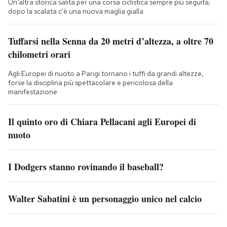
Un'altra storica salita per una corsa ciclistica sempre più seguita;
dopo la scalata c'è una nuova maglia gialla
Tuffarsi nella Senna da 20 metri d’altezza, a oltre 70
chilometri orari
Agli Europei di nuoto a Parigi tornano i tuffi da grandi altezze,
forse la disciplina più spettacolare e pericolosa della
manifestazione
Il quinto oro di Chiara Pellacani agli Europei di
nuoto
I Dodgers stanno rovinando il baseball?
Walter Sabatini è un personaggio unico nel calcio