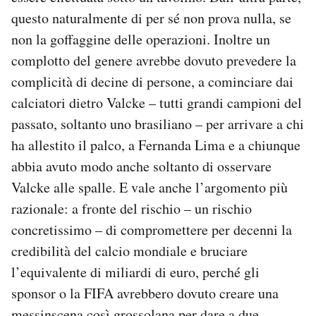
questo naturalmente di per sé non prova nulla, se
non la goffaggine delle operazioni. Inoltre un
complotto del genere avrebbe dovuto prevedere la
complicità di decine di persone, a cominciare dai
calciatori dietro Valcke – tutti grandi campioni del
passato, soltanto uno brasiliano – per arrivare a chi
ha allestito il palco, a Fernanda Lima e a chiunque
abbia avuto modo anche soltanto di osservare
Valcke alle spalle. E vale anche l’argomento più
razionale: a fronte del rischio – un rischio
concretissimo – di compromettere per decenni la
credibilità del calcio mondiale e bruciare
l’equivalente di miliardi di euro, perché gli
sponsor o la FIFA avrebbero dovuto creare una
messinscena così grossolana per dare a due