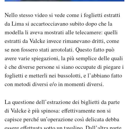
Nello stesso video si vede come i foglietti estratti
da Lima si accartocciavano subito dopo che la
modella li aveva mostrati alle telecamere: quelli
estratti da Valcke invece rimanevano dritti, come
se non fossero stati arrotolati. Questo fatto può
avere varie spiegazioni, la più semplice delle quali
è che diverse persone si siano occupate di piegare i
foglietti e metterli nei bussolotti, e l’abbiano fatto
con metodi diversi e/o in momenti diversi.
La questione dell’estrazione dei biglietti da parte
di Valcke è più spinosa: effettivamente non si
capisce perché un’operazione così delicata debba
essere effettuata sotto un tavolino. Dall’altra parte,