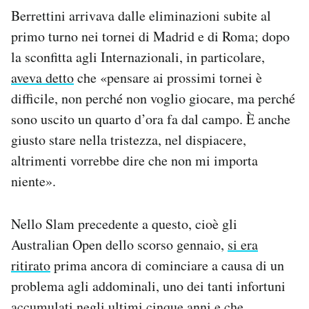
Berrettini arrivava dalle eliminazioni subite al
primo turno nei tornei di Madrid e di Roma; dopo
la sconfitta agli Internazionali, in particolare,
aveva detto
che «pensare ai prossimi tornei è
difficile, non perché non voglio giocare, ma perché
sono uscito un quarto d’ora fa dal campo. È anche
giusto stare nella tristezza, nel dispiacere,
altrimenti vorrebbe dire che non mi importa
niente».
Nello Slam precedente a questo, cioè gli
Australian Open dello scorso gennaio,
si era
ritirato
prima ancora di cominciare a causa di un
problema agli addominali, uno dei tanti infortuni
accumulati negli ultimi cinque anni e che