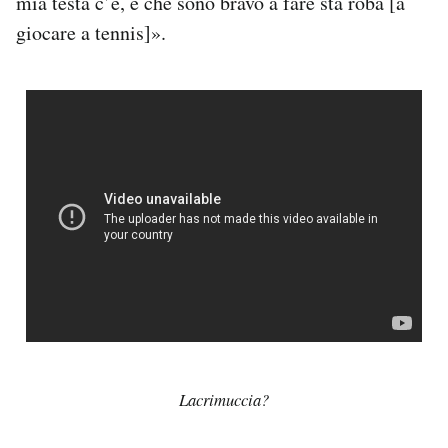
mia testa c’è, e che sono bravo a fare sta roba [a
giocare a tennis]».
Lacrimuccia?