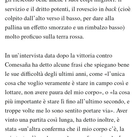
servizio e il dritto potenti, il rovescio in
back
(cioè
colpito dall’alto verso il basso, per dare alla
pallina un effetto smorzato e un rimbalzo basso)
molto proficuo sulla terra rossa.
In un’intervista data dopo la vittoria contro
Comesaña ha detto alcune frasi che spiegano bene
le sue difficoltà degli ultimi anni, come «l’unica
cosa che voglio veramente è stare in campo così e
lottare, non avere paura del mio corpo», o «la cosa
più importante è stare lì fino all’ultimo secondo, e
troppe volte me lo sono sentito portare via». Aver
vinto una partita così lunga, ha detto inoltre, è
stata «un’altra conferma che il mio corpo c’è, la