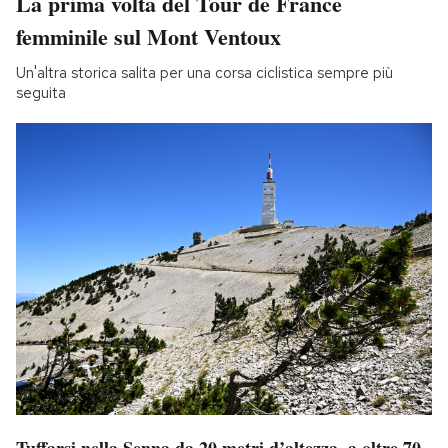
La prima volta del Tour de France
femminile sul Mont Ventoux
Un'altra storica salita per una corsa ciclistica sempre più
seguita
Tuffarsi nella Senna da 20 metri d’altezza, a oltre 70