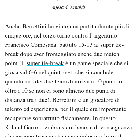
difesa di Arnaldi
Anche Berrettini ha vinto una partita durata più di
cinque ore, nel terzo turno contro l’argentino
Francisco Comesaña, battuto 15-13 al super tie-
break dopo aver fronteggiato anche due match
point (il
super tie-break
è un game speciale che si
gioca sul 6-6 nel quinto set, che si conclude
quando uno dei due tennisti arriva a 10 punti, o
oltre i 10 se non ci sono almeno due punti di
distanza tra i due). Berrettini è un giocatore di
talento ed esperienza, per il quale era importante
recuperare soprattutto fisicamente. In questo
Roland Garros sembra stare bene, e di conseguenza
gli riescono bene anche i suoi colpi migliori: il