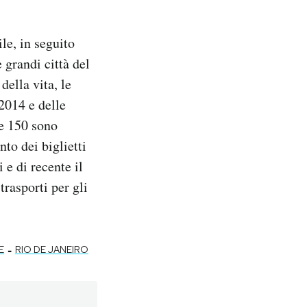
le, in seguito
e grandi città del
della vita, le
 2014 e delle
e 150 sono
nto dei biglietti
 e di recente il
trasporti per gli
-
E
RIO DE JANEIRO