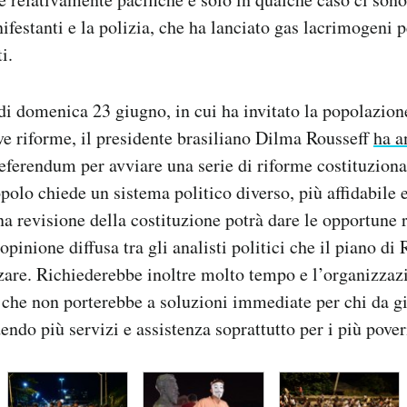
ifestanti e la polizia, che ha lanciato gas lacrimogeni p
i.
di domenica 23 giugno, in cui ha invitato la popolazion
e riforme, il presidente brasiliano Dilma Rousseff
ha a
referendum per avviare una serie di riforme costituziona
polo chiede un sistema politico diverso, più affidabile e
na revisione della costituzione potrà dare le opportune 
inione diffusa tra gli analisti politici che il piano di 
izzare. Richiederebbe inoltre molto tempo e l’organizza
 che non porterebbe a soluzioni immediate per chi da gi
endo più servizi e assistenza soprattutto per i più pover