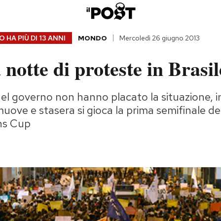
 HA PIÙ DI
13 ANNI
MONDO
Mercoledì 26 giugno 2013
 notte di proteste in Brasil
l governo non hanno placato la situazione, in
uove e stasera si gioca la prima semifinale de
ns Cup