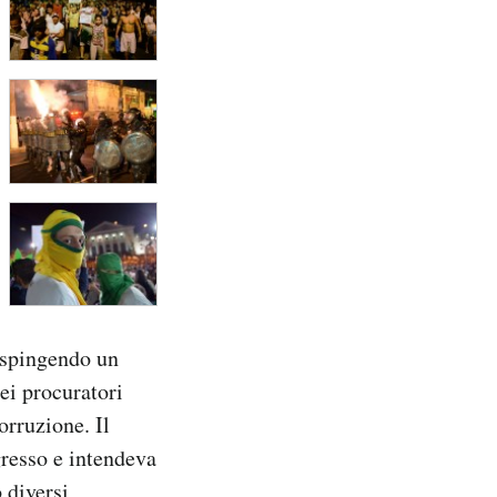
espingendo un
ei procuratori
orruzione. Il
resso e intendeva
 diversi