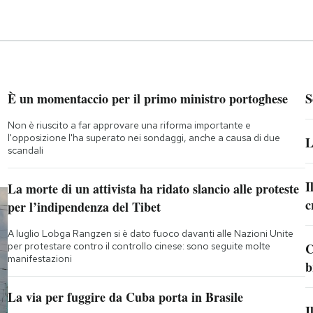
È un momentaccio per il primo ministro portoghese
S
Non è riuscito a far approvare una riforma importante e
l'opposizione l'ha superato nei sondaggi, anche a causa di due
L
scandali
I
La morte di un attivista ha ridato slancio alle proteste
c
per l’indipendenza del Tibet
A luglio Lobga Rangzen si è dato fuoco davanti alle Nazioni Unite
per protestare contro il controllo cinese: sono seguite molte
C
manifestazioni
b
La via per fuggire da Cuba porta in Brasile
I