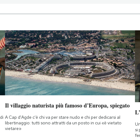
Il villaggio naturista più famoso d’Europa, spiegato
L
di
A Cap d'Agde c'è chi va per stare nudo e chi per dedicarsi al
a
libertinaggio: tutti sono attratti da un posto in cui «è vietato
Un
vietare»
si
fe