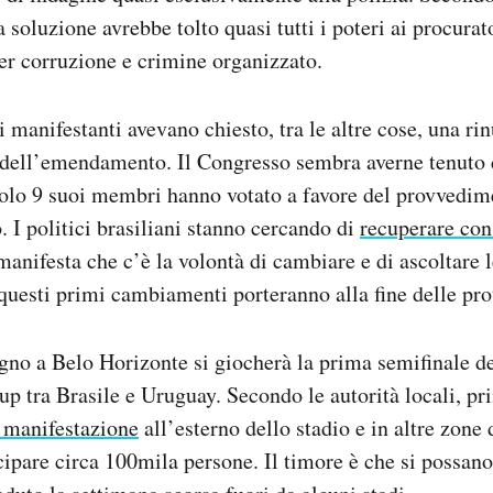
 soluzione avrebbe tolto quasi tutti i poteri ai procurato
per corruzione e crimine organizzato.
i manifestanti avevano chiesto, tra le altre cose, una ri
 dell’emendamento. Il Congresso sembra averne tenuto 
solo 9 suoi membri hanno votato a favore del provvedi
. I politici brasiliani stanno cercando di
recuperare con
anifesta che c’è la volontà di cambiare e di ascoltare l
questi primi cambiamenti porteranno alla fine delle pro
no a Belo Horizonte si giocherà la prima semifinale de
p tra Brasile e Uruguay. Secondo le autorità locali, pri
a manifestazione
all’esterno dello stadio e in altre zone d
ipare circa 100mila persone. Il timore è che si possano