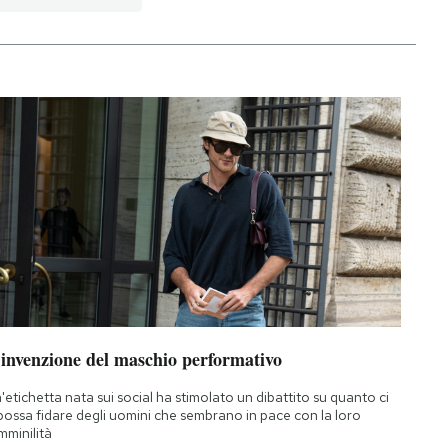
’invenzione del maschio performativo
'etichetta nata sui social ha stimolato un dibattito su quanto ci
 possa fidare degli uomini che sembrano in pace con la loro
mminilità