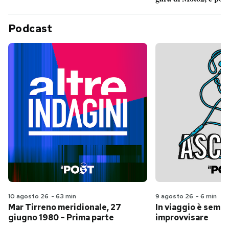
Podcast
10 agosto 26
-
63 min
9 agosto 26
-
6 min
Mar Tirreno meridionale, 27
In viaggio è sempr
giugno 1980 – Prima parte
improvvisare