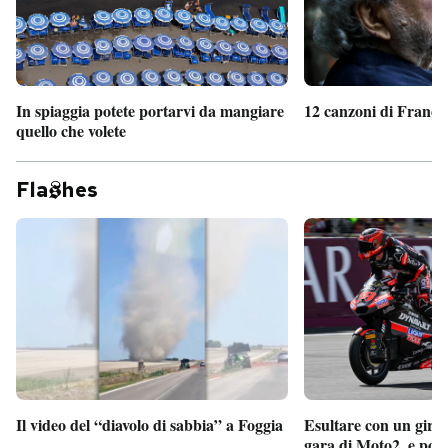
In spiaggia potete portarvi da mangiare
12 canzoni di France
quello che volete
Fla
hes
Il video del “diavolo di sabbia” a Foggia
Esultare con un giro 
gara di Moto2, e poi