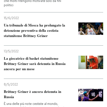
che molti ritengono motivate solo da fini
politici
15/6/2022
Un tribunale di Mosca ha prolungato la
detenzione preventiva della cestista
statunitense Brittney Griner
13/5/2022
La giocatrice di basket statunitense
Brittney Griner sarà detenuta in Russia
ancora per un mese
8/5/2022
Brittney Griner è ancora detenuta in
Russia
È una delle più note cestiste al mondo,