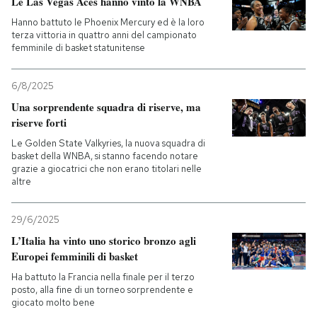
Le Las Vegas Aces hanno vinto la WNBA
Hanno battuto le Phoenix Mercury ed è la loro
terza vittoria in quattro anni del campionato
femminile di basket statunitense
6/8/2025
Una sorprendente squadra di riserve, ma
riserve forti
Le Golden State Valkyries, la nuova squadra di
basket della WNBA, si stanno facendo notare
grazie a giocatrici che non erano titolari nelle
altre
29/6/2025
L’Italia ha vinto uno storico bronzo agli
Europei femminili di basket
Ha battuto la Francia nella finale per il terzo
posto, alla fine di un torneo sorprendente e
giocato molto bene