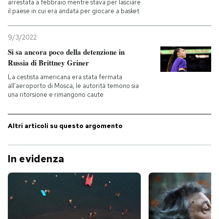
arrestata a febbraio mentre stava per lasciare
il paese in cui era andata per giocare a basket
9/3/2022
Si sa ancora poco della detenzione in
Russia di Brittney Griner
La cestista americana era stata fermata
all’aeroporto di Mosca, le autorità temono sia
una ritorsione e rimangono caute
Altri articoli su questo argomento
In evidenza