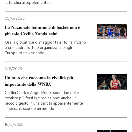
la Turchia ai supplementari
20/6/2025
La Nazionale femminile di basket non è
più solo Cecilia Zandalasini
Ora la giocatrice di maggior talento ha intorno
una squadra forte e organizzata, e agli
Europei si sta vedendo
2/6/2025
Un fallo che racconta la rivalità più
importante della WNBA
Caitlin Clark e Angel Reese sono due delle
cestiste più forti in circolazione: anche un
piccolo gesto in una partita apparentemente
innocua nasconde un mondo
16/5/2025