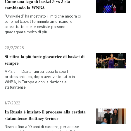
Come una lega di basket 3 vs 3 sta
cambiando la WNBA
“Unrivaled” ha mostrato i limiti che ancora ci
sono nel basket femminile americano, e
soprattutto che le cestiste possono
guadagnare molto di più
26/2/2025
Si ritira la più forte giocatrice di basket di
sempre
A 42 anni Diana Taurasi lascia lo sport
professionistico, dopo aver vinto tutto in
WNBA, in Europa e con la Nazionale
statunitense
1/7/2022
In Russia è iniziato il processo alla cestista
statunitense Brittney Griner
Rischia fino a 10 anni di carcere, per accuse