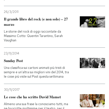
26/3/2011
Il grande libro del rock (e non solo) – 27
marzo
Le storie del rock di oggi raccontate da
Massimo Cotto: Quentin Tarantino, Sarah
Vaughan
23/11/2014
Sunday Post
Una classifica sui cartoni animati più tristi di
sempre e un'altra sui migliori vini del 2014, tra
le cose più viste sul Post questa settimana
30/11/2017
Le cose che ha scritto David Mamet
Almeno una sua frase la conosciamo tutti, ma
ne ha scritte moltissime per il teatro, per il