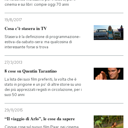
cinema e sui libri: compie oggi 70 anni
19/8/2017
Cosa c’è stasera in TV
Stasera è la definizione di programmazione-
estiva-da-sabato-sera: ma qualcosina di
interessante forse si trova
27/3/2013
8 cose su Quentin Tarantino
La lista dei suoi film preferiti, la volta che è
stato in prigione e un po' di altre storie su uno
dei più apprezzati registi in circolazione, per i
suoi 50 anni
29/11/2015
“Il viaggio di Arlo”, le cose da sapere
Cinque cose sul nuovo film Pixar, nei cinema