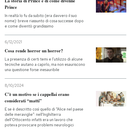
La storia di Prince e di come divenne
Prince
In realtà lo fu da subito (era davvero il suo
nome): breve riassunto di cosa successe dopo
e come diventò grandissimo
6/12/2021
Cosa rende horror un horror?
La presenza di certi temi e l’utilizzo di alcune
tecniche aiutano a capirlo, ma non esauriscono
una questione forse inesauribile
8/10/2024
C’è un motivo se i cappellai erano
considerati “matti”
E se è descritto così quello di “Alice nel paese
delle meraviglie”: nell'Inghilterra
dell'Ottocento infatti era un lavoro che
poteva provocare problemi neurologici