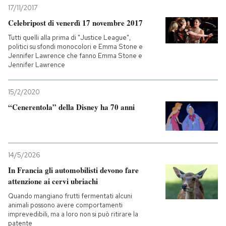
17/11/2017
Celebripost di venerdì 17 novembre 2017
Tutti quelli alla prima di "Justice League",
politici su sfondi monocolori e Emma Stone e
Jennifer Lawrence che fanno Emma Stone e
Jennifer Lawrence
15/2/2020
“Cenerentola” della Disney ha 70 anni
14/5/2026
In Francia gli automobilisti devono fare
attenzione ai cervi ubriachi
Quando mangiano frutti fermentati alcuni
animali possono avere comportamenti
imprevedibili, ma a loro non si può ritirare la
patente