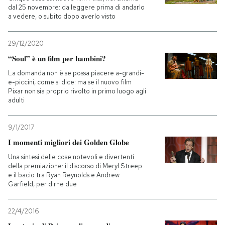
dal 25 novembre: da leggere prima di andarlo
a vedere, o subito dopo averlo visto
29/12/2020
“Soul” è un film per bambini?
La domanda non è se possa piacere a-grandi-
e-piccini, come si dice: ma se il nuovo film
Pixar non sia proprio rivolto in primo luogo agli
adulti
9/1/2017
I momenti migliori dei Golden Globe
Una sintesi delle cose notevoli e divertenti
della premiazione: il discorso di Meryl Streep
e il bacio tra Ryan Reynolds e Andrew
Garfield, per dirne due
22/4/2016