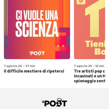
7 agosto 26
-
37 min
7 agosto 26
-
16 min
Il difficile mestiere di ripetersi
Tre artisti pop ch
incasinati e un Hit
spionaggio senti